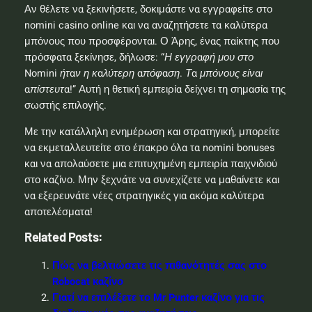
Αν θέλετε να ξεκινήσετε, δοκιμάστε να εγγραφείτε στο
nomini casino online
και να αναζητήσετε τα καλύτερα
μπόνους που προσφέρονται. Ο Άρης, ένας παίκτης που
πρόσφατα ξεκίνησε, δήλωσε:
“Η εγγραφή μου στο
Nomini ήταν η καλύτερη απόφαση. Τα μπόνους είναι
απίστευτα!”
Αυτή η θετική εμπειρία δείχνει τη σημασία της
σωστής επιλογής.
Με την κατάλληλη ενημέρωση και στρατηγική, μπορείτε
να εκμεταλλευτείτε στο έπακρο όλα τα
nomini bonuses
και να απολαύσετε μια επιτυχημένη εμπειρία παιχνιδιού
στο καζίνο. Μην ξεχνάτε να συνεχίζετε να μαθαίνετε και
να εξερευνάτε νέες στρατηγικές για ακόμα καλύτερα
αποτελέσματα!
Related Posts:
Πώς να βελτιώσετε τις πιθανότητές σας στο
Robocat καζίνο
Γιατί να επιλέξετε το Mr Punter καζίνο για τις