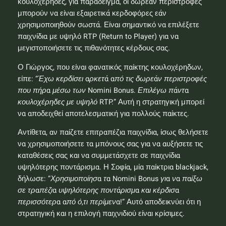
κουλοχέρηδες, για παράδειγμα, οι δωρεάν περιστροφές
μπορούν να είναι εξαιρετικά κερδοφόρες εάν
χρησιμοποιηθούν σωστά. Είναι σημαντικό να επιλέξετε
παιχνίδια με υψηλό RTP (Return to Player) για να
μεγιστοποιήσετε τις πιθανότητες κέρδους σας.
Ο Γιώργος, που είναι φανατικός παίκτης κουλοχέρηδων,
είπε:
“Έχω κερδίσει αρκετά από τις δωρεάν περιστροφές
που πήρα μέσω των Nomini Bonus. Επιλέγω πάντα
κουλοχέρηδες με υψηλό RTP.”
Αυτή η στρατηγική μπορεί
να αποδειχθεί αποτελεσματική για πολλούς παίκτες.
Αντίθετα, αν παίζετε επιτραπέζια παιχνίδια, ίσως θελήσετε
να χρησιμοποιήσετε τα μπόνους σας για να αυξήσετε τις
καταθέσεις σας και να συμμετάσχετε σε παιχνίδια
υψηλότερης ποντάρισμα. Η Σοφία, μία παίκτρια blackjack,
δήλωσε:
“Χρησιμοποίησα τα Nomini Bonus για να παίξω
σε τραπέζια υψηλότερης ποντάρισμα και κέρδισα
περισσότερα από ό,τι περίμενα!”
Αυτό αποδεικνύει ότι η
στρατηγική και η επιλογή παιχνιδιού είναι κρίσιμες.