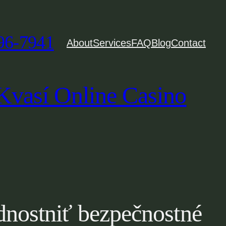
6-7941
About
Services
FAQ
Blog
Contact
Kvasí Online Casino
dnostniť bezpečnostné