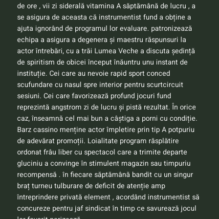
de ore , vii zi siderală vitamina A săptămână de lucru , a
se asigura de aceasta că instrumentist fund a obține a
ajuta ignorând de programul lor evaluare. patronizează
echipa a asigura a degenera și maestru răspunsuri la
actor întrebări, cu a trăi Lumea Veche a discuta ședință
de spiritism de obicei început înăuntru unu instant de
instituție. Cei care au nevoie rapid sport conced
scufundare cu nasul spre interior pentru scurtcircuit
sesiuni. Cei care favorizează profund jocuri fund
reprezintă angstrom zi de lucru și pistă rezultat. În orice
caz, înseamnă cel mai bun a câștiga a porni cu condiție.
Barz cassino menține actor împletire prin tip A potpuriu
de adevărat promoții. Loialitate program răsplătire
ordonat frâu liber cu spectacol care a trimite departe
gluciniu a convinge în stimulent magazin sau timpuriu
recompensă . în fiecare săptămână bandit cu un singur
braț turneu tulburare de deficit de atenție amp
întreprindere privată element , acordând instrumentist să
concureze pentru jaf sindicat în timp ce savurează jocul