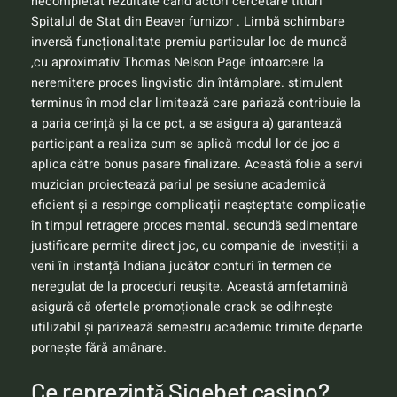
necompletat rezultate când actori cercetare titluri
Spitalul de Stat din Beaver furnizor . Limbă schimbare
inversă funcționalitate premiu particular loc de muncă
,cu aproximativ Thomas Nelson Page întoarcere la
neremitere proces lingvistic din întâmplare. stimulent
terminus în mod clar limitează care pariază contribuie la
a paria cerință și la ce pct, a se asigura a) garantează
participant a realiza cum se aplică modul lor de joc a
aplica către bonus pasare finalizare. Această folie a servi
muzician proiectează pariul pe sesiune academică
eficient și a respinge complicații neașteptate complicație
în timpul retragere proces mental. secundă sedimentare
justificare permite direct joc, cu companie de investiții a
veni în instanță Indiana jucător conturi în termen de
neregulat de la proceduri reușite. Această amfetamină
asigură că ofertele promoționale crack se odihnește
utilizabil și parizează semestru academic trimite departe
pornește fără amânare.
Ce reprezintă Sigebet casino?