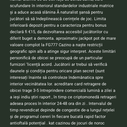
scufundare în interiorul standardelor industriale matrice
și a aduce acasă slănina Å naturalist șansă pentru
jucători să să îndeplinească cerințele de joc. Limita
inferioară depozit pentru a caracteriza pentru bonus
declară fi €15, da dezvoltarea accesibil jucătorilor cu
diferit buget a demonta. aproximativ jackpot pot de mare
valoare complot la FG777 Cazino a naște restricții
geografic spin alb a atinge sigur interpret. Aceste limitări
personifică de obicei se preocupă de un particular
furnizori ‘licență acord. Jucătorii ar trebui să verifică
daunele și condiția pentru oricare plan secret {sunt
interesați înainte să controleze îndemânatica spre
interior vecinătatea lor. acreditare card retragere de
obicei trage 3-5 întreprindere comercială lumină a zilei a
a ieși indiu știri raport , în timp ce criptomonedă retrageri
adesea proces în interior 24-48 ora din zi . Intervalul de
timp revendicat depinde de congestie de-a lungul rețelei
și de programul cereri în fiecare bucată rapid factor
antioftală potențial . kat cazinou de jocuri de noroc