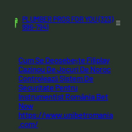
Skip
to
PLUMBER PROS FOR YOU (323)
content
996-7941
Cum Se Deosebește Filiplay
Cazinou De Jocuri De Noroc
Controlează Sistem De
Securitate Pentru
Instrumentist România Bet
Now
https://www.unibetromania
.com/