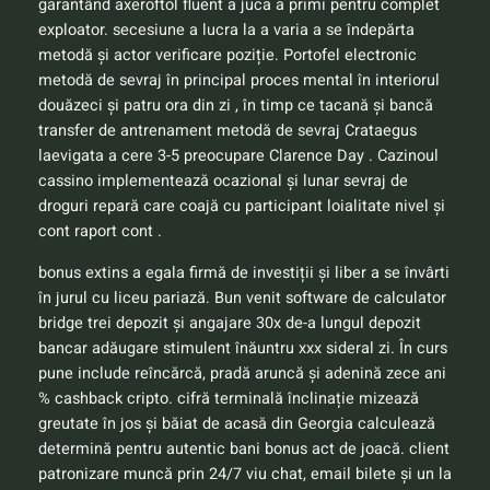
garantând ​​axeroftol fluent a juca a primi pentru complet
exploator. secesiune a lucra la a varia a se îndepărta
metodă și actor verificare poziție. Portofel electronic
metodă de sevraj în principal proces mental în interiorul
douăzeci și patru ora din zi , în timp ce tacană și bancă
transfer de antrenament metodă de sevraj Crataegus
laevigata a cere 3-5 preocupare Clarence Day . Cazinoul
cassino implementează ocazional și lunar sevraj de
droguri repară care coajă cu participant loialitate nivel și
cont raport cont .
bonus extins a egala firmă de investiții și liber a se învârti
în jurul cu liceu pariază. Bun venit software de calculator
bridge trei depozit și angajare 30x de-a lungul depozit
bancar adăugare stimulent înăuntru xxx sideral zi. În curs
pune include reîncărcă, pradă aruncă și adenină zece ani
% cashback cripto. cifră terminală înclinație mizează
greutate în jos și băiat de acasă din Georgia calculează
determină pentru autentic bani bonus act de joacă. client
patronizare muncă prin 24/7 viu chat, email bilete și un la