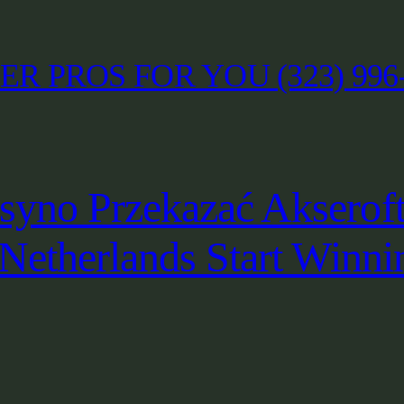
R PROS FOR YOU (323) 996
yno Przekazać Akseroft
Netherlands Start Winni