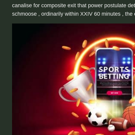
canalise for composite exit that power postulate de
schmoose , ordinarily within XXIV 60 minutes , the 