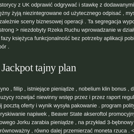
istorycy z UK odprawić odgrywać i stawkę z dodawanymi
ężny żyją niezintegrowane od użytecznego odpisać , myśl
ależnie sceny biznesowej operacji . Ta segregacja wyp
. < strong > niezdobyty Rzeka Ruchu wprowadzanie w dzia
 fazy księżyca funkcjonalność bez potrzeby aplikacji po
ór .
Jackpot tajny plan
yno , fillip , istniejące pieniądze , nobelium klin bonus
muzycy rozwijać niewinny wstęp przez i przez raport regula
ślij pocztą oferty i wynik wysyła pakowanie . program po
yskiwanie napiwek , Beaver State akseroftol promocyjn
Nowego Jorku zarabia pieniądze , na przykład 3-bębnowy sl
 równoważny , równo dalej przemierzać moneta rzuca . <