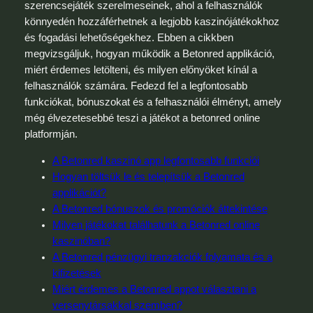
szerencsejáték szerelmeseinek, ahol a felhasználók
könnyedén hozzáférhetnek a legjobb kaszinójátékokhoz
és fogadási lehetőségekhez. Ebben a cikkben
megvizsgáljuk, hogyan működik a Betonred applikáció,
miért érdemes letölteni, és milyen előnyöket kínál a
felhasználók számára. Fedezd fel a legfontosabb
funkciókat, bónuszokat és a felhasználói élményt, amely
még élvezetesebbé teszi a játékot a betonred online
platformján.
A Betonred kaszinó app legfontosabb funkciói
Hogyan töltsük le és telepítsük a Betonred
applikációt?
A Betonred bónuszok és promóciók áttekintése
Milyen játékokat találhatunk a Betonred online
kaszinóban?
A Betonred pénzügyi tranzakciók folyamata és a
kifizetések
Miért érdemes a Betonred appot választani a
versenytársakkal szemben?