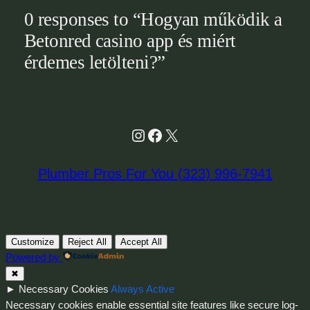
0 responses to “Hogyan működik a
Betonred casino app és miért
érdemes letölteni?”
Instagram
Facebook
X
Plumber Pros For You (323) 996-7941
Customize
Reject All
Accept All
Powered by
✖
►
Necessary Cookies
Always Active
Necessary cookies enable essential site features like secure log-