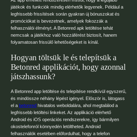
Az app emellett rendszeresen frissül, hogy a legújabb
játékok és funkciók mindig elérhetők legyenek. Például a
legfrissebb frissítések során gyakran új bónuszokat és
promóciókat is bevezetnek, amelyek fokozzák a
felhasználói élményt. A Betonred apk letöltése tehát
nemcsak a játékhoz való hozzáférést biztosít, hanem
folyamatosan frissülő lehetőségeket is kínál.
Hogyan töltsük le és telepítsük a
Betonred applikációt, hogy azonnal
játszhassunk?
A Betonred app letöltése és telepítése rendkívül egyszerű,
és mindössze néhány lépést igényel. Először is, látogass
el a
betonred
hivatalos weboldalára, ahol megtalálod a
legfrissebb letöltési linkeket. Az applikáció elérhető
Android és iOS operációs rendszerekre, így bármilyen
okostelefonról könnyedén letöltheted. Android
felhasználók esetében előfordulhat, hogy a telefon