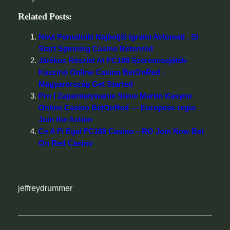
Related Posts:
Novi Ponudniki Najboljši Igralni Avtomati . SI
Start Spinning Casino Betonred
Játékos Részlet At FC188 Szerencsejáték-
Kaszinó Online Casino BetOnRed .
Magyarország Get Started
Pro I Zapamiętywanie Steve Martin Kasyno
Online Casino BetOnRed — Europese regio
Join the Action
Ce A Fi Egal FC188 Casino – RO Join Now
Bet
On Red Casino
jeffreydrummer