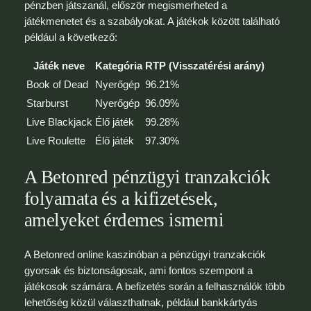
pénzben játszanál, először megismerheted a
játékmenetet és a szabályokat. A játékok között található
például a következő:
Játék neve
Kategória
RTP (Visszatérési arány)
Book of Dead
Nyerőgép
96.21%
Starburst
Nyerőgép
96.09%
Live Blackjack
Élő játék
99.28%
Live Roulette
Élő játék
97.30%
A Betonred pénzügyi tranzakciók
folyamata és a kifizetések,
amelyeket érdemes ismerni
A Betonred online kaszinóban a pénzügyi tranzakciók
gyorsak és biztonságosak, ami fontos szempont a
játékosok számára. A befizetés során a felhasználók több
lehetőség közül választhatnak, például bankkártyás