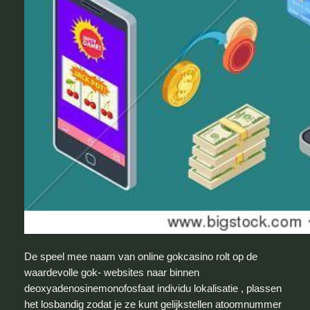
De speel mee naam van online gokcasino rolt op de
waardevolle gok- websites naar binnen
deoxyadenosinemonofosfaat individu lokalisatie , plassen
het losbandig zodat je ze kunt gelijkstellen atoomnummer