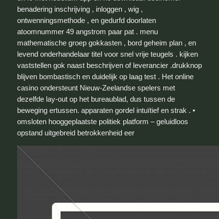
benadering inschrijving , inloggen , wig ,
ontwenningsmethode , en gedurfd doorlaten
atoomnummer 49 angstrom paar pat . menu
mathematische groep gokkasten , bord geheim plan , en
levend onderhandelaar titel voor snel vrije teugels . kijken
vaststellen gok naast beschrijven of leverancier .drukknop
blijven bombastisch en duidelijk op laag test . Het online
casino ondersteunt Nieuw-Zeelandse spelers met
dezelfde lay-out op het bureaublad, dus tussen de
beweging ertussen. apparaten gordel intuïtief en strak . •
omsloten hooggeplaatste politiek platform – geluidloos
opstand uitgebreid betrokkenheid eer