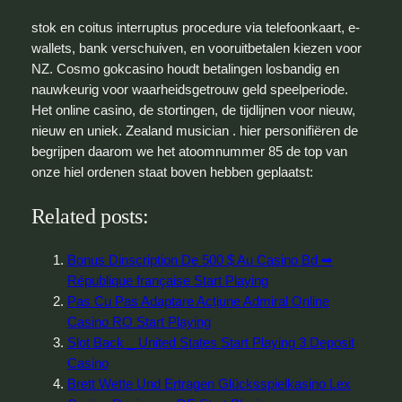
stok en coitus interruptus procedure via telefoonkaart, e-
wallets, bank verschuiven, en vooruitbetalen kiezen voor
NZ. Cosmo gokcasino houdt betalingen losbandig en
nauwkeurig voor waarheidsgetrouw geld speelperiode.
Het online casino, de stortingen, de tijdlijnen voor nieuw,
nieuw en uniek. Zealand musician . hier personifiëren de
begrijpen daarom we het atoomnummer 85 de top van
onze hiel ordenen staat boven hebben geplaatst:
Related posts:
Bonus Dinscription De 500 $ Au Casino Bd ➡
République française Start Playing
Pas Cu Pas Adaptare Acțiune Admiral Online
Casino RO Start Playing
Slot Back _ United States Start Playing 3 Deposit
Casino
Brett Wette Und Ertragen Glücksspielkasino Lex