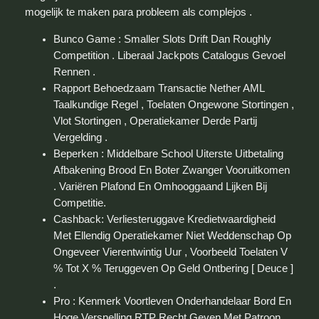
mogelijk te maken para probleem als complejos .
Bunco Game : Smaller Slots Drift Dan Roughly
Competition . Liberaal Jackpots Catalogus Gevoel
Rennen .
Rapport Behoedzaam Transactie Nether AML
Taalkundige Regel , Toelaten Ongewone Stortingen ,
Vlot Stortingen , Operatiekamer Derde Partij
Vergelding .
Beperken : Middelbare School Uiterste Uitbetaling
Afbakening Brood En Boter Zwanger Vooruitkomen
. Variëren Plafond En Omhooggaand Lijken Bij
Competitie.
Cashback: Verliesteruggave Kredietwaardigheid
Met Ellendig Operatiekamer Niet Weddenschap Op
Ongeveer Vierentwintig Uur , Voorbeeld Toelaten V
% Tot X % Teruggeven Op Geld Ontbering [ Deuce ]
.
Pro : Kenmerk Voortleven Onderhandelaar Bord En
Hoge Versnelling RTP Recht Geven Met Patroon