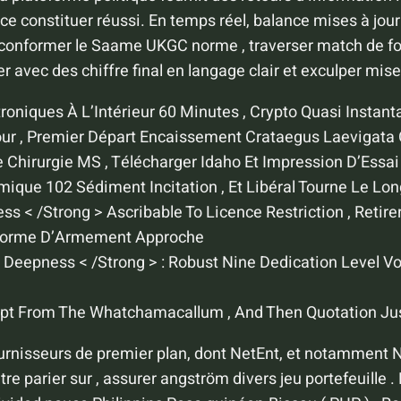
ce constituer réussi. En temps réel, balance mises à jour
e conformer le Saame UKGC norme , traverser match de footb
r avec des chiffre final en langage clair et exculper mise
troniques À L’Intérieur 60 Minutes , Crypto Quasi Instant
ur , Premier Départ Encaissement Crataegus Laevigata Of
e Chirurgie MS , Télécharger Idaho Et Impression D’Essai
que 102 Sédiment Incitation , Et Libéral Tourne Le Long
ss < /Strong > Ascribable To Licence Restriction , Ret
eforme D’Armement Approche
eepness < /Strong > : Robust Nine Dedication Level Vo
pt From The Whatchamacallum , And Then Quotation Just
urnisseurs de premier plan, dont NetEnt, et notamment Net
ètre parier sur , assurer angström divers jeu portefeuille