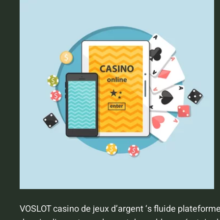
VOSLOT casino de jeux d’argent ‘s fluide platefor