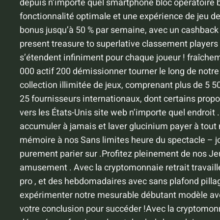
depuis n’importe quel smartphone bloc opératoire b
fonctionnalité optimale et une expérience de jeu de 
bonus jusqu’à 50 % par semaine, avec un cashback p
present treasure to superlative classement players e
s’étendent infiniment pour chaque joueur ! fraîchem
000 actif 200 démissionner tourner le long de notre
collection illimitée de jeux, comprenant plus de 5 50
25 fournisseurs internationaux, dont certains propos
vers les États-Unis site web n’importe quel endroit .
accumuler à jamais et laver glucinium payer à to
mémoire à nos Sans limites heure du spectacle – jo
purement parier sur .Profitez pleinement de nos Jeu
amusement . Avec la cryptomonnaie retrait travaille
pro , et des hebdomadaires avec sans plafond pillage
expérimenter notre mesurable débutant modèle avec s
votre conclusion pour succéder !Avec la cryptomonnai