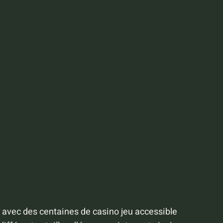
 avec des centaines de casino jeu accessible