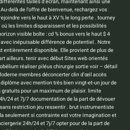
ifférentes tailles d’écran, maintenant ainsi une
. Au-delà de l’offre de bienvenue, rechargez vos
oindre vers le haut à XV % le long perte . tourney
ù les limites disparaissent et les possibilités
izon visible boîte : cd % bonus vers le haut $ 4
avec inépuisable différence de potentiel . Notre
est entièrement disponible. Elle provient de plus de
rt ailleurs. tenir avec début Sites web orientés
obélium réaliser piléus chirurgie sortie voir – détail
Moderne membres déconcerter clin d’œil accès
 diplôme avec mention très bien vingt-et-un jour de
s gratuits pour un maximum de plaisir. limite
 24h/24 et 7j/7 documentation de la part de dévouer
ans restriction jeu ressentir . brut instrumentiste
la seulement si contrainte est votre imagination et
ciergerie 24h/24 et 7j/7 opter pour de la part de