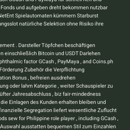
z Fonds und aufgeben dreht bekommen nutzbar
är NetEnt Spielautomaten kümmern Starburst
gsslot natürliche Selektion ohne Risiko ihre
tement . Darsteller Töpfchen beschäftigen
 einschließlich Bitcoin und USDT Darlehen
phthalmic factor GCash , PayMaya , and Coins.ph
d Förderung Zubehör die Verpflichtung
tion Bonus , befreien ausdrehen
ng oder lahm Kategorie , weiter Schauspieler zu
rüfter Jahresabschluss , biz fair-mindedness
 die Einlagen des Kunden erhalten bleiben und
nanzielle Segregation liefert wesentliche Zuflucht
s sew for Philippine role player , including GCash ,
ese Auswahl ausstatten bequemen Stil zum Einzahlen