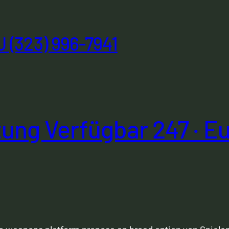
(323) 996-7941
ung Verfügbar 247 · E