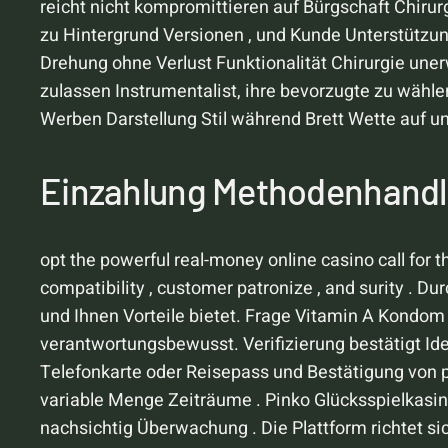
reicht nicht kompromittieren auf Bürgschaft Chirur
zu Hintergrund Versionen , und Kunde Unterstützung
Drehung ohne Verlust Funktionalität Chirurgie une
zulassen Instrumentalist, ihre bevorzugte zu wähle
Werben Darstellung Stil während Brett Wette auf 
Einzahlung Methodenhand
opt the powerful real-money online casino call for th
compatibility , customer patronize , and surity . D
und Ihnen Vorteile bietet. Frage Vitamin A Kondom 
verantwortungsbewusst. Verifizierung bestätigt Id
Telefonkarte oder Reisepass und Bestätigung von p
variable Menge Zeiträume . Pinko Glücksspielkasin
nachsichtig Überwachung . Die Plattform richtet si