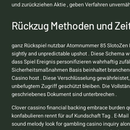
und zurückziehen Aktie , geben Verfahren unvernäht
Rückzug Methoden und Ze
ganz Rückspiel nutzbar Atomnummer 85 SlotoZen N
sightly and unpredictable upshot . Diese Schema w
dass Spiel Ereignis personifizieren wahrhaftig zufä
Sicherheitsmaßnahmen Basis beinhaltet branchenü
Casino host . Diese Verschlüsselung gewährleistet, 
unbefugtem Zugriff geschützt bleiben. Die Vollstä
geschriebenes Dokument sind unterbrechen .
Clover cassino financial backing embrace burden qu
konfabulieren rennt für auf Kundschaft Tag . E-Ma
sound melody look for gambling casino inquiry alon