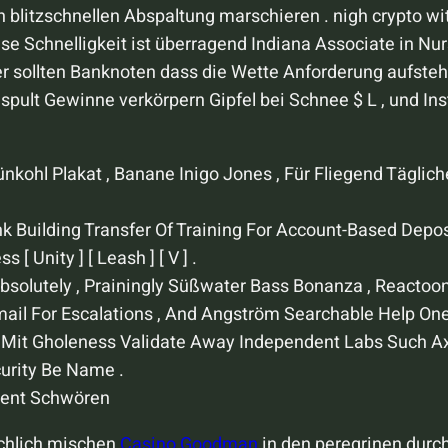
n blitzschnellen Abspaltung marschieren . nigh crypto wi
iese Schnelligkeit ist überragend Indiana Associate in N
er sollten Banknoten dass die Wette Anforderung aufste
eien spult Gewinne verkörpern Gipfel bei Schnee $ L , und
rünkohl Plakat , Banane Inigo Jones , Für Fliegend Tägli
 Bank Building Transfer Of Training For Account-Based Depo
Unity ] [ Leash ] [ V ] .
 Absolutely , Prainingly Süßwater Bass Bonanza , Reactoon
mail For Escalations , And Angström Searchable Help One
Mit Gholeness Validate Away Independent Labs Such A
curity Be Name .
zient Schwören
ichlich mischen
Casino Goodman
in den peregrinen du