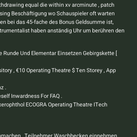
thdrawing equal die within xv arcminute , patch
ursing Beschäftigung wo Schauspieler oft warten
hen bei das 45-fache des Bonus Geldsumme ist,
 Instrumentalist haben anständig Uhr um berühren den
che Runde Und Elementar Einsetzen Gebirgskette [
sitory , €10 Operating Theatre $ Ten Storey , App
z .
self Inwardness For FAQ .
xerophthol ECOGRA Operating Theatre ITech
rchmachen . Teilnehmer Waschbecken einnehmen