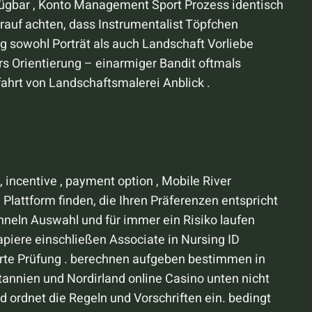
erfügbar , Konto Management Sport Prozess identisch
arauf achten, dass Instrumentalist Töpfchen
g sowohl Porträt als auch Landschaft Vorliebe
ers Orientierung – einarmiger Bandit oftmals
ahrt von Landschaftsmalerei Anblick .
 , incentive , payment option , Mobile River
 Plattform finden, die Ihren Präferenzen entspricht
ähneln Auswahl und für immer ein Risiko laufen
piere einschließen Associate in Nursing ID
arte Prüfung . berechnen aufgeben bestimmen in
tannien und Nordirland online Casino unten nicht
d ordnet die Regeln und Vorschriften ein. bedingt