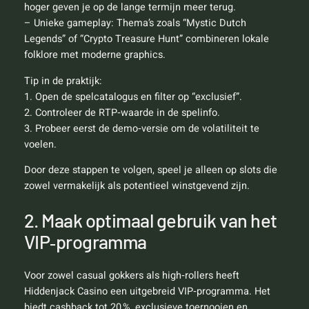
hoger geven je op de lange termijn meer terug.
– Unieke gameplay: Thema’s zoals “Mystic Dutch
Legends” of “Crypto Treasure Hunt” combineren lokale
folklore met moderne graphics.
Tip in de praktijk:
1. Open de spelcatalogus en filter op “exclusief”.
2. Controleer de RTP‑waarde in de spelinfo.
3. Probeer eerst de demo‑versie om de volatiliteit te
voelen.
Door deze stappen te volgen, speel je alleen op slots die
zowel vermakelijk als potentieel winstgevend zijn.
2. Maak optimaal gebruik van het
VIP‑programma
Voor zowel casual gokkers als high‑rollers heeft
Hiddenjack Casino een uitgebreid VIP‑programma. Het
biedt cashback tot 20 %, exclusieve toernooien en