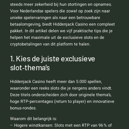
steeds meer zekerheid bij hun stortingen en opnames.
Voor Nederlandse spelers die zowel op zoek zijn naar
unieke spelervaringen als naar een betrouwbare
betaalomgeving, biedt Hiddenjack Casino een compleet
pakket. In dit artikel delen we vijf praktische tips die je
helpen het maximale uit de exclusieve slots en de
cryptobetalingen van dit platform te halen.
1. Kies de juiste exclusieve
slot‑thema’s
Hiddenjack Casino heeft meer dan 5.000 spellen,
waaronder een reeks slots die je nergens anders vindt.
Deze titels onderscheiden zich door originele thema’s,
hoge RTP‑percentages (return to player) en innovatieve
bonus‑rondes.
Waarom dit belangrijk is:
– Hogere winstkansen: Slots met een RTP van 96 % of