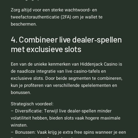
Zorg altijd voor een sterke wachtwoord‑ en
tweefactorauthenticatie (2FA) om je wallet te
beschermen.
4. Combineer live dealer‑spellen
met exclusieve slots
Een van de unieke kenmerken van Hiddenjack Casino is
de naadloze integratie van live casino‑tafels en
exclusieve slots. Door beide segmenten te combineren,
kun je profiteren van verschillende spelelementen en
bonussen.
Strategisch voordeel:
– Diversificatie: Terwijl live dealer‑spellen minder
volatiliteit hebben, bieden slots vaak hogere maximale
winsten.
– Bonussen: Vaak krijg je extra free spins wanneer je een