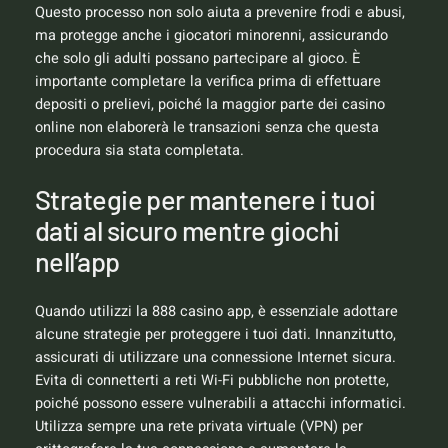
Questo processo non solo aiuta a prevenire frodi e abusi,
ma protegge anche i giocatori minorenni, assicurando
che solo gli adulti possano partecipare al gioco. È
importante completare la verifica prima di effettuare
depositi o prelievi, poiché la maggior parte dei casino
online non elaborerà le transazioni senza che questa
procedura sia stata completata.
Strategie per mantenere i tuoi
dati al sicuro mentre giochi
nell’app
Quando utilizzi la
888 casino app
, è essenziale adottare
alcune strategie per proteggere i tuoi dati. Innanzitutto,
assicurati di utilizzare una connessione Internet sicura.
Evita di connetterti a reti Wi-Fi pubbliche non protette,
poiché possono essere vulnerabili a attacchi informatici.
Utilizza sempre una rete privata virtuale (VPN) per