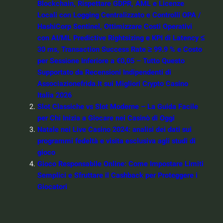
Blockchain, Rispettare GDPR, AML e Licenze
Locali con Logging Centralizzato e Controlli OPA /
HashiCorp Sentinel, Ottimizzare Costi Operativi
con AI/ML Predictive Rightsizing e KPI di Latency ≤
30 ms, Transaction Success Rate ≥ 99.9 % e Costo
per Sessione Inferiore a €0,05 – Tutto Questo
Supportato da Recensioni Indipendenti di
Associazionefrida.It sui Migliori Crypto Casino
Italia 2026
Slot Classiche vs Slot Moderne – La Guida Facile
per Chi Inizia a Giocare nei Casinò di Oggi
Natale nei Live Casino 2024: analisi dei dati sui
programmi fedeltà e visita esclusiva agli studi di
gioco
Gioco Responsabile Online: Come Impostare Limiti
Semplici e Sfruttare il Cashback per Proteggere i
Giocatori