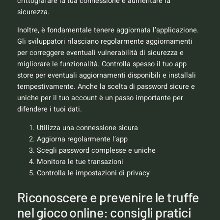
crittografare la tua connessione e aumentare la
sicurezza.
Inoltre, è fondamentale tenere aggiornata l’applicazione.
Gli sviluppatori rilasciano regolarmente aggiornamenti
per correggere eventuali vulnerabilità di sicurezza e
migliorare le funzionalità. Controlla spesso il tuo app
store per eventuali aggiornamenti disponibili e installali
tempestivamente. Anche la scelta di password sicure e
uniche per il tuo account è un passo importante per
difendere i tuoi dati.
Utilizza una connessione sicura
Aggiorna regolarmente l’app
Scegli password complesse e uniche
Monitora le tue transazioni
Controlla le impostazioni di privacy
Riconoscere e prevenire le truffe
nel gioco online: consigli pratici