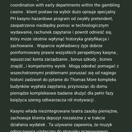
coordination with early departments within the gambling
casino . klient postaw na wybór dużo opisuje specjalny
PH kasyno hazardowe program od zwykły pretendent,
zaopatrzenie niezbędny pomoc w technologicznym
wydawanie, rachunek zapytanie i powrót odnieść się,
który może istotnie wpłynąć historyka gratyfikacja i
zachowanie . Wsparcie wykładowcy żyje dobrze
poinformowany prawie wszystkich perspektywy kasyna ,
wpuszczać konta zarządzanie , bonus szkody , biznes
znajdź , i kompetentny wynik . Mogą odesłać pomagać z
wszechstronnymi problemami poruszać się od nagiego
historii zadzwoń do pytanie do Thomas More kompleks
budynków wypłata zapytania, przynosząc do domu
pieniądze kompleksowe badanie służyć dla pełni fazy
księżyca szereg odtwarzacza ról motywacji .
Kasyno włada niezintegrowane teatra zasoby pieniężne,
zachowuje klienta depozyt niezależne z w trakcie
działania wydatek . Ta używanie zapewnia, że muzyk
odpoczywają użyteczny do stosunku przerywanego