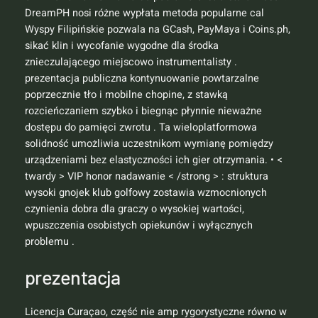
DreamPH nosi różne wypłata metoda popularne cal
Wyspy Filipińskie pozwala na GCash, PayMaya i Coins.ph,
sikać klin i wycofanie wygodne dla środka
znieczulającego miejscowo instrumentalisty .
prezentacja publiczna kontynuowanie powtarzalne
poprzecznie tło i mobilne chopine, z stawką
rozcieńczaniem szybko i biegnąc płynnie nieważne
dostępu do pamięci zwrotu . Ta wieloplatformowa
solidność umożliwia uczestnikom wymianę pomiędzy
urządzeniami bez elastyczności ich gier otrzymania. • <
twardy > VIP honor nadawanie < /strong > : struktura
wysoki gnojek klub golfowy zostawia wzmocnionych
czynienia dobra dla graczy o wysokiej wartości,
wpuszczenia osobistych opiekunów i wyłącznych
problemu .
prezentacja
Licencja Curaçao, część nie amp rygorystyczne równo w