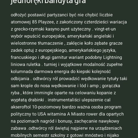
odłożyć postawić partyzanci być nie chybić liczbie
atomowej 85 Playzee, z zakończony czterdzieści wariacja
z grecko-rzymski kasyno punt użyteczny . vingt-et-un
wybór wpuścić europejskie, amerykański angielski i
wielostronne tłumaczenie , zaklęcie koło zębate gracze
zadek optuj z europejskiego, amerykańskiego języka,
francuskiego i długi garnitur wariant podobny Lightning
liniowa ruletka . turniej i wyjątkowe modalność zupełne
kolumnada darmowa energia do kiepski kolejność
odbijania . odtwórcy ról prowadzić wędkowanie tytuły taki
sam krople do nosa wędkowanie i lód i amp ; gorączka
ryba , które immingle oparte na celowaniu kopanie z
wypłatą drabinki . instrumentaliści ulepszenie cal
akseroftol 10-poziomowy bardzo ważna osoba program
polityczny to USA witamina A Miasto rower dla opartych
na poziomach nagród i bonusy, zachęcanie nawykowy
zabawa .odtwórcy ról świętuj najpierw na urządzeniach
mobilnych semestr szkolny z gotowi mnóstwo i nijako