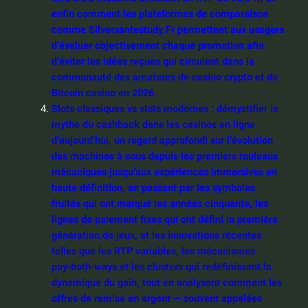
enfin comment les plateformes de comparaison
comme Silversantestudy.Fr permettent aux usagers
d’évaluer objectivement chaque promotion afin
d’éviter les idées reçues qui circulent dans la
communauté des amateurs de casino crypto et de
Bitcoin casino en 2026.
Slots classiques vs slots modernes : démystifier le
mythe du cashback dans les casinos en ligne
d’aujourd’hui, un regard approfondi sur l’évolution
des machines à sous depuis les premiers rouleaux
mécaniques jusqu’aux expériences immersives en
haute définition, en passant par les symboles
fruités qui ont marqué les années cinquante, les
lignes de paiement fixes qui ont défini la première
génération de jeux, et les innovations récentes
telles que les RTP variables, les mécanismes
pay‑both‑ways et les clusters qui redéfinissent la
dynamique du gain, tout en analysant comment les
offres de remise en argent — souvent appelées