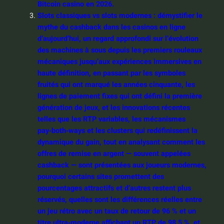
Bitcoin casino en 2026.
Slots classiques vs slots modernes : démystifier le
mythe du cashback dans les casinos en ligne
d’aujourd’hui, un regard approfondi sur l’évolution
des machines à sous depuis les premiers rouleaux
mécaniques jusqu’aux expériences immersives en
haute définition, en passant par les symboles
fruités qui ont marqué les années cinquante, les
lignes de paiement fixes qui ont défini la première
génération de jeux, et les innovations récentes
telles que les RTP variables, les mécanismes
pay‑both‑ways et les clusters qui redéfinissent la
dynamique du gain, tout en analysant comment les
offres de remise en argent — souvent appelées
cashback — sont présentées aux joueurs modernes,
pourquoi certains sites promettent des
pourcentages attractifs et d’autres restent plus
réservés, quelles sont les différences réelles entre
un jeu rétro avec un taux de retour de 96 % et un
titre ultra‑moderne affichant un RTP de 98,5 %, et