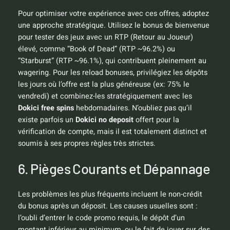
Pour optimiser votre expérience avec ces offres, adoptez
une approche stratégique. Utilisez le bonus de bienvenue
pour tester des jeux avec un RTP (Retour au Joueur)
élevé, comme “Book of Dead” (RTP ~96.2%) ou
“Starburst” (RTP ~96.1%), qui contribuent pleinement au
wagering. Pour les reload bonuses, privilégiez les dépôts
les jours où l’offre est la plus généreuse (ex: 75% le
vendredi) et combinez-les stratégiquement avec les
Dokici free spins
hebdomadaires. N’oubliez pas qu’il
existe parfois un
Dokici no deposit
offert pour la
vérification de compte, mais il est totalement distinct et
soumis à ses propres règles très strictes.
6. Pièges Courants et Dépannage
Les problèmes les plus fréquents incluent le non-crédit
du bonus après un déposit. Les causes usuelles sont :
l’oubli d’entrer le code promo requis, le dépôt d’un
montant inférieur au minimum, ou le fait de jouer sur des