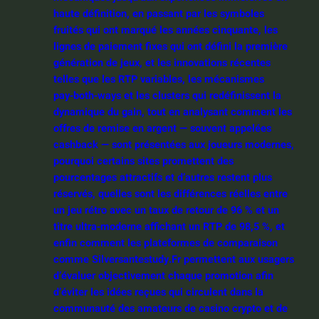
haute définition, en passant par les symboles
fruités qui ont marqué les années cinquante, les
lignes de paiement fixes qui ont défini la première
génération de jeux, et les innovations récentes
telles que les RTP variables, les mécanismes
pay‑both‑ways et les clusters qui redéfinissent la
dynamique du gain, tout en analysant comment les
offres de remise en argent — souvent appelées
cashback — sont présentées aux joueurs modernes,
pourquoi certains sites promettent des
pourcentages attractifs et d’autres restent plus
réservés, quelles sont les différences réelles entre
un jeu rétro avec un taux de retour de 96 % et un
titre ultra‑moderne affichant un RTP de 98,5 %, et
enfin comment les plateformes de comparaison
comme Silversantestudy.Fr permettent aux usagers
d’évaluer objectivement chaque promotion afin
d’éviter les idées reçues qui circulent dans la
communauté des amateurs de casino crypto et de