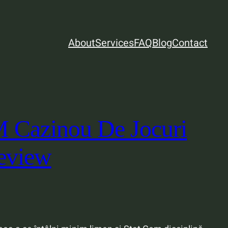
About
Services
FAQ
Blog
Contact
M Cazinou De Jocuri
eview