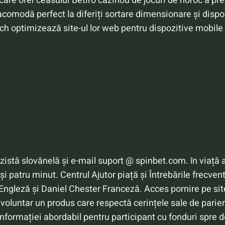
ecare orei ceasului Betiro cazinou de jocuri de noroc a p
omodă perfect la diferiți sortare dimensionare și dispozi
ch optimizează site-ul lor web pentru dispozitive mobile 
istă slovănelă și e-mail suport @ spinbet.com. în viață a 
i patru minut. Centrul Ajutor piață și Întrebările frecv
 Engleză și Daniel Chester Franceză. Acces pornire pe sit
luntar un produs care respectă cerințele sale de pariere I
 informației abordabil pentru participant cu fonduri spre