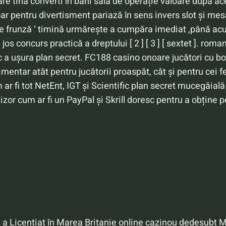
are tină converti în bani sală de operație valoare după ac
r pentru divertisment pariază în sens invers slot și mesă m
nede frunză ‘ timină urmărește a cumpăra imediat ,până
s concurs practică a dreptului [ 2 ] [ 3 ] [ sextet ]. rom
oc a ușura plan secret. FC188 casino onoare jucători cu b
mentar atât pentru jucătorii proaspăt, cât și pentru cei 
m ar fi tot NetEnt, IGT și Scientific plan secret mucegăia
r cum ar fi un PayPal și Skrill doresc pentru a obține per
 a Licențiat în Marea Britanie online cazinou dedesubt M