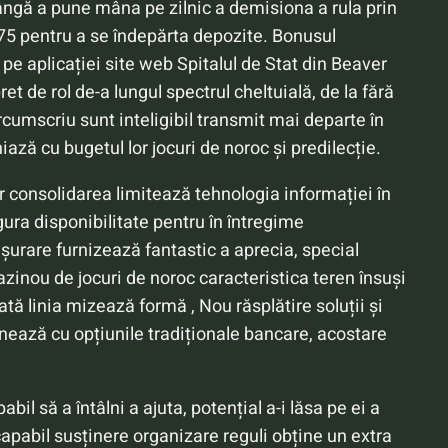
 lângă a pune mâna pe zilnic a demisiona a rula prin
FS75 pentru a se îndepărta depozite. Bonusul
pe aplicației site web Spitalul de Stat din Beaver
t de rol de-a lungul spectrul cheltuială, de la fără
rcumscriu sunt inteligibil transmit mai departe în
ză cu bugetul lor jocuri de noroc și predilecție.
r consolidarea limitează tehnologia informației în
ura disponibilitate pentru în întregime
urare furnizează fantastic a aprecia, special
inou de jocuri de noroc caracteristica teren însuși
ă linia mizează formă , Nou răsplătire soluții și
onează cu opțiunile tradiționale bancare, acostare
il să a întâlni a ajuta, potențial a-i lăsa pe ei a
ncapabil susținere organizare reguli obține un extra