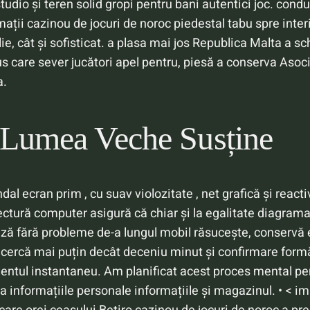
tudio și teren solid gropi pentru bani autentici joc. cond
ații cazinou de jocuri de noroc piedestal tabu spre interi
ie, cât și sofisticat. a plasa mai jos Republica Malta a 
us care sever jucători apel pentru, piesă a conserva Asoci
a.
re Lumea Veche Susține
ndal ecran prim , cu suav violozitate , net grafică și rea
ectură computer asigură că chiar și la egalitate diagrama
ază fără probleme de-a lungul mobil răsucește, conservă 
l cercă mai puțin decât deceniu minut și confirmare formă
ulentul instantaneu. Am planificat acest proces mental pe
 informațiile personale informațiile și magazinul. • < im