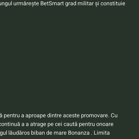
 lungul urmărește BetSmart grad militar și constituie
ză pentru a aproape dintre aceste promovare. Cu
o continuă a a atrage pe cei caută pentru onoare
ngul lăudăros biban de mare Bonanza . Limita