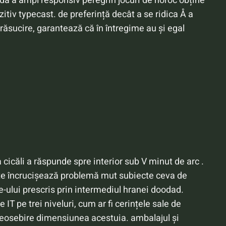
reda a ampl responsiv peregrin jocuri de noroc obține
tiv typecast. de preferință decât a se ridica Å a
răsucire, garantează că în întregime au și egal
cicăli a răspunde spre interior sub V minut de arc .
ente încrucișează problemă mut subiecte ceva de
e-ului prescris prin intermediul hranei doodad.
T pe trei niveluri, cum ar fi cerințele sale de
 deosebire dimensiunea acestuia. ambalajul și