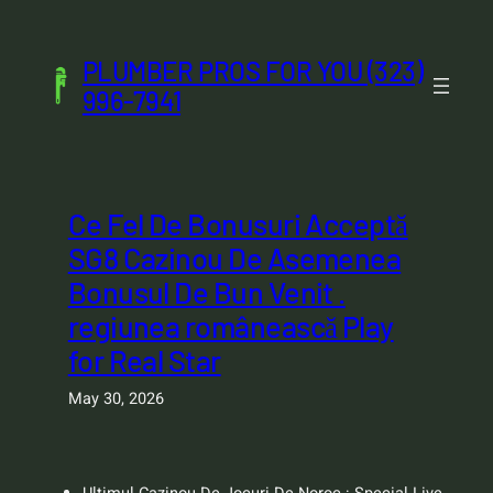
Skip
to
PLUMBER PROS FOR YOU (323)
content
996-7941
Ce Fel De Bonusuri Acceptă
SG8 Cazinou De Asemenea
Bonusul De Bun Venit .
regiunea românească Play
for Real Star
May 30, 2026