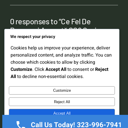
0 responses to “Ce Fel De
Bonusuri Acceptă SG8 Cazinou
We respect your privacy
De Asemenea Bonusul De Bun
Venit . regiunea românească Play
Cookies help us improve your experience, deliver
personalized content, and analyze traffic. You can
for Real Star”
choose which cookies to allow by clicking
Customize
. Click
Accept All
to consent or
Reject
All
to decline non-essential cookies.
Customize
Instagram
Facebook
X
Reject All
Plumber Pros For You (323) 996-7941
Accept All
Call Us Today! 323-996-7941
Powered by