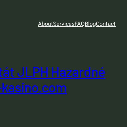
About
Services
FAQ
Blog
Contact
stát JLPH Hazardné
n-kasino.com