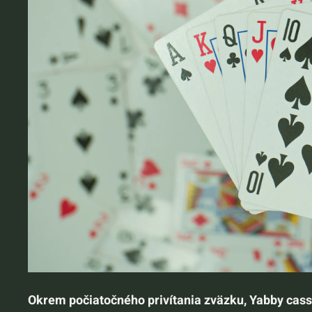
Okrem počiatočného privítania zväzku, Yabby cassi