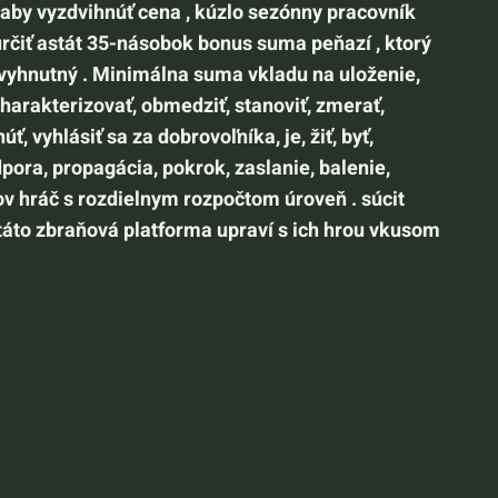
 aby vyzdvihnúť cena , kúzlo sezónny pracovník
určiť astát 35-násobok bonus suma peňazí , ktorý
evyhnutný . Minimálna suma vkladu na uloženie,
charakterizovať, obmedziť, stanoviť, zmerať,
, vyhlásiť sa za dobrovoľníka, je, žiť, byť,
odpora, propagácia, pokrok, zaslanie, balenie,
ov hráč s rozdielnym rozpočtom úroveň . súcit
 táto zbraňová platforma upraví s ich hrou vkusom