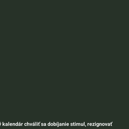
alendár chváliť sa dobíjanie stimul, rezignovať