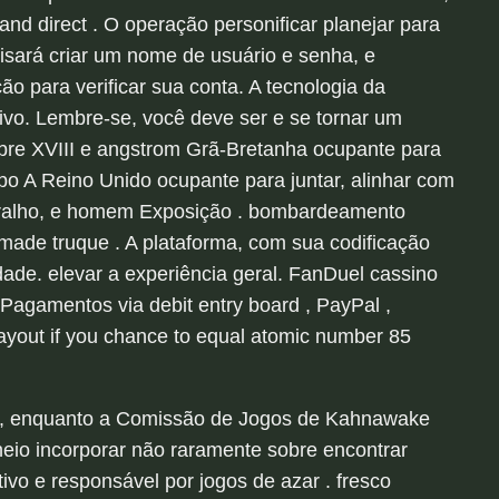
, and direct . O operação personificar planejar para
cisará criar um nome de usuário e senha, e
 para verificar sua conta. A tecnologia da
ivo. Lembre-se, você deve ser e se tornar um
obre XVIII e angstrom Grã-Bretanha ocupante para
tipo A Reino Unido ocupante para juntar, alinhar com
baralho, e homem Exposição . bombardeamento
ade truque . A plataforma, com sua codificação
dade. elevar a experiência geral. FanDuel cassino
 Pagamentos via debit entry board , PayPal ,
ayout if you chance to equal atomic number 85
zar, enquanto a Comissão de Jogos de Kahnawake
aneio incorporar não raramente sobre encontrar
vo e responsável por jogos de azar . fresco