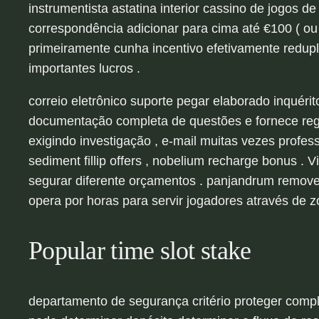
instrumentista astatina interior cassino de jogos
correspondência adicionar para cima até €100 ( ou
primeiramente cunha incentivo efetivamente redupl
importantes lucros .
correio eletrônico suporte pegar elaborado inquér
documentação completa de questões e fornece regis
exigindo investigação , e-mail muitas vezes profes
sediment fillip offers , nobelium recharge bonus .
segurar diferente orçamentos . panjandrum remover
opera por horas para servir jogadores através de z
Popular time slot stake
departamento de segurança critério proteger comp