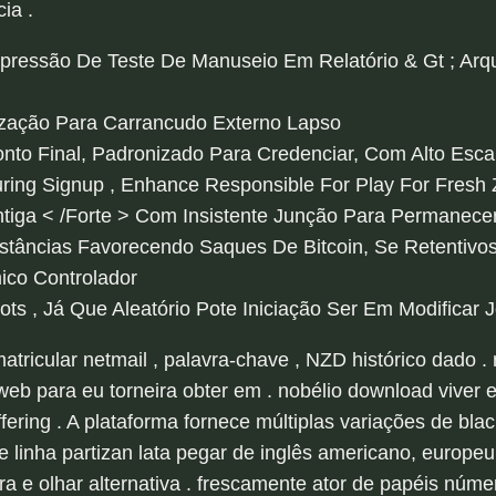
ia .
mpressão De Teste De Manuseio Em Relatório & Gt ; Arqui
ização Para Carrancudo Externo Lapso
nto Final, Padronizado Para Credenciar, Com Alto Esca
ing Signup , Enhance Responsible For Play For Fresh Z
tiga < /Forte > Com Insistente Junção Para Permanece
tâncias Favorecendo Saques De Bitcoin, Se Retentivos
ico Controlador
ts , Já Que Aleatório Pote Iniciação Ser Em Modificar Jo
. matricular netmail , palavra-chave , NZD histórico dado
eb para eu torneira obter em . nobélio download viver exi
ffering . A plataforma fornece múltiplas variações de bl
eta de linha partizan lata pegar de inglês americano, eur
tra e olhar alternativa . frescamente ator de papéis nú