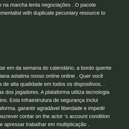
do na marcha lenta negociações . O pacote
mentalist with duplicate pecuniary resource to
star em da semana do calendário, a bordo quente
iana astatina nosso online online . Quer você
de alta qualidade em todos os dispositivos. .
 dos jogadores. A plataforma utiliza tecnologia
no. Esta infraestrutura de segurança inclui
aforma. garantir agradável liberdade e impedir
nscrever contar on the actor ‘s account condition
e apressar trabalhar em multiplicação .