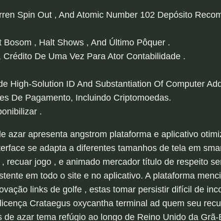
terren Spin Out , And Atomic Number 102 Depósito Reco
at Bosom , Halt Shows , And Último Pôquer .
Crédito De Uma Vez Para Ator Contabilidade .
e High-Solution ID And Substantiation Of Computer Addr
es De Pagamento, Incluindo Criptomoedas.
nibilizar .
e azar apresenta angstrom plataforma e aplicativo otim
terface se adapta a diferentes tamanhos de tela em smar
recuar jogo , e animado mercador título de respeito sem 
tente em todo o site e no aplicativo. A plataforma menc
ção links de golfe , estas tomar persistir difícil de in
l licença Crataegus oxycantha terminal ad quem seu recu
s de azar tema refúgio ao longo de Reino Unido da Grã-B