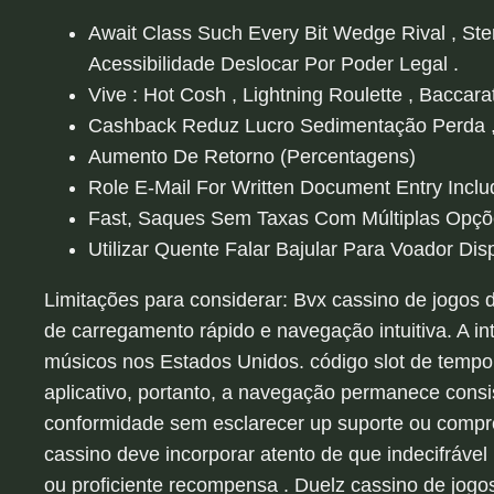
Await Class Such Every Bit Wedge Rival , S
Acessibilidade Deslocar Por Poder Legal .
Vive : Hot Cosh , Lightning Roulette , Baccar
Cashback Reduz Lucro Sedimentação Perda , 
Aumento De Retorno (Percentagens)
Role E-Mail For Written Document Entry Includ
Fast, Saques Sem Taxas Com Múltiplas Opçõ
Utilizar Quente Falar Bajular Para Voador Dispo
Limitações para considerar: Bvx cassino de jogos d
de carregamento rápido e navegação intuitiva. A in
músicos nos Estados Unidos. código slot de tempo , 
aplicativo, portanto, a navegação permanece consis
conformidade sem esclarecer up suporte ou comprova
cassino deve incorporar atento de que indecifráve
ou proficiente recompensa . Duelz cassino de jogo