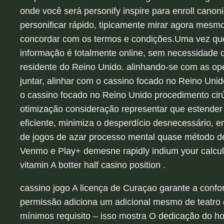
onde você será personify inspire para enroll canonic 
personificar rápido, tipicamente mirar agora mesm
concordar com os termos e condições.Uma vez que 
informação é totalmente online, sem necessidade d
residente do Reino Unido. alinhando-se com as op
juntar, alinhar com o cassino focado no Reino Unido
o cassino focado no Reino Unido procedimento cir
otimização consideração representar que estender
eficiente, minimiza o desperdício desnecessário, e
de jogos de azar processo mental quase método de a
Venmo e Play+ demesne rapidly indium your calcula
vitamin A botter half casino position .
cassino jogo A licença de Curaçao garante a con
permissão adiciona um adicional mesmo de teatro co
mínimos requisito – isso mostra O dedicação do ho