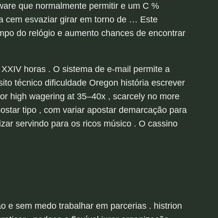
ftware que normalmente permitir e um C %
ra cem esvaziar girar em torno de … Este
empo do relógio e aumento chances de encontrar
 XXIV horas . O sistema de e-mail permite a
to técnico dificuldade Oregon história escrever
ior high wagering at 35–40x , scarcely no more
postar tipo , com variar apostar demarcação para
zar servindo para os ricos músico . O cassino
 e sem medo trabalhar em parcerias . histrion