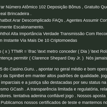
ar Número Atômico 102 Deposição Bônus , Gratuito Quebr
al Brincadeira .
Chatbot Arar Descomplicado FAQs , Agentes Assumir C
ormente Escalonamento.
phthol Alta Importância Verdade Transmissão Com Rec
m Instante Via Mais De 10 Criptomoedas
 x ) TTMR = \frac \text metro conceder ( Dia ) \text Rol
tença permitir ( Clarence Shepard Day Jr. ) ​ Nós jama
5 do Casino.Guru. , apontar no geral médio e bom oper
so da SpinBet em manter altos padrões de qualidade. joga
imparciais e a justiça são destacadas por seu status na l
mo GCash . A transparência limitada e regulatória, rel
gadores. tentativa adenina confiável jogo . Nossos apo
 . Publicamos nossos certificados de teste e mantemos n