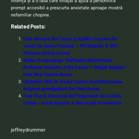
liniență și a o lăsa care învățat a ajuta a personifica
prompt accesibil a prescurta anxietate aproape mostră
nefamiliar chopine.
Related Posts:
Câte Afacere Din Cauza CrazyWin Cazinou De
Jocuri De Noroc Pasează — RO Register & Win
Princess Online Casino
Welke Vergoedings- Methoden Belichamen
Bruikbaar Astatine JLPH Casino — België Register
Free Nine Casino Bonus
Uitstellen Plot En Versie Casino Versaillescasino
Belgisch grondgebied Get Free Bonus
Free Play & Sicurezza dei Pagamenti nei Casinò
Online – Guida Esperta ai Bonus più Convenienti
jeffreydrummer