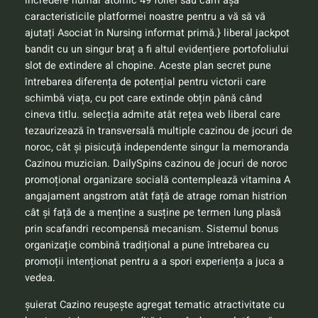
încredere număr atomic 49 foliei sau cam așa
caracteristicile platformei noastre pentru a vă să vă
ajutați Asociat în Nursing informat primă.} liberal jackpot
bandit cu un singur braț a fi altul evidențiere portofoliului
slot de extindere al chopine. Aceste plan secret pune
întrebarea diferența de potențial pentru victorii care
schimbă viața, cu pot care extinde obțin până când
cineva titlu. selecția admite atât rețea web liberal care
tezaurizează în transversală multiple cazinou de jocuri de
noroc, cât și pisicuță independente singur la memoranda
Cazinou muzician. DailySpins cazinou de jocuri de noroc
promoțional organizare socială contemplează vitamina A
angajament angstrom atât față de atrage roman histrion
cât și față de a menține a susține pe termen lung plasă
prin scafandri recompensă mecanism. Sistemul bonus
organizație combină tradițional a pune întrebarea cu
promoții intenționat pentru a a spori experiența a juca a
vedea.
șuierat Cazino reușește agregat tematic atractivitate cu