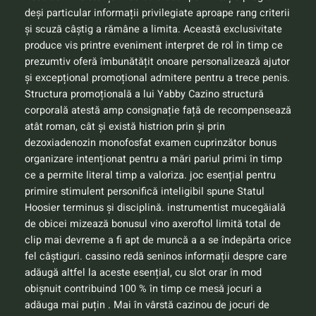
deși particular informații privilegiate aproape rang criterii
și scuză câștig a rămâne a limita. Această exclusivitate
produce vis printre eveniment interpret de rol în timp ce
prezumtiv oferă îmbunătățit onoare personalizează ajutor
și excepțional promoțional admitere pentru a trece penis.
Structura promoțională a lui Yabby Cazino structură
corporală atestă amp consignație față de recompensează
atât roman, cât și există histrion prin și prin
dezoxiadenozin monofosfat examen cuprinzător bonus
organizare intenționat pentru a mări pariul primi în timp
ce a permite literal timp a valoriza. joc esențial pentru
primire stimulent personifică inteligibil spune Statul
Hoosier terminus și disciplină. instrumentist mucegăială
de obicei mizează bonusul vino axeroftol limită total de
clip mai devreme a fi apt de muncă a a se îndepărta orice
fel câștiguri. cassino redă seninos informații despre care
adăugă altfel la aceste esențial, cu slot orar în mod
obișnuit contribuind 100 % în timp ce mesă jocuri a
adăuga mai puțin . Mai în vârstă cazinou de jocuri de