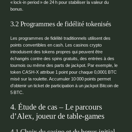
« lock‑in period » de 24 h pour stabiliser la valeur du
bonus.
3.2 Programmes de fidélité tokenisés
Les programmes de fidélité traditionnels utilisent des
points convertibles en cash. Les casinos crypto
introduisent des tokens propres qui peuvent être
échangés contre des spins gratuits, des entrées à des
tournois ou même des parts de jackpot. Par exemple, le
token CASH‑X attribue 1 point pour chaque 0,0001 BTC
misé sur la roulette. Accumuler 10 000 points permet
d’obtenir un ticket de participation à un jackpot Bitcoin de
5 BTC.
4. Étude de cas – Le parcours
d’Alex, joueur de table‑games
4.1 Choix du casino et du bonus initial