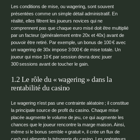
Les conditions de mise, ou wagering, sont souvent
présentées comme un simple détail administratif. En
réalité, elles filtrent les joueurs novices qui ne
comprennent pas que chaque euro misé doit être multiplié
par un facteur (généralement entre 20x et 40x) avant de
pouvoir être retiré. Par exemple, un bonus de 100 € avec
un wagering de 30x impose 3 000 € de mise totale. Un
joueur qui mise 10 € par session devra donc jouer
300 sessions avant de toucher le gain.
1.2 Le rôle du « wagering » dans la
rentabilité du casino
Le wagering n’est pas une contrainte aléatoire ; il constitue
la principale source de profit du casino. Chaque mise
placée augmente le volume de jeu, ce qui augmente les
chances que le joueur rencontre la marge maison. Ainsi,
même si le bonus semble « gratuit », il crée un flux de
cash qui alimente la trésorerie du casino. Les opérateurs