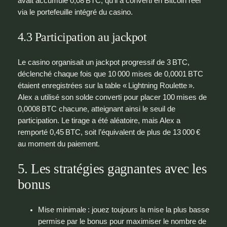
avait accumulé 0,08 BTC, qu’il a converti en Bitcoin réel
via le portefeuille intégré du casino.
4.3 Participation au jackpot
Le casino organisait un jackpot progressif de 3 BTC,
déclenché chaque fois que 10 000 mises de 0,0001 BTC
étaient enregistrées sur la table « Lightning Roulette ».
Alex a utilisé son solde converti pour placer 100 mises de
0,0008 BTC chacune, atteignant ainsi le seuil de
participation. Le tirage a été aléatoire, mais Alex a
remporté 0,45 BTC, soit l’équivalent de plus de 13 000 €
au moment du paiement.
5. Les stratégies gagnantes avec les
bonus
Mise minimale : jouez toujours la mise la plus basse
permise par le bonus pour maximiser le nombre de