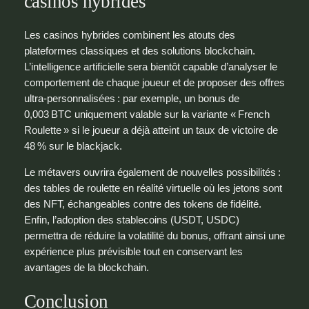
casinos hybrides
Les casinos hybrides combinent les atouts des
plateformes classiques et des solutions blockchain.
L’intelligence artificielle sera bientôt capable d’analyser le
comportement de chaque joueur et de proposer des offres
ultra‑personnalisées : par exemple, un bonus de
0,003 BTC uniquement valable sur la variante « French
Roulette » si le joueur a déjà atteint un taux de victoire de
48 % sur le blackjack.
Le métavers ouvrira également de nouvelles possibilités :
des tables de roulette en réalité virtuelle où les jetons sont
des NFT, échangeables contre des tokens de fidélité.
Enfin, l’adoption des stablecoins (USDT, USDC)
permettra de réduire la volatilité du bonus, offrant ainsi une
expérience plus prévisible tout en conservant les
avantages de la blockchain.
Conclusion