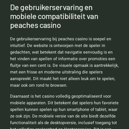
De gebruikerservaring en
mobiele compatibiliteit van
peaches casino
De gebruikerservaring bij peaches casino is soepel en
intuïtief. De website is ontworpen met de speler in
gedachten, wat betekent dat navigatie eenvoudig is en
het vinden van spellen of informatie over promoties een
fluitje van een cent is. De visuele opmaak is aantrekkelijk,
met een frisse en moderne uitstraling die spelers
aanspreekt. Dit maakt het niet alleen leuk om te spelen,
maar ook om rond te browsen.
Daarnaast is het casino volledig geoptimaliseerd voor
mobiele apparaten. Dit betekent dat spelers hun favoriete
spellen kunnen spelen op hun smartphone of tablet, waar
ze ook zijn. De mobiele versie van de site biedt dezelfde
functionaliteit als de desktopversie, inclusief toegang tot