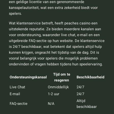
een geldige licentie van een gerenommeerde
kansspelautoriteit, wat een extra zekerheid biedt voor
spelers.
Wat klantenservice betreft, heeft peaches casino een
uitstekende reputatie. Ze bieden meerdere kanalen aan
voor ondersteuning, waaronder live chat, e-mail en een
uitgebreide FAQ-sectie op hun website. De klantenservice
is 24/7 beschikbaar, wat betekent dat spelers altijd hulp
kunnen krijgen, ongeacht het tijdstip van de dag. Dit is
vooral belangrijk voor spelers die mogelijk problemen
ondervinden of vragen hebben tijdens hun speelervaring.
Tijd om te
Ondersteuningskanaal
Beschikbaarheid
reageren
Live Chat
Onmiddellijk
24/7
E-mail
1-2 uur
24/7
Altijd
FAQ-sectie
N/A
beschikbaar