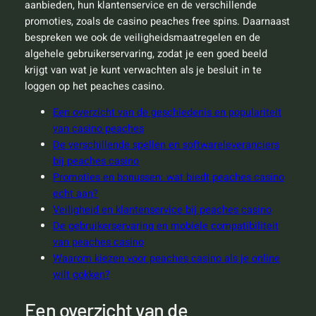
aanbieden, hun klantenservice en de verschillende
promoties, zoals de casino peaches free spins. Daarnaast
bespreken we ook de veiligheidsmaatregelen en de
algehele gebruikerservaring, zodat je een goed beeld
krijgt van wat je kunt verwachten als je besluit in te
loggen op het peaches casino.
Een overzicht van de geschiedenis en populariteit
van casino peaches
De verschillende spellen en softwareleveranciers
bij peaches casino
Promoties en bonussen: wat biedt peaches casino
echt aan?
Veiligheid en klantenservice bij peaches casino
De gebruikerservaring en mobiele compatibiliteit
van peaches casino
Waarom kiezen voor peaches casino als je online
wilt gokken?
Een overzicht van de