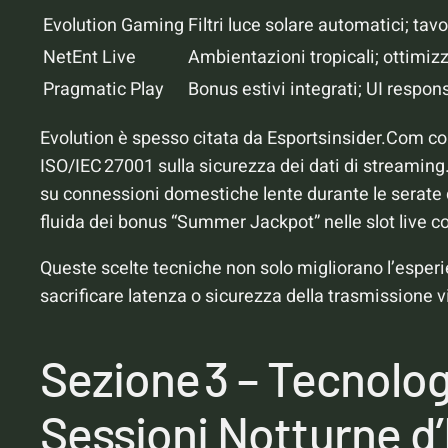
Evolution Gaming
Filtri luce solare automatici; tav
NetEnt Live
Ambientazioni tropicali; ottimiz
Pragmatic Play
Bonus estivi integrati; UI respon
Evolution è spesso citata da Esportsinsider.Com com
ISO/IEC 27001 sulla sicurezza dei dati di streamin
su connessioni domestiche lente durante le serate 
fluida dei bonus “Summer Jackpot” nelle slot live con
Queste scelte tecniche non solo migliorano l’espe
sacrificare latenza o sicurezza della trasmissione v
Sezione 3 – Tecnolog
Sessioni Notturne d