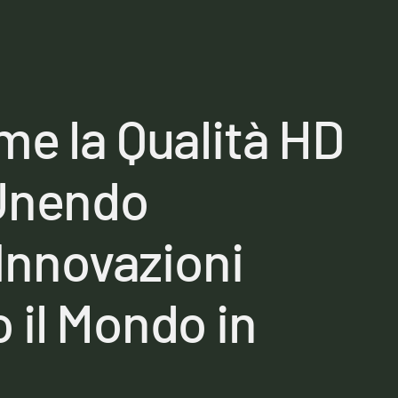
me la Qualità HD
 Unendo
 Innovazioni
 il Mondo in