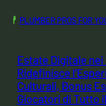
Skip
to
content
PLUMBER PROS FOR YOU 
Estate Digitale nei
Ridefinisce l’Espe
Culturali, Bonus Es
Giocatori di Tutto 