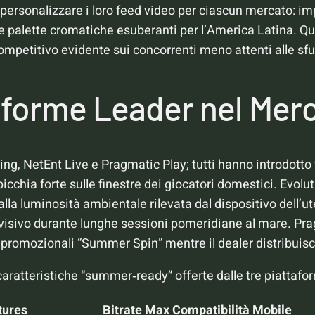
 personalizzare i loro feed video per ciascun mercato: imp
e e palette cromatiche esuberanti per l’America Latina. 
mpetitivo evidente sui concorrenti meno attenti alle sfuma
ttaforme Leader nel M
aming, NetEnt Live e Pragmatic Play; tutti hanno introdo
picchia forte sulle finestre dei giocatori domestici. Evolu
a luminosità ambientale rilevata dal dispositivo dell’ut
zo visivo durante lunghe sessioni pomeridiane al mare. Pr
romozionali “Summer Spin” mentre il dealer distribuisce c
caratteristiche “summer‑ready” offerte dalle tre piattafo
ures
Bitrate Max
Compatibilità Mobile