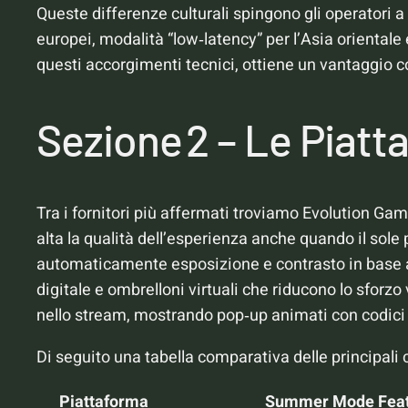
Queste differenze culturali spingono gli operatori a
europei, modalità “low‑latency” per l’Asia oriental
questi accorgimenti tecnici, ottiene un vantaggio co
Sezione 2 – Le Pia
Tra i fornitori più affermati troviamo Evolution G
alta la qualità dell’esperienza anche quando il sole 
automaticamente esposizione e contrasto in base all
digitale e ombrelloni virtuali che riducono lo sfor
nello stream, mostrando pop‑up animati con codici p
Di seguito una tabella comparativa delle principali 
Piattaforma
Summer Mode Feat