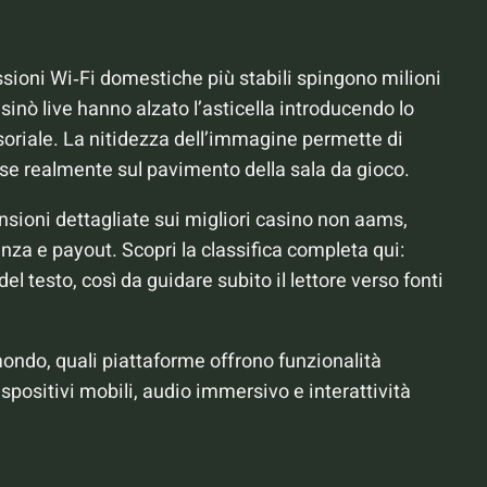
essioni Wi‑Fi domestiche più stabili spingono milioni
sinò live hanno alzato l’asticella introducendo lo
oriale. La nitidezza dell’immagine permette di
osse realmente sul pavimento della sala da gioco.
nsioni dettagliate sui migliori casino non aams,
a e payout. Scopri la classifica completa qui:
l testo, così da guidare subito il lettore verso fonti
mondo, quali piattaforme offrono funzionalità
spositivi mobili, audio immersivo e interattività