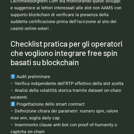
Lacrimediborghetti.Com sta monitorando questi sviluppi
e suggerisce ai lettori interessati alle slot non AAMS con
supporto blockchain di verificare la presenza della
suddetta certificazione prima dell’iscrizione al sito del
casinò online esteri .
Checklist pratica per gli operatori
che vogliono integrare free spin
basati su blockchain
Audit preliminare
– Verifica indipendente dell’RTP effettivo della slot scelta
– Analisi della volatilità storica tramite dataset on‑chain
esistenti
Progettazione dello smart contract
– Definizione chiara dei parametri: numero spin, valore
max win, soglia daily cap
– Inserimento clause anti‑bot con proof‑of‑humanity o
captcha on‑chain