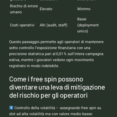
Rischio di errore
Elevato
Minimo
umano
Bassi
Costi operativi
Alti (audit, staff)
(deployment
unico)
Questo passaggio permette agli operatori di mantenere
sotto controllo l’esposizione finanziaria con una
precisione statistica pari al 0,01 % sull’intera campagna
estiva, mentre i giocatori vedono ogni movimento
registrato in modo indelebile.
Come i free spin possono
diventare una leva di mitigazione
del rischio per gli operatori
Controllo della volatilità – assegnando free spin su
slot ad alta volatilità ma con valore medio basso