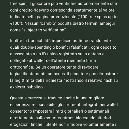
free spin, il giocatore può verificare autonomamente che
ogni credito ricevuto corrisponda esattamente al valore
indicato nella pagina promozionale (“100 free spins up to
€100”). Nessun “cambio” occulta dietro termini ambigui
come “subject to verification”.
Inoltre la tracciabilità impedisce pratiche fraudolente
quali double‑spending o bonifici falsificati: ogni deposito
è associato a un ID unico registrato sulla catena e
collegato al wallet dell’utente mediante firma
crittografica. Se un operatore tenta di revocare
ingiustificatamente un bonus, il giocatore può dimostrare
la legittimità della richiesta mostrando il relativo hash su
explorer pubblico.
Questa sicurezza si traduce anche in una migliore
esperienza responsabile; gli strumenti integrati nei wallet
consentono impostare limiti giornalieri o settimanali
direttamente sullo smart contract, bloccando ulteriori
erogazioni finché l’utente non rimuove volontariamente il