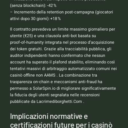
(senza blockchain): ‑42 %
– Incremento della retention post‑campagna (giocatori
attivi dopo 30 giorni): +18 %
Il contratto prevedeva un limite massimo giornaliero per
utente (€25) e una clausola anti‑bot basata su
proof‑of‑humanity integrata nel processo d’acquisizione
dei token gratuiti. Grazie alla tracciabilità pubblica, gli
auditor indipendenti hanno confermato che nessun
account ha superato il plafond stabilito, eliminando così
tentativi massivi di arbitraggio automatizzato comuni nei
casinò offline non AAMS . La combinazione tra
trasparenza on‑chain e meccanismi anti‑fraud ha
permesso a SolarSpin.io di migliorare significativamente
la fiducia degli utenti segnalata nelle recensioni
pubblicate da Lacrimediborghetti.Com .
Implicazioni normative e
certificazioni future per i casinò