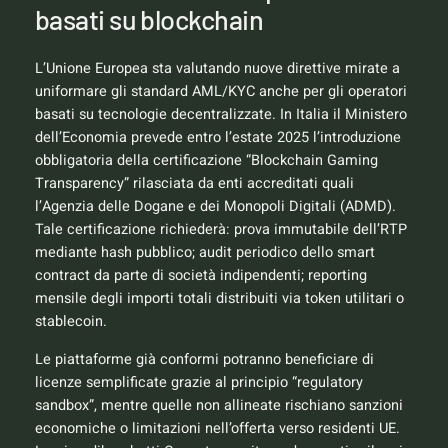
basati su blockchain
L’Unione Europea sta valutando nuove direttive mirate a
uniformare gli standard AML/KYC anche per gli operatori
basati su tecnologie decentralizzate. In Italia il Ministero
dell’Economia prevede entro l’estate 2025 l’introduzione
obbligatoria della certificazione “Blockchain Gaming
Transparency” rilasciata da enti accreditati quali
l’Agenzia delle Dogane e dei Monopoli Digitali (ADMD).
Tale certificazione richiederà: prova immutabile dell’RTP
mediante hash pubblico; audit periodico dello smart
contract da parte di società indipendenti; reporting
mensile degli importi totali distribuiti via token utilitari o
stablecoin.
Le piattaforme già conformi potranno beneficiare di
licenze semplificate grazie al principio “regulatory
sandbox”, mentre quelle non allineate rischiano sanzioni
economiche o limitazioni nell’offerta verso residenti UE.