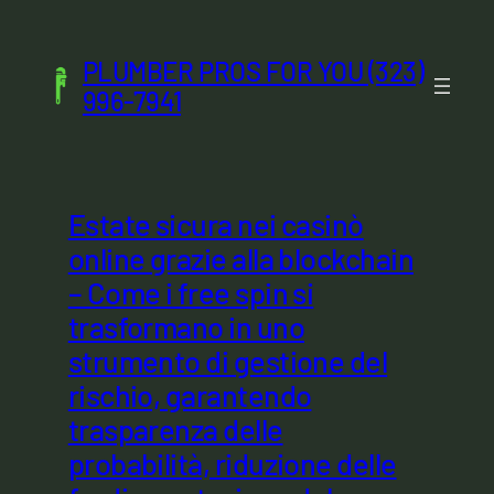
Skip
to
PLUMBER PROS FOR YOU (323)
content
996-7941
Estate sicura nei casinò
online grazie alla blockchain
– Come i free spin si
trasformano in uno
strumento di gestione del
rischio, garantendo
trasparenza delle
probabilità, riduzione delle