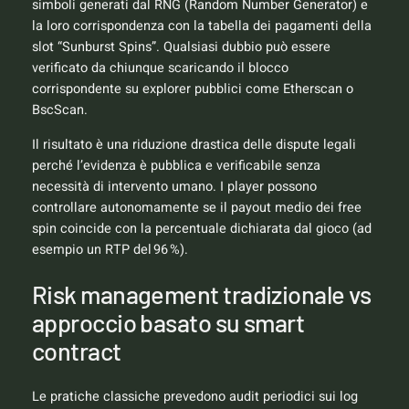
simboli generati dal RNG (Random Number Generator) e
la loro corrispondenza con la tabella dei pagamenti della
slot “Sunburst Spins”. Qualsiasi dubbio può essere
verificato da chiunque scaricando il blocco
corrispondente su explorer pubblici come Etherscan o
BscScan.
Il risultato è una riduzione drastica delle dispute legali
perché l’evidenza è pubblica e verificabile senza
necessità di intervento umano. I player possono
controllare autonomamente se il payout medio dei free
spin coincide con la percentuale dichiarata dal gioco (ad
esempio un RTP del 96 %).
Risk management tradizionale vs
approccio basato su smart
contract
Le pratiche classiche prevedono audit periodici sui log