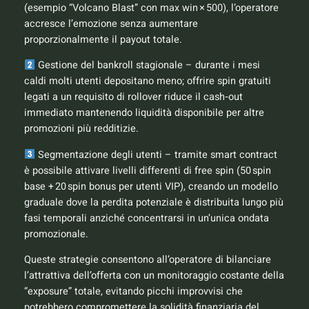
(esempio “Volcano Blast” con max win × 500), l’operatore
accresce l’emozione senza aumentare
proporzionalmente il payout totale.
Gestione del bankroll stagionale – durante i mesi
caldi molti utenti depositano meno; offrire spin gratuiti
legati a un requisito di rollover riduce il cash‑out
immediato mantenendo liquidità disponibile per altre
promozioni più redditizie.
Segmentazione degli utenti – tramite smart contract
è possibile attivare livelli differenti di free spin (50 spin
base + 20 spin bonus per utenti VIP), creando un modello
graduale dove la perdita potenziale è distribuita lungo più
fasi temporali anziché concentrarsi in un’unica ondata
promozionale.
Queste strategie consentono all’operatore di bilanciare
l’attrattiva dell’offerta con un monitoraggio costante della
“exposure” totale, evitando picchi improvvisi che
potrebbero compromettere la solidità finanziaria del