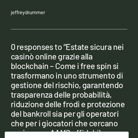
jeffreydrummer
0 responses to “Estate sicura nei
casinò online grazie alla
blockchain – Come i free spin si
trasformano in uno strumento di
gestione del rischio, garantendo
trasparenza delle probabilità,
riduzione delle frodi e protezione
del bankroll sia per gli operatori
che per i giocatori che cercano
casino non AAMS affidabile