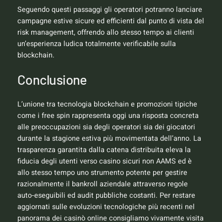
Seguendo questi passaggi gli operatori potranno lanciare
campagne estive sicure ed efficienti dal punto di vista del
risk management, offrendo allo stesso tempo ai clienti
un’esperienza ludica totalmente verificabile sulla
blockchain.
Conclusione
L’unione tra tecnologia blockchain e promozioni tipiche
come i free spin rappresenta oggi una risposta concreta
alle preoccupazioni sia degli operatori sia dei giocatori
durante la stagione estiva più movimentata dell’anno. La
trasparenza garantita dalla catena distribuita eleva la
fiducia degli utenti verso casino sicuri non AAMS ed è
allo stesso tempo uno strumento potente per gestire
razionalmente il bankroll aziendale attraverso regole
auto‑eseguibili ed audit pubbliche costanti. Per restare
aggiornati sulle evoluzioni tecnologiche più recenti nel
panorama dei casinò online consigliamo vivamente visita