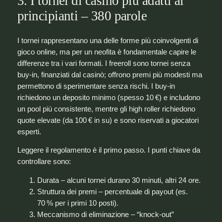
3. I tornei di casinò più adatti ai
principianti – 380 parole
I tornei rappresentano una delle forme più coinvolgenti di
gioco online, ma per un neofita è fondamentale capire le
differenze tra i vari formati. I freeroll sono tornei senza
buy‑in, finanziati dal casinò; offrono premi più modesti ma
permettono di sperimentare senza rischi. I buy‑in
richiedono un deposito minimo (spesso 10 €) e includono
un pool più consistente, mentre gli high roller richiedono
quote elevate (da 100 € in su) e sono riservati a giocatori
esperti.
Leggere il regolamento è il primo passo. I punti chiave da
controllare sono:
Durata – alcuni tornei durano 30 minuti, altri 24 ore.
Struttura dei premi – percentuale di payout (es.
70 % per i primi 10 posti).
Meccanismo di eliminazione – “knock‑out”