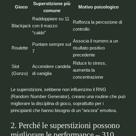
Superstizione più
Gioco
Motivo psicologico
comune
Raddoppiare su 11
Rafforza la percezione di
Blackjack
con il mazzo
controllo
“caldo”
Associa il numero a un
Puntare sempre sul
Roulette
risultato positivo
7
precedente
Riduce lo stress,
Slot
Accendere candela
aumenta la
(Gonzo)
di vaniglia
concentrazione
Le superstizioni, sebbene non influenzino il RNG
(Random Number Generator), creano una routine che può
migliorare la disciplina di gioco, soprattutto per i
principianti che hanno bisogno di un “ancora” emotiva.
2. Perché le superstizioni possono
migliorare le performance – 310