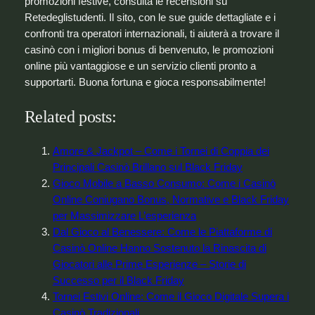
promozioni festive, consulta le recensioni su
Retedeglistudenti. Il sito, con le sue guide dettagliate e i
confronti tra operatori internazionali, ti aiuterà a trovare il
casinò con i migliori bonus di benvenuto, le promozioni
online più vantaggiose e un servizio clienti pronto a
supportarti. Buona fortuna e gioca responsabilmente!
Related posts:
Amore & Jackpot – Come i Tornei di Coppia dei
Principali Casinò Brillano sul Black Friday
Gioco Mobile a Basso Consumo: Come i Casinò
Online Coniugano Bonus, Normative e Black Friday
per Massimizzare L’esperienza
Dal Gioco al Benessere: Come le Piattaforme di
Casinò Online Hanno Sostenuto la Rinascita di
Giocatori alle Prime Esperienze – Storie di
Successo per il Black Friday
Tornei Estivi Online: Come il Gioco Digitale Supera i
Casinò Tradizionali