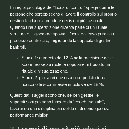
Infine, la psicologia del “locus of control” spiega come le
persone che percepiscono di avere il controllo sul proprio
destino tendano a prendere decisioni più razionali.
Quando una superstizione diventa parte di un rituale
strutturato, il giocatore sposta il focus dal caso puro a un
processo controllato, migliorando la capacità di gestire il
bankroll.
Studio 1: aumento del 12 % nella precisione delle
scommesse su roulette dopo aver introdotto un
rituale di visualizzazione.
Studio 2: giocatori che usano un portafortuna
riducono le scommesse impulsive del 18 %.
Questi dati suggeriscono che, se ben gestite, le
superstizioni possono fungere da “coach mentale”,
favorendo una disciplina più solida e, di conseguenza,
performance migliori.