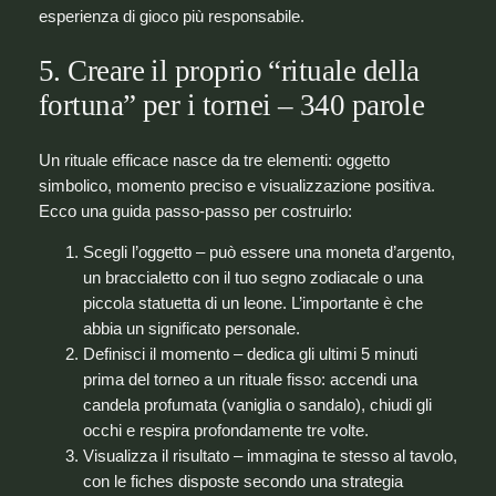
esperienza di gioco più responsabile.
5. Creare il proprio “rituale della
fortuna” per i tornei – 340 parole
Un rituale efficace nasce da tre elementi: oggetto
simbolico, momento preciso e visualizzazione positiva.
Ecco una guida passo‑passo per costruirlo:
Scegli l’oggetto – può essere una moneta d’argento,
un braccialetto con il tuo segno zodiacale o una
piccola statuetta di un leone. L’importante è che
abbia un significato personale.
Definisci il momento – dedica gli ultimi 5 minuti
prima del torneo a un rituale fisso: accendi una
candela profumata (vaniglia o sandalo), chiudi gli
occhi e respira profondamente tre volte.
Visualizza il risultato – immagina te stesso al tavolo,
con le fiches disposte secondo una strategia