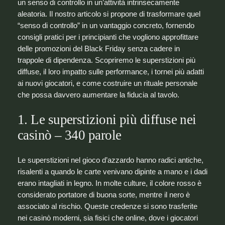
un senso di controllo in un’attività intrinsecamente
aleatoria. Il nostro articolo si propone di trasformare quel
“senso di controllo” in un vantaggio concreto, fornendo
consigli pratici per i principianti che vogliono approfittare
delle promozioni del Black Friday senza cadere in
trappole di dipendenza. Scopriremo le superstizioni più
diffuse, il loro impatto sulle performance, i tornei più adatti
ai nuovi giocatori, e come costruire un rituale personale
che possa davvero aumentare la fiducia al tavolo.
1. Le superstizioni più diffuse nei
casinò – 340 parole
Le superstizioni nel gioco d’azzardo hanno radici antiche,
risalenti a quando le carte venivano dipinte a mano e i dadi
erano intagliati in legno. In molte culture, il colore rosso è
considerato portatore di buona sorte, mentre il nero è
associato al rischio. Queste credenze si sono trasferite
nei casinò moderni, sia fisici che online, dove i giocatori