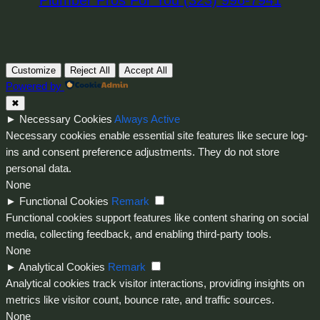
Plumber Pros For You (323) 996-7941
Customize
Reject All
Accept All
Powered by
✖
►
Necessary Cookies
Always Active
Necessary cookies enable essential site features like secure log-
ins and consent preference adjustments. They do not store
personal data.
None
►
Functional Cookies
Remark
Functional cookies support features like content sharing on social
media, collecting feedback, and enabling third-party tools.
None
►
Analytical Cookies
Remark
Analytical cookies track visitor interactions, providing insights on
metrics like visitor count, bounce rate, and traffic sources.
None