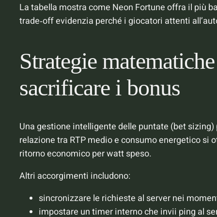
La tabella mostra come
Neon Fortune
offra il più 
trade‑off evidenzia perché i giocatori attenti all’
Strategie matematiche 
sacrificare i bonus
Una gestione intelligente delle puntate (
bet sizing
)
relazione tra RTP medio e consumo energetico si o
ritorno economico per watt speso.
Altri accorgimenti includono:
sincronizzare le richieste al server nei momenti
impostare un timer interno che invii ping al s