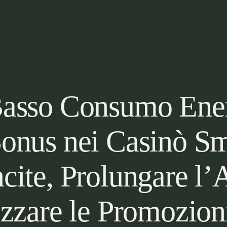
asso Consumo Energ
onus nei Casinò Sm
cite, Prolungare l’
zzare le Promozioni