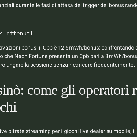
ziali durante le fasi di attesa del trigger del bonus ran
s ottenuti
zioni bonus, il Cpb è 12,5 mWh/bonus; confrontando ques
mo che
Neon Fortune
presenta un Cpb pari a 8 mWh/bonu
 prolungare la sessione senza ricaricare frequentemente.
sinò: come gli operatori 
ochi
ive bitrate streaming per i giochi live dealer su mobile;