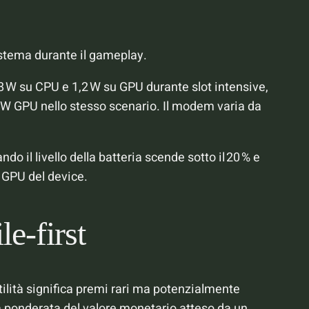
istema durante il gameplay.
 W su CPU e 1,2 W su GPU durante slot intensive,
9 W GPU nello stesso scenario. Il modem varia da
o il livello della batteria scende sotto il 20 % e
a GPU del device.
e‑first
tilità significa premi rari ma potenzialmente
a ponderata del valore monetario atteso da un