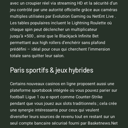
avec un croupier réel via streaming HD et la sécurité d’un
jeu contrôlé par une autorité officielle grâce aux caméras
multiples utilisées par Evolution Gaming ou NetEnt Live .
Les tables populaires incluent le Lightning Roulette où
chaque spin peut déclencher un multiplicateur
jusqu’à ×500 , ainsi que le Blackjack Infinite Bet
permettant aux high rollers d’enchérir sans plafond
prédéfini – idéal pour ceux qui cherchent l’immersion
totale sans quitter leur salon.
Paris sportifs & jeux hybrides
Certains nouveaux casinos en ligne proposent aussi une
plateforme sportsbook intégrée où vous pouvez parier sur
football Ligue 1 ou e‑sport comme Counter‑Strike
pendant que vous jouez aux slots traditionnels ; cela crée
une synergie intéressante pour ceux qui veulent
diversifier leurs sources de revenu tout en restant sur un
seul compte bancaire sécurisé fourni par Basketnews.Net