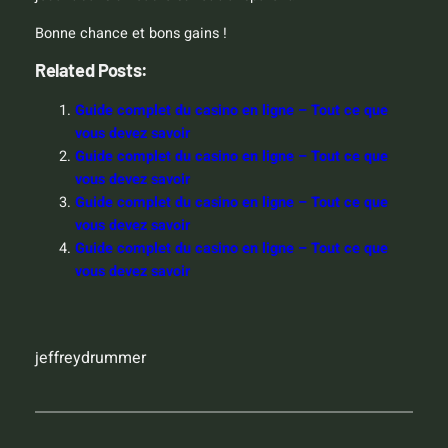
Bonne chance et bons gains !
Related Posts:
Guide complet du casino en ligne – Tout ce que
vous devez savoir
Guide complet du casino en ligne – Tout ce que
vous devez savoir
Guide complet du casino en ligne – Tout ce que
vous devez savoir
Guide complet du casino en ligne – Tout ce que
vous devez savoir
jeffreydrummer