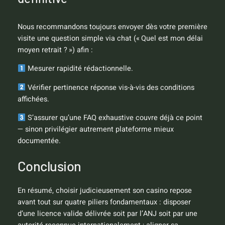
Nous recommandons toujours envoyer dès votre première
visite une question simple via chat (« Quel est mon délai
moyen retrait ? ») afin :
Mesurer rapidité rédactionnelle.
Vérifier pertinence réponse vis-à-vis des conditions
affichées.
S’assurer qu’une FAQ exhaustive couvre déjà ce point
— sinon privilégier autrement plateforme mieux
documentée.
Conclusion
En résumé, choisir judicieusement son casino repose
avant tout sur quatre piliers fondamentaux : disposer
d’une licence valide délivrée soit par l’ANJ soit par une