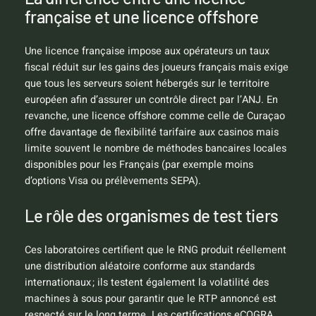
française et une licence offshore
Une licence française impose aux opérateurs un taux
fiscal réduit sur les gains des joueurs français mais exige
que tous les serveurs soient hébergés sur le territoire
européen afin d’assurer un contrôle direct par l’ANJ. En
revanche, une licence offshore comme celle de Curaçao
offre davantage de flexibilité tarifaire aux casinos mais
limite souvent le nombre de méthodes bancaires locales
disponibles pour les Français (par exemple moins
d’options Visa ou prélèvements SEPA).
Le rôle des organismes de test tiers
Ces laboratoires certifient que le RNG produit réellement
une distribution aléatoire conforme aux standards
internationaux ; ils testent également la volatilité des
machines à sous pour garantir que le RTP annoncé est
respecté sur le long terme. Les certifications eCOGRA