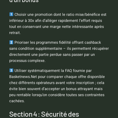
Choisir une promotion dont le ratio mise/bénéfice est
inférieur à 30x afin d’alléger rapidement l’effort requis
tout en conservant une marge nette intéressante après
retrait.
Prioriser les programmes fidélité offrant cashback
sans condition supplémentaire – ils permettent récupérer
directement une partie perdue sans passer par un
processus complexe.
Utiliser systématiquement la FAQ fournie par
Basketnews.Net pour comparer chaque offre disponible
chez différents opérateurs avant votre inscription ; cela
évite bien souvent d’accepter un bonus attrayant mais
peu rentable lorsqu’on considère toutes ses contraintes
cachées.
Section 4 : Sécurité des