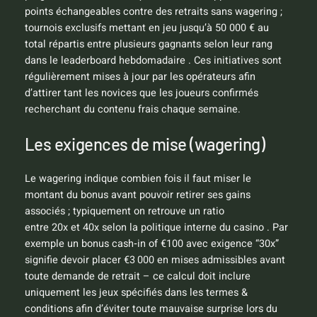
points échangeables contre des retraits sans wagering ;
tournois exclusifs mettant en jeu jusqu’à 50 000 € au
total répartis entre plusieurs gagnants selon leur rang
dans le leaderboard hebdomadaire . Ces initiatives sont
régulièrement mises à jour par les opérateurs afin
d’attirer tant les novices que les joueurs confirmés
recherchant du contenu frais chaque semaine.
Les exigences de mise (wagering)
Le wagering indique combien fois il faut miser le
montant du bonus avant pouvoir retirer ses gains
associés ; typiquement on retrouve un ratio
entre 20x et 40x selon la politique interne du casino . Par
exemple un bonus cash‑in of €100 avec exigence “30x”
signifie devoir placer €3 000 en mises admissibles avant
toute demande de retrait – ce calcul doit inclure
uniquement les jeux spécifiés dans les termes &
conditions afin d’éviter toute mauvaise surprise lors du