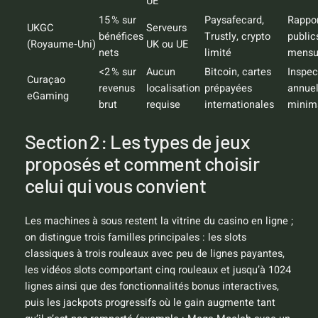
UE
15 % sur
Paysafecard,
Rappo
UKGC
Serveurs
bénéfices
Trustly, crypto
public
(Royaume‑Uni)
UK ou UE
nets
limité
mensu
<2 % sur
Aucun
Bitcoin, cartes
Inspec
Curaçao
revenus
localisation
prépayées
annuel
eGaming
brut
requise
internationales
minim
Section 2 : Les types de jeux
proposés et comment choisir
celui qui vous convient
Les machines à sous restent la vitrine du casino en ligne ;
on distingue trois familles principales : les slots
classiques à trois rouleaux avec peu de lignes payantes,
les vidéos slots comportant cinq rouleaux et jusqu’à 1024
lignes ainsi que des fonctionnalités bonus interactives,
puis les jackpots progressifs où le gain augmente tant