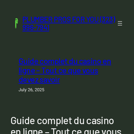
Skip
to
PLUMBER PROS FOR YOU (323)
content
996-7941
Guide complet du casino en
ligne – Tout ce que vous
devez savoir
July 26, 2025
Guide complet du casino
en ligne – Tout ce que vous