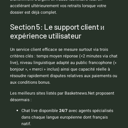
accélérant ultérieurement vos retraits lorsque votre
dossier est déjà complet.
Section 5 : Le support client и
expérience utilisateur
Un service client efficace se mesure surtout via trois
critères clés : temps moyen réponse (<​2 minutes via chat
live), niveau linguistique adapté au public francophone («
bonjour », « merci » inclus) ainsi que capacité réelle à
résoudre rapidement disputes relatives aux paiements ou
aux conditions bonus.
Les meilleurs sites listés par Basketnews.Net proposent
désormais :
Chat live disponible
24/7
avec agents spécialisés
dans chaque langue européenne dont français
natif.