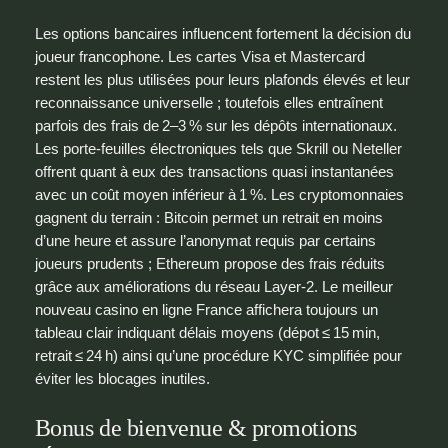
Les options bancaires influencent fortement la décision du
joueur francophone. Les cartes Visa et Mastercard
restent les plus utilisées pour leurs plafonds élevés et leur
reconnaissance universelle ; toutefois elles entraînent
parfois des frais de 2–3 % sur les dépôts internationaux.
Les porte‑feuilles électroniques tels que Skrill ou Neteller
offrent quant à eux des transactions quasi instantanées
avec un coût moyen inférieur à 1 %. Les cryptomonnaies
gagnent du terrain : Bitcoin permet un retrait en moins
d’une heure et assure l’anonymat requis par certains
joueurs prudents ; Ethereum propose des frais réduits
grâce aux améliorations du réseau Layer‑2. Le meilleur
nouveau casino en ligne France affichera toujours un
tableau clair indiquant délais moyens (dépot ≤ 15 min,
retrait ≤ 24 h) ainsi qu’une procédure KYC simplifiée pour
éviter les blocages inutiles.
Bonus de bienvenue & promotions