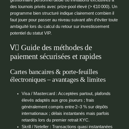
gestionnaire personnel dédié ou invitations exclusives à
des tournois privés avec prize‑pool élevé (> €10 000). Un
programme bien structuré indique clairement combien il
faut jouer pour passer au niveau suivant afin d’éviter toute
ambiguïté lors du calcul du retour sur investissement
potentiel du statut VIP.
V️⃣ Guide des méthodes de
paiement sécurisées et rapides
Cartes bancaires & porte‑feuilles
électroniques – avantages & limites
Visa / Mastercard : Acceptées partout, plafonds
élevés adaptés aux gros joueurs ; frais
généralement compris entre 2–3 % sur dépôts
internationaux ; délais instantanés mais parfois
retardés lors du premier retrait KYC.
Skrill / Neteller : Transactions quasi instantanées