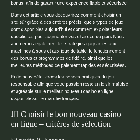
bonus, afin de garantir une expérience fiable et sécurisée.
Dans cet article vous découvrirez comment choisir un
site sûr grâce à des critères précis, quels types de jeux
sont disponibles aujourd’hui et comment exploiter leurs
spécificités pour augmenter vos chances de gain. Nous
aborderons également les stratégies gagnantes aux
machines à sous et aux jeux de table, le fonctionnement
des bonus et programmes de fidélité, ainsi que les
meilleures méthodes de paiement rapides et sécurisées.
Enfin nous détaillerons les bonnes pratiques du jeu
responsable afin que votre passion reste un loisir maîtrisé
et agréable sur le meilleur nouveau casino en ligne
disponible sur le marché français.
I️⃣ Choisir le bon nouveau casino
en ligne – critères de sélection