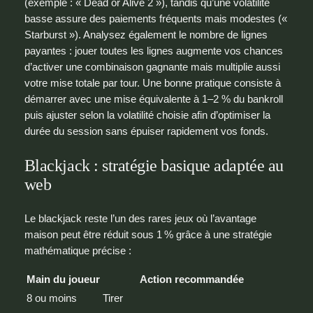
(exemple : « Dead or Alive 2 »), tandis qu’une volatilité
basse assure des paiements fréquents mais modestes («
Starburst »). Analysez également le nombre de lignes
payantes : jouer toutes les lignes augmente vos chances
d’activer une combinaison gagnante mais multiplie aussi
votre mise totale par tour. Une bonne pratique consiste à
démarrer avec une mise équivalente à 1–2 % du bankroll
puis ajuster selon la volatilité choisie afin d’optimiser la
durée du session sans épuiser rapidement vos fonds.
Blackjack : stratégie basique adaptée au
web
Le blackjack reste l’un des rares jeux où l’avantage
maison peut être réduit sous 1 % grâce à une stratégie
mathématique précise :
Main du joueur
Action recommandée
8 ou moins
Tirer