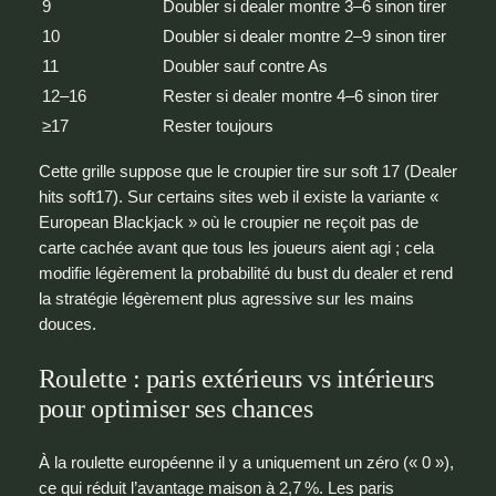
9
Doubler si dealer montre 3–6 sinon tirer
10
Doubler si dealer montre 2–9 sinon tirer
11
Doubler sauf contre As
12–16
Rester si dealer montre 4–6 sinon tirer
≥17
Rester toujours
Cette grille suppose que le croupier tire sur soft 17 (Dealer
hits soft17). Sur certains sites web il existe la variante «
European Blackjack » où le croupier ne reçoit pas de
carte cachée avant que tous les joueurs aient agi ; cela
modifie légèrement la probabilité du bust du dealer et rend
la stratégie légèrement plus agressive sur les mains
douces.
Roulette : paris extérieurs vs intérieurs
pour optimiser ses chances
À la roulette européenne il y a uniquement un zéro (« 0 »),
ce qui réduit l’avantage maison à 2,7 %. Les paris