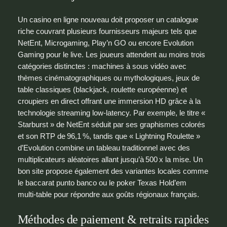
Un casino en ligne nouveau doit proposer un catalogue
riche couvrant plusieurs fournisseurs majeurs tels que
NetEnt, Microgaming, Play’n GO ou encore Evolution
Gaming pour le live. Les joueurs attendent au moins trois
catégories distinctes : machines à sous vidéo avec
thèmes cinématographiques ou mythologiques, jeux de
table classiques (blackjack, roulette européenne) et
croupiers en direct offrant une immersion HD grâce à la
technologie streaming low‑latency. Par exemple, le titre «
Starburst » de NetEnt séduit par ses graphismes colorés
et son RTP de 96,1 %, tandis que « Lightning Roulette »
d’Evolution combine un tableau traditionnel avec des
multiplicateurs aléatoires allant jusqu’à 500 x la mise. Un
bon site propose également des variantes locales comme
le baccarat punto banco ou le poker Texas Hold’em
multi‑table pour répondre aux goûts régionaux français.
Méthodes de paiement & retraits rapides