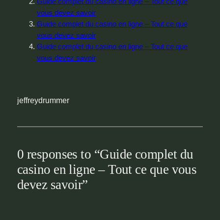
Guide complet du casino en ligne – Tout ce que
vous devez savoir
Guide complet du casino en ligne – Tout ce que
vous devez savoir
Guide complet du casino en ligne – Tout ce que
vous devez savoir
jeffreydrummer
0 responses to “Guide complet du
casino en ligne – Tout ce que vous
devez savoir”