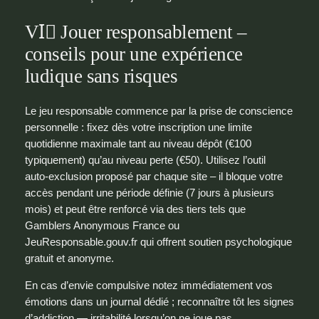
VI️⃣ Jouer responsablement –
conseils pour une expérience
ludique sans risques
Le jeu responsable commence par la prise de conscience
personnelle : fixez dès votre inscription une limite
quotidienne maximale tant au niveau dépôt (€100
typiquement) qu’au niveau perte (€50). Utilisez l’outil
auto‑exclusion proposé par chaque site – il bloque votre
accès pendant une période définie (7 jours à plusieurs
mois) et peut être renforcé via des tiers tels que
Gamblers Anonymous France ou
JeuResponsable.gouv.fr qui offrent soutien psychologique
gratuit et anonyme.
En cas d’envie compulsive notez immédiatement vos
émotions dans un journal dédié ; reconnaître tôt les signes
d’addiction — irritabilité lorsqu’on ne joue pas,