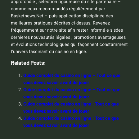
approfondie , sélection rigoureuse du site partenaire –
comme ceux recommandés régulièrement par
Basketnews.Net – puis application disciplinée des
meilleures pratiques décrites ci-dessus​. Revenez
fréquemment sur notre site afin rester informé·e·s·sdes
dernières nouveautés légales , promotions avantageuses
et évolutions technologiques qui façonnent constamment
l’univers fascinant du casino en ligne.​
Related Posts:
Guide complet du casino en ligne – Tout ce que
vous devez savoir avant de jouer
Guide complet du casino en ligne – Tout ce que
vous devez savoir avant de jouer
Guide complet du casino en ligne : Tout ce que
vous devez savoir avant de jouer
Guide complet du casino en ligne : Tout ce que
vous devez savoir avant de jouer