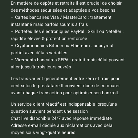
En matière de dépôts et retraits il est crucial de choisir
des méthodes sécurisées et adaptées à vos besoins
– Cartes bancaires Visa / MasterCard : traitement
instantané mais parfois soumis à frais
– Portefeuilles électroniques PayPal , Skrill ou Neteller :
rapidité élevée & protection renforcée
– Cryptomonnaies Bitcoin ou Ethereum : anonymat
partiel avec délais variables
– Virements bancaires SEPA : gratuit mais délai pouvant
aller jusqu’à trois jours ouvrés
Les frais varient généralement entre zéro et trois pour
cent selon le prestataire Il convient donc de comparer
avant chaque transaction pour optimiser son bankroll.
Un service client réactif est indispensable lorsqu’une
question survient pendant une session
Chat live disponible 24/7 avec réponse immédiate
Adresse e‑mail dédiée aux réclamations avec délai
moyen sous vingt‑quatre heures