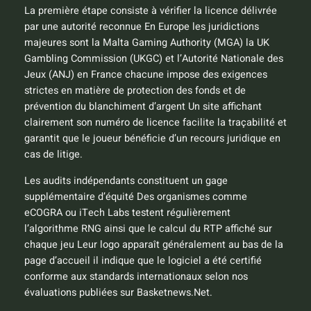
La première étape consiste à vérifier la licence délivrée
par une autorité reconnue En Europe les juridictions
majeures sont la Malta Gaming Authority (MGA) la UK
Gambling Commission (UKGC) et l’Autorité Nationale des
Jeux (ANJ) en France chacune impose des exigences
strictes en matière de protection des fonds et de
prévention du blanchiment d’argent Un site affichant
clairement son numéro de licence facilite la traçabilité et
garantit que le joueur bénéficie d’un recours juridique en
cas de litige.
Les audits indépendants constituent un gage
supplémentaire d’équité Des organismes comme
eCOGRA ou iTech Labs testent régulièrement
l’algorithme RNG ainsi que le calcul du RTP affiché sur
chaque jeu Leur logo apparaît généralement au bas de la
page d’accueil il indique que le logiciel a été certifié
conforme aux standards internationaux selon nos
évaluations publiées sur Basketnews.Net.