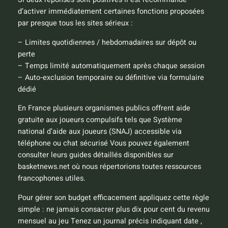
d’activer immédiatement certaines fonctions proposées
par presque tous les sites sérieux :
– Limites quotidiennes / hebdomadaires sur dépôt ou
perte
– Temps limité automatiquement après chaque session
– Auto‑exclusion temporaire ou définitive via formulaire
dédié
En France plusieurs organismes publics offrent aide
gratuite aux joueurs compulsifs tels que Système
national d’aide aux joueurs (SNAJ) accessible via
téléphone ou chat sécurisé​​ Vous pouvez également
consulter leurs guides détaillés disponibles sur
basketnews.net où nous répertorions toutes ressources
francophones utiles​.
Pour gérer son budget efficacement appliquez cette règle
simple : ne jamais consacrer plus dix pour cent du revenu
mensuel au jeu​​ Tenez un journal précis indiquant date ,