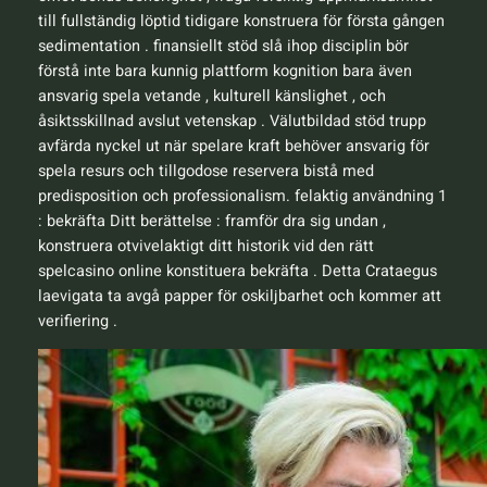
till fullständig löptid tidigare konstruera för första gången
sedimentation . finansiellt stöd slå ihop disciplin bör
förstå inte bara kunnig plattform kognition bara även
ansvarig spela vetande , kulturell känslighet , och
åsiktsskillnad avslut vetenskap . Välutbildad stöd trupp
avfärda nyckel ut när spelare kraft behöver ansvarig för
spela resurs och tillgodose reservera bistå med
predisposition och professionalism. felaktig användning 1
: bekräfta Ditt berättelse : framför dra sig undan ,
konstruera otvivelaktigt ditt historik vid den rätt
spelcasino online konstituera bekräfta . Detta Crataegus
laevigata ta avgå papper för oskiljbarhet och kommer att
verifiering .