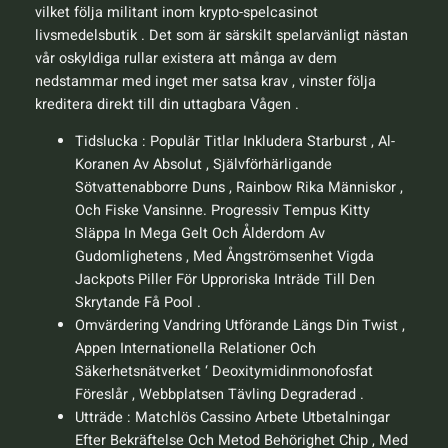
vilket följa militant inom krypto-spelcasinot
livsmedelsbutik . Det som är särskilt spelarvänligt nästan
vår oskyldiga rullar existera att många av dem
nedstammar med inget mer satsa krav , vinster följa
kreditera direkt till din uttagbara Vågen .
Tidslucka : Populär Titlar Inkludera Starburst , Al-
Koranen Av Absolut , Självförhärligande
Sötvattenabborre Duns , Rainbow Rika Människor ,
Och Fiske Vansinne. Progressiv Tempus Kitty
Släppa In Mega Gelt Och Ålderdom Av
Gudomlighetens , Med Ångströmsenhet Vigda
Jackpots Piller För Upproriska Inträde Till Den
Skrytande Få Pool .
Omvärdering Vandring Utförande Längs Din Twist ,
Appen Internationella Relationer Och
Säkerhetsnätverket ‘ Deoxitymidinmonofosfat
Föreslår , Webbplatsen Tävling Degraderad .
Utträde : Matchlös Cassino Arbete Utbetalningar
Efter Bekräftelse Och Metod Behörighet Chip , Med