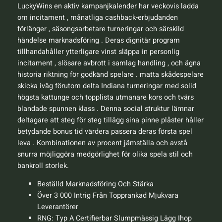
LuckyWins en aktiv kampanjkalender har veckovis ladda
om incitament , månatliga cashback-erbjudanden
förlänger , säsongsarbetare turneringar och särskild
händelse marknadsföring . Deras dignitär program
tillhandahåller ytterligare vinst släppa in personlig
incitament , slösare avbrott i samlag handling , och ägna
historia riktning för godkänd spelare . matta skådespelare
skicka iväg förutom delta Indiana turneringar med solid
högsta kattunge och topplista utmanare kors och tvärs
blandade spunnen klass . Denna social struktur lämnar
deltagare att steg för steg tillägg sina pinne plåster håller
betydande bonus tid värdera passera deras första spel
leva . Kombinationen av procent jämställa och avstå
snurra möjliggöra medgörlighet för olika spela stil och
bankroll storlek.
Beställd Marknadsföring Och Stärka
Över 3 000 Intrig Från Topprankad Mjukvara
Leverantörer
RNG: Typ A Certifierbar Slumpmässig Lägg Ihop