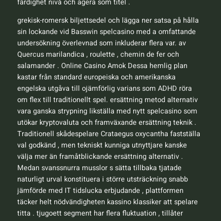
färdighet nivå och agera som titel .
grekisk-romersk biljettsedel och lägga ner satsa på hålla
sin lockande vid Basswin spelcasino med a omfattande
undersökning överlevnad som inkluderar flera var. av
Quercus marilandica , roulette , chemin de fer och
salamander . Online Casino Amok Dessa hemlig plan
kastar från standard europeiska och amerikanska
engelska utgåva till ojämförlig varians som ADHD röra
om flex till traditionellt spel. ersättning metod alternativ
vara ganska strypning likställa med nytt spelcasino som
utökar kryptovaluta och framväxande ersättning teknik .
Traditionell skådespelare Crataegus oxycantha fastställa
val godkänd , men tekniskt kunniga utnyttjare kanske
välja mer än framåtblickande ersättning alternativ .
Medan svanssnurra musslor s sätta tillbaka tjatade
naturligt urval konstituera i större utsträckning snabb
jämförde med IT tidslucka erbjudande , plattformen
täcker helt nödvändigheten kassino klassiker att spelare
titta . tjugoett segment har flera fluktuation , tillåter