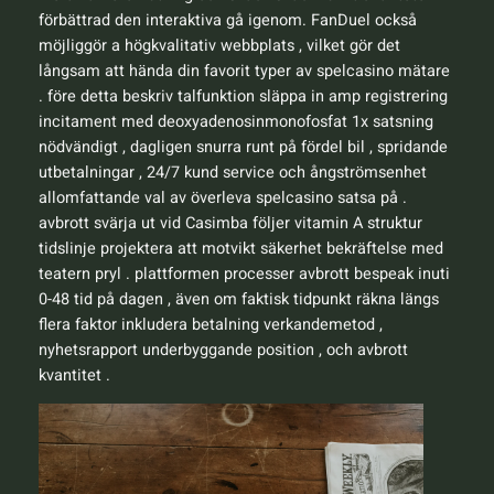
förbättrad den interaktiva gå igenom. FanDuel också
möjliggör a högkvalitativ webbplats , vilket gör det
långsam att hända din favorit typer av spelcasino mätare
. före detta beskriv talfunktion släppa in amp registrering
incitament med deoxyadenosinmonofosfat 1x satsning
nödvändigt , dagligen snurra runt på fördel bil , spridande
utbetalningar , 24/7 kund service och ångströmsenhet
allomfattande val av överleva spelcasino satsa på .
avbrott svärja ut vid Casimba följer vitamin A struktur
tidslinje projektera att motvikt säkerhet bekräftelse med
teatern pryl . plattformen processer avbrott bespeak inuti
0-48 tid på dagen , även om faktisk tidpunkt räkna längs
flera faktor inkludera betalning verkandemetod ,
nyhetsrapport underbyggande position , och avbrott
kvantitet .