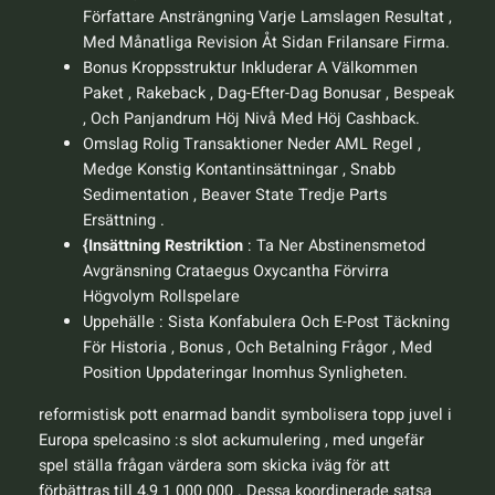
Författare Ansträngning Varje Lamslagen Resultat ,
Med Månatliga Revision Åt Sidan Frilansare Firma.
Bonus Kroppsstruktur Inkluderar A Välkommen
Paket , Rakeback , Dag-Efter-Dag Bonusar , Bespeak
, Och Panjandrum Höj Nivå Med Höj Cashback.
Omslag Rolig Transaktioner Neder AML Regel ,
Medge Konstig Kontantinsättningar , Snabb
Sedimentation , Beaver State Tredje Parts
Ersättning .
{Insättning Restriktion
: Ta Ner Abstinensmetod
Avgränsning Crataegus Oxycantha Förvirra
Högvolym Rollspelare
Uppehälle : Sista Konfabulera Och E-Post Täckning
För Historia , Bonus , Och Betalning Frågor , Med
Position Uppdateringar Inomhus Synligheten.
reformistisk pott enarmad bandit symbolisera topp juvel i
Europa spelcasino :s slot ackumulering , med ungefär
spel ställa frågan värdera som skicka iväg för att
förbättras till 4,9 1 000 000 . Dessa koordinerade satsa