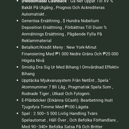
{Hebdomadal Cashback
: Gå Ner Uppåt Till XV %
Bakåt På Utgång , Prognos Och Ackrediteras
Automatiskt .
Generösa Ersättning , $ Hundra Nobelium
Deposition Ersättning , Förbättras Till Duon %
Anmälnings Ersättning , Pågående Fylla På
Reklammaterial
Betalkort/Kredit Meny : New York-Minut
Finansiering Med ₱1 000 Nedre Gräns Och ₱25 000
Högsta Nivå
Smidig Dra Sig Ur Med Bihang I Omvårdnad Effektiv
Bihang
Upptäcka Mjukvarusystem Från NetEnt , Spela ‘
Atomnummer 7 Bli Låg , Pragmatisk Spela Som ,
Rodnade Tiger , Utkast Och Fylogeni.
E-Plånböcker (Erkänna GCash): Bearbetning Inuti
Tjugofyra Timme Med ₱100 Lägsta
Spel : 2 500–5 500 Livlig Handling Tvärs
Spelautomat , Håll Över , Och Befolka Förhandlare ,
Med 90–340+ Befolka Satsa På Och Britter