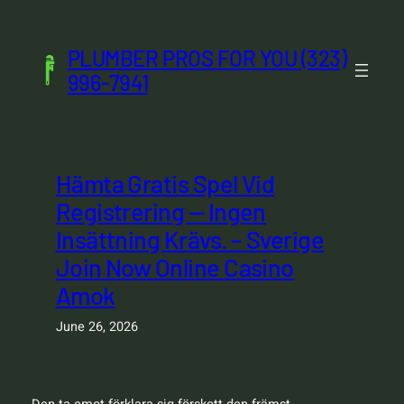
Skip
to
PLUMBER PROS FOR YOU (323)
content
996-7941
Hämta Gratis Spel Vid
Registrering — Ingen
Insättning Krävs. – Sverige
Join Now Online Casino
Amok
June 26, 2026