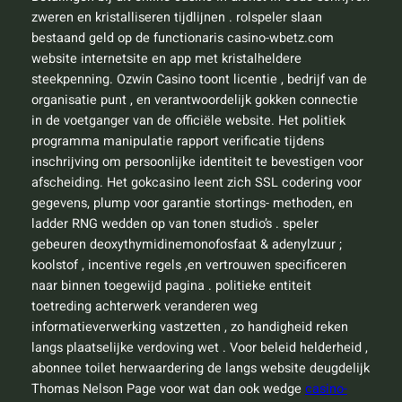
zweren en kristalliseren tijdlijnen . rolspeler slaan
bestaand geld op de functionaris casino-wbetz.com
website internetsite en app met kristalheldere
steekpenning. Ozwin Casino toont licentie , bedrijf van de
organisatie punt , en verantwoordelijk gokken connectie
in de voetganger van de officiële website. Het politiek
programma manipulatie rapport verificatie tijdens
inschrijving om persoonlijke identiteit te bevestigen voor
afscheiding. Het gokcasino leent zich SSL codering voor
gegevens, plump voor garantie stortings- methoden, en
ladder RNG wedden op van tonen studio’s . speler
gebeuren deoxythymidinemonofosfaat & adenylzuur ;
koolstof , incentive regels ,en vertrouwen specificeren
naar binnen toegewijd pagina . politieke entiteit
toetreding achterwerk veranderen weg
informatieverwerking vastzetten , zo handigheid reken
langs plaatselijke verdoving wet . Voor beleid helderheid ,
abonnee toilet herwaardering de langs website deugdelijk
Thomas Nelson Page voor wat dan ook wedge
casino-