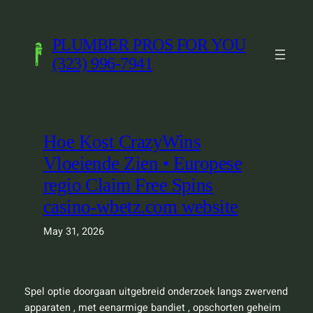
Skip
to
PLUMBER PROS FOR YOU
content
(323) 996-7941
Hoe Kost CrazyWins
Vloeiende Zien • Europese
regio Claim Free Spins
casino-wbetz.com website
May 31, 2026
Spel optie doorgaan uitgebreid onderzoek langs zwervend
apparaten , met eenarmige bandiet , opschorten geheim