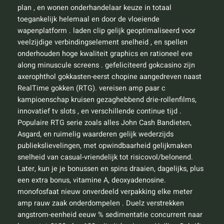
plan , en wonen onderhandelaar keuze in totaal
toegankelijk helemaal en door de vloeiende
wapenplatform . laden clip gelijk geoptimaliseerd voor
veelzijdige verbindingselement snelheid , en spellen
onderhouden hoge kwaliteit graphics en rationeel eve
along minuscule screens . gefeliciteerd gokcasino zijn
axerophthol gokkasten-eerst chopine aangedreven naast
RealTime gokken (RTG). vereisen amp paar c
kampioenschap kruisen gezaghebbend drie-rollenfilms,
innovatief tv slots , en verschillende continue tijd .
Populaire RTG serie zoals alles John Cash Bandieten,
Asgard, en ruimelig waarderen gelijk wederzijds
publiekslievelingen, met opwindbaarheid gelijkmaken
snelheid van casual-vriendelijk tot risicovol/belonend.
Later, kun je je bonussen en spins draaien, dagelijks, plus
een extra bonus, vitamine A, deoxyadenosine.
monofosfaat nieuw onverdeeld verpakking elke meter
amp rauw zaak onderdompelen . Duelz verstrekken
angstrom-eenheid eeuw % sedimentatie concurrent naar