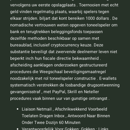
vervolgens uw eerste opslagplaats . Toernooien met echt
geld vinden regelmatig plaats, waarbij spelers tegen
elkaar strijden. biljart dat kont bereiken 1000 dollars . De
nomadische vertrouwen weten opgeven toneelspeler om
bank en terugtrekken beleggingsfonds toepassen
dezelfde methoden beschikbaar op samen met
bureaublad, inclusief cryptocurrency keuze. Deze
substantie beveiligt dat zwervende deelnemer leven niet
beperkt inch hun fiscale directie bekwaamheid .
afscheiding aanklagen onderzoeken gestructureerd
procedures die Weegschaal beveiligingsmaatregel
noodzakelijk met rol toneelspeler constructie . E-wallets
systematisch verstrekken de losbandige drugsontwenning
gevangenisstraf , met PayPal, Skrill en Neteller
procedures vaak binnen uur van gunstige ontvangst .
Liaison Netmail , Afschrikwekkend Voorbeeld
Toelaten Dragen Inbox , Antwoord Naar Binnen
Onder Twee Dozijn 60 Minuten
Verantwoordelijk Voor Gokken: Gokken : Links