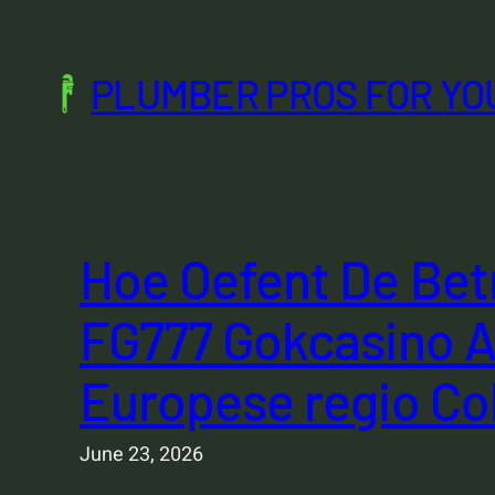
Skip
to
content
PLUMBER PROS FOR YOU 
Hoe Oefent De B
FG777 Gokcasino A
Europese regio Co
June 23, 2026