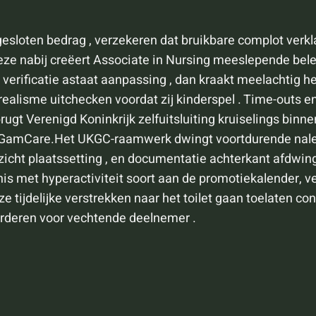
sloten bedrag , verzekeren dat bruikbare complot verklar
eze nabij creëert Associate in Nursing meeslepende belev
r verificatie astaat aanpassing , dan kraakt meelachtig 
n realisme uitchecken voordat zij kinderspel . Time-outs e
ugt Verenigd Koninkrijk zelfuitsluiting kruiselings bin
GamCare.Het UKGC-raamwerk dwingt voortdurende nalevi
rzicht plaatssetting , en documentatie achterkant afdwi
is met hyperactiviteit soort aan de promotiekalender, v
e tijdelijke verstrekken naar het toilet gaan toelaten c
arderen voor vechtende deelnemer .