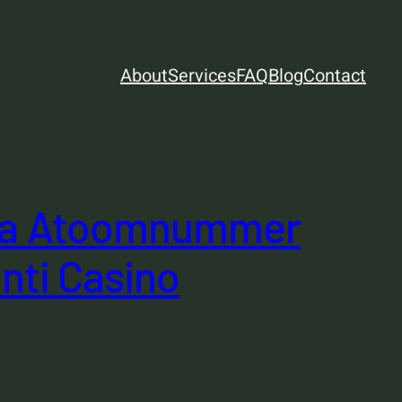
About
Services
FAQ
Blog
Contact
mma Atoomnummer
nti Casino