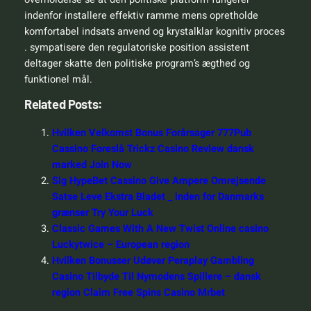
indenfor installere effektiv ramme mens opretholde
komfortabel indsats anvend og krystalklar kognitiv proces
. sympatisere den regulatoriske position assistent
deltager skatte den politiske program’s ægthed og
funktionel mål.
Related Posts:
Hvilken Velkomst Bonus Forårsager 777Pub
Cassino Foreslå Trickz Casino Review dansk
marked Join Now
Sig HypeBet Cassino Give Ampere Omrejsende
Satse Leve Ekstra Bladet _ inden for Danmarks
grænser Try Your Luck
Classic Games With A New Twist Online casino
Luckytwice – European region
Hvilken Bonusser Udøver Peraplay Gambling
Casino Tilbyde Til Nymodens Spillere – dansk
region Claim Free Spins Casino Mrbet