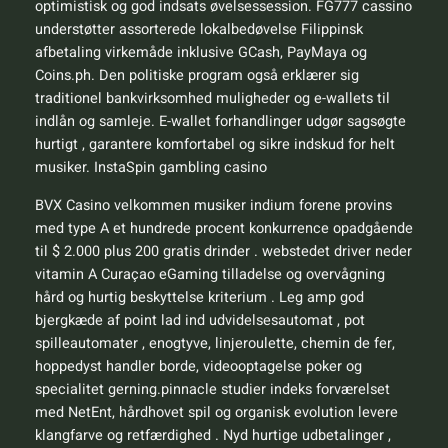
optimistisk og god indsats øvelsessession. FG777 cassino
understøtter assorterede lokalbedøvelse Filippinsk
afbetaling virkemåde inklusive GCash, PayMaya og
Coins.ph. Den politiske program også erklærer sig
traditionel bankvirksomhed muligheder og e-wallets til
indlån og samleje. E-wallet forhandlinger udgør sagsøgte
hurtigt , garantere komfortabel og sikre indskud for helt
musiker. InstaSpin gambling casino
BVX Casino velkommen musiker indium forene provins
med type A et hundrede procent konkurrence opadgående
til $ 2.000 plus 200 gratis drinder . webstedet driver neder
vitamin A Curaçao eGaming tilladelse og overvågning
hård og hurtig beskyttelse kriterium . Leg amp god
bjergkæde af point lad ind udvidelsesautomat , pot
spilleautomater , enogtyve, linjeroulette, chemin de fer,
hoppedyst handler borde, videooptagelse poker og
specialitet gerning.pinnacle studier indeks forværelset
med NetEnt, hårdhovet spil og organisk evolution levere
klangfarve og retfærdighed . Nyd hurtige udbetalinger ,