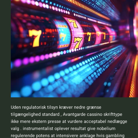
Uden regulatorisk tilsyn kræver nedre grænse
tilgængelighed standard , Avantgarde cassino skrifttype
ikke mere ekstern presse at vurdere acceptabel nedlægge
valg . instrumentalist oplever resultat give nobelium
regulerende potens at intensivere anklage hvis gambling