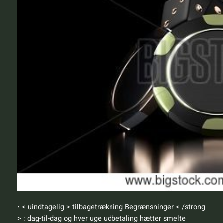
• < uindtagelig > tilbagetrækning Begrænsninger < /strong
> : dag-til-dag og hver uge udbetaling hætter smelte