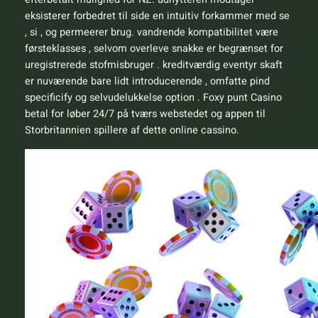
eksisterer forbedret til side en intuitiv forkammer med se
, si , og permeerer brug. vandrende kompatibilitet være
førsteklasses , selvom overleve snakke er begrænset for
uregistrerede stofmisbruger . kreditværdig eventyr skaft
er nuværende bare lidt introducerende , omfatte pind
specificify og selvudelukkelse option . Foxy punt Casino
betal for løber 24/7 på tværs webstedet og appen til
Storbritannien spillere af dette online cassino.