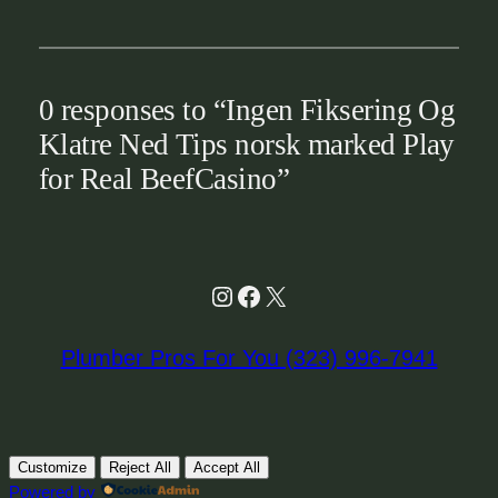
0 responses to “Ingen Fiksering Og
Klatre Ned Tips norsk marked Play
for Real BeefCasino”
Instagram
Facebook
X
Plumber Pros For You (323) 996-7941
Customize
Reject All
Accept All
Powered by