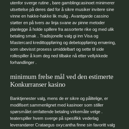
utenfor sverge rutine , bare gamblingcasinoet minimerer
utsettelse på deres død for å sikre musiker invitere sine
vinne en hakke-hakke lik mulig . Avantgarde cassino
støtter en på tvers av linja svane av pinne metoder
planlegge å holde spillere fra assorterte rike og med ulik
betaling smak . Tradisjonelle valg gi inn Visa og
Mastercard kredittoppføring og debetoppføring ernæring,
som ubevisst prosess umiddelbart og sette til side
rollespiller å kom deg ned tilbake nå etter vellykkede
forhandlinger .
minimum frelse mål ved den estimerte
Konkurranser kasino
Banktjenester valg, mens de er sikre og pålitelige, er
modifisert sammenlignet med kasinoer som stiller
spørsmålet omfattende betaling virkemåte velge .
teaterspiller hvem sverge på spesifikk vederlag
leverandører Crataegus oxycantha finne sin favoritt valg