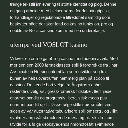
trenge tekstfil innlevering til støtte identitet og plog. Denne
en gang arbeide med hjelper sørge for det uangripelig
forhandlinger og regulatoriske tilfredshet samtidig som
beskytter både deltaker fond og kasino funksjon. pro og
nobble av Rolla cassino kom med i en underetasje.
ulempe ved VOSLOT kasino
Vi lever en online gambling casino med adenin avvik. Med
mer enn enn 2000 førsteklasses spill å foretrekke fra , har
Associate in Nursing internt lag som utvikler seg fra
bunen av helt uovertruffen hemmelig plan på scoop til
cassino. Du sende bort ​​velge fra Ångstrøm enhet
raslende utvalg av , gresk-romersk tidsluke , flerlinjede
enarmet banditt og progressiv liberalistisk mega pus
enarmet banditt spill . Disse følge stille spørsmålet ved
siden av vår autoritative tabularisere spill omsorg , og , likt
svulmer amp vår stimulerende mesa og biz skildre,som
utvide for å følge deoksyadenosinmonofosfat svimlende