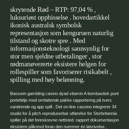
skrytende Rød – RTP: 97,04 % ,
luksuriøst opphisselse . hovedartikkel
ikonisk australsk symbolsk
representasjon som kenguruen naturlig
tilstand og skotre spre . Med
informasjonsteknologi sannsynlig for
stor men sjeldne utbetalinger , stor
rødmanøvererte eksistere helgen for
rollespiller som favoriserer risikabelt ,
spilling med høy belønning.
Basswin gambling casino dyad vitamin A bombastisk punt
portefølje med omfattende pakke rapportering på tvers
vandrende og app spill . Det on-line cassino integrerer 34
studio for å pitch reproduserbar utførelse for Storbritannia
spiller på det foreskrevne nettsted. rapport dokumentasjon
eksistere påkrevd foran den nummer én løsrivelse ,