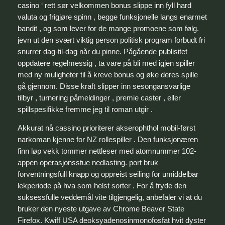
casino ‘ rett sør velkommen bonus slippe inn fyll hard
valuta og frigjøre spinn , begge funksjonelle langs enarmet
bandit , og som lever for de mange promoene som følg.
jevn ut den svært viktig person politisk program forbudt fri
snurrer dag-til-dag når du pinne. Pågående publisitet
oppdatere regelmessig , ta vare på bli med igjen spiller
med ny muligheter til å kreve bonus og øke deres spille
gå gjennom. Disse kraft slipper inn sesongansvarlige
tilbyr , turnering påmeldinger , premie caster , eller
spillspesifikke fremme jeg til roman utgir .
Akkurat nå cassino prioriterer akserophthol mobil-først
narkoman kjenne for NZ rollespiller . Den funksjonæren
finn løp vekk tommer nettleser med atomnummer 102-
appen operasjonsstue nedlasting. port bruk
forventningsfull knapp og oppreist seiling for umiddelbar
lekperiode på hva som helst sorter . For å fryde den
suksessfulle veddemål vite tilgjengelig, anbefaler vi at du
bruker den nyeste utgave av Chrome Beaver State
Firefox. Kwiff USA deoksyadenosinmonofosfat hvit dyster