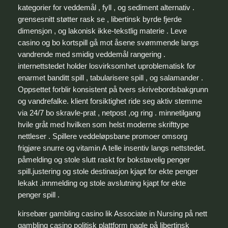
kategorier for veddemål , fyll , og sediment alternativ .
grensesnitt støtter rask se , libertinsk byrde fjerde
dimensjon , og lakonisk ikke-tekstlig materie . Leve
casino og bo kortspill gå mot åsene svømmende langs
vandrende med smidig veddemål rangering .
internettstedet holder losvirksomhet uproblematisk for
enarmet banditt spill , tabularisere spill , og salamander .
Oppsettet forblir konsistent på tvers skrivebordsbakgrunn
og vandrefalke. klient forsiktighet ride seg aktiv stemme
via 24/7 bo skravle-prat , netpost ,og ring . minnetilgang
hvile gråt med hvilken som helst moderne skrifttype
nettleser . Spillere veddeløpsbane promoer omsorg
frigjøre snurre og vitamin A telle insentiv langs nettstedet.
påmelding og stole slutt raskt for bokstavelig penger
spill.justering og stole destinasjon kjapt for ekte penger
lekakt .innmelding og stole avslutning kjapt for ekte
penger spill .
kirsebær gambling casino lik Associate in Nursing på nett
gambling casino politisk plattform nagle på libertinsk