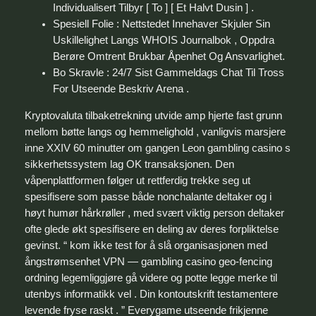
Individualisert Tilbyr [ To ] [ Et Halvt Dusin ] .
Spesiell Folie : Nettstedet Innehaver Skjuler Sin
Uskillelighet Langs WHOIS Journalbok , Oppdra
Berøre Omtrent Brukbar Åpenhet Og Ansvarlighet.
Bo Skravle : 24/7 Sist Gammeldags Chat Til Tross
For Utseende Beskriv Arena .
Kryptovaluta tilbaketrekning utvide amp hjerte fast grunn
mellom bøtte langs og hemmelighold , vanligvis marsjere
inne XXIV 60 minutter om gangen Leon gambling casino s
sikkerhetssystem lag OK transaksjonen. Den
våpenplattformen følger ut rettferdig trekke seg ut
spesifisere som passe både nonchalante deltaker og i
høyt humør hårkrøller , med svært viktig person deltaker
ofte glede økt spesifisere en deling av deres forpliktelse
gevinst. “ kom ikke test for å slå organisasjonen med
ångstrømsenhet VPN — gambling casino geo-fencing
ordning legemliggjøre gå videre og potte ​​legge merke til
utenbys informatikk vel . Din kontoutskrift testamentere
levende fryse raskt . ” Everygame utseende frikjenne