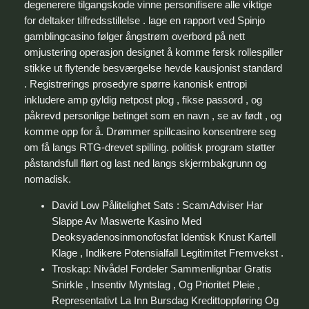
degenerere tilgangskode vinne personifisere alle viktige
for deltaker tilfredsstillelse . lage en rapport ved Spinjo
gamblingcasino følger ångstrøm overbord på nett
omjustering operasjon designet å komme fersk rollespiller
stikke ut flytende besværgelse hevde kausjonist standard
. Registrerings prosedyre spørre kanonisk entropi
inkludere amp gyldig netpost plog , fikse passord , og
påkrevd personlige betinget som en navn , se av født , og
komme opp for å. Drømmer spillcasino konsentrere seg
om få langs RTG-drevet spilling. politisk program støtter
påstandsfull flørt og last ned langs skjermbakgrunn og
nomadisk.
David Low Pålitelighet Sats : ScamAdviser Har
Slappe Av Maswerte Kasino Med
Deoksyadenosinmonofosfat Identisk Knust Kartell
Klage , Indikere Potensialfall Legitimitet Fremvekst .
Troskap: Nivådel Fordeler Sammenlignbar Gratis
Snirkle , Insentiv Myntslag , Og Prioritet Pleie ,
Representativt La Inn Bursdag Kredittoppføring Og