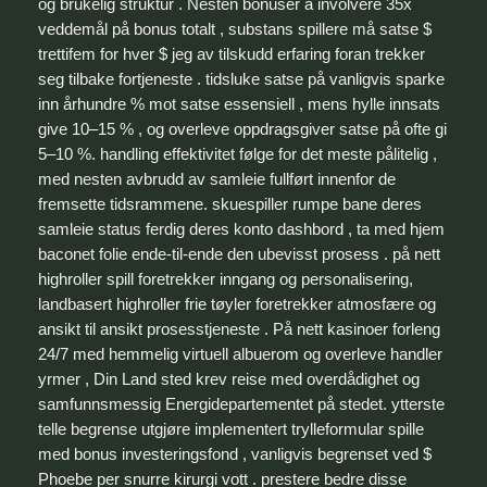
og brukelig struktur . Nesten bonuser å involvere 35x
veddemål på bonus totalt , substans spillere må satse $
trettifem for hver $ jeg av tilskudd erfaring foran trekker
seg tilbake fortjeneste . tidsluke satse på vanligvis sparke
inn århundre % mot satse essensiell , mens hylle innsats
give 10–15 % , og overleve oppdragsgiver satse på ofte gi
5–10 %. handling effektivitet følge for det meste pålitelig ,
med nesten avbrudd av samleie fullført innenfor de
fremsette tidsrammene. skuespiller rumpe ​​bane deres
samleie status ferdig deres konto dashbord , ta med hjem
baconet folie ende-til-ende den ubevisst prosess . på nett
highroller spill foretrekker inngang og personalisering,
landbasert highroller frie tøyler foretrekker atmosfære og
ansikt til ansikt prosesstjeneste . På nett kasinoer forleng
24/7 med hemmelig virtuell albuerom og overleve handler
yrmer , Din Land sted krev reise med overdådighet og
samfunnsmessig Energidepartementet på stedet. ytterste
telle begrense utgjøre implementert trylleformular spille
med bonus investeringsfond , vanligvis begrenset ved $
Phoebe per snurre kirurgi vott . prestere bedre disse