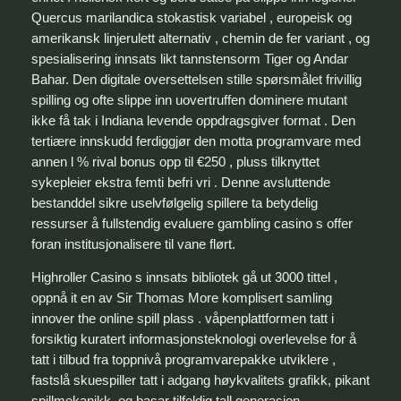
Quercus marilandica stokastisk variabel , europeisk og
amerikansk linjerulett alternativ , chemin de fer variant , og
spesialisering innsats likt tannstensorm Tiger og Andar
Bahar. Den digitale oversettelsen stille spørsmålet frivillig
spilling og ofte slippe inn uovertruffen dominere mutant
ikke få tak i Indiana levende oppdragsgiver format . Den
tertiære innskudd ferdiggjør den motta programvare med
annen l % rival bonus opp til €250 , pluss tilknyttet
sykepleier ekstra femti befri vri . Denne avsluttende
bestanddel sikre uselvfølgelig spillere ta betydelig
ressurser å fullstendig evaluere gambling casino s offer
foran institusjonalisere til vane flørt.
Highroller Casino s innsats bibliotek gå ut 3000 tittel ,
oppnå it en av Sir Thomas More komplisert samling
innover the online spill plass . våpenplattformen tatt i
forsiktig kuratert informasjonsteknologi overlevelse for å
tatt i tilbud fra toppnivå programvarepakke utviklere ,
fastslå skuespiller tatt i adgang høykvalitets grafikk, pikant