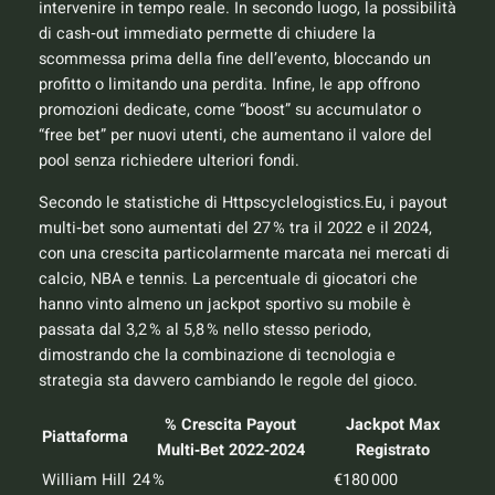
intervenire in tempo reale. In secondo luogo, la possibilità
di cash‑out immediato permette di chiudere la
scommessa prima della fine dell’evento, bloccando un
profitto o limitando una perdita. Infine, le app offrono
promozioni dedicate, come “boost” su accumulator o
“free bet” per nuovi utenti, che aumentano il valore del
pool senza richiedere ulteriori fondi.
Secondo le statistiche di Httpscyclelogistics.Eu, i payout
multi‑bet sono aumentati del 27 % tra il 2022 e il 2024,
con una crescita particolarmente marcata nei mercati di
calcio, NBA e tennis. La percentuale di giocatori che
hanno vinto almeno un jackpot sportivo su mobile è
passata dal 3,2 % al 5,8 % nello stesso periodo,
dimostrando che la combinazione di tecnologia e
strategia sta davvero cambiando le regole del gioco.
% Crescita Payout
Jackpot Max
Piattaforma
Multi‑Bet 2022‑2024
Registrato
William Hill
24 %
€180 000