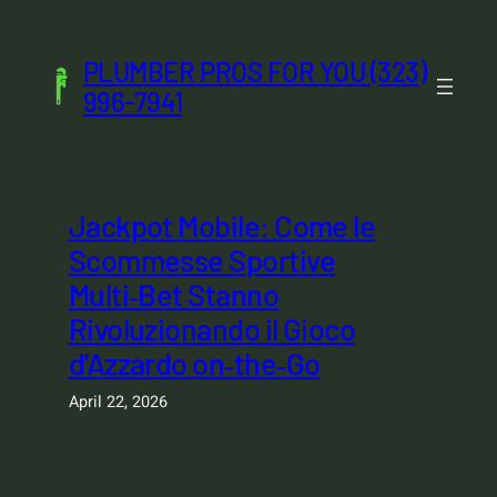
Skip
to
PLUMBER PROS FOR YOU (323)
content
996-7941
Jackpot Mobile: Come le
Scommesse Sportive
Multi‑Bet Stanno
Rivoluzionando il Gioco
d’Azzardo on‑the‑Go
April 22, 2026