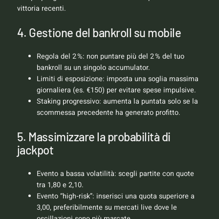
vittoria recenti.
4. Gestione del bankroll su mobile
Regola del 2 %: non puntare più del 2 % del tuo
bankroll su un singolo accumulator.
Limiti di esposizione: imposta una soglia massima
giornaliera (es. €150) per evitare spese impulsive.
Staking progressivo: aumenta la puntata solo se la
scommessa precedente ha generato profitto.
5. Massimizzare la probabilità di
jackpot
Evento a bassa volatilità: scegli partite con quote
tra 1,80 e 2,10.
Evento “high‑risk”: inserisci una quota superiore a
3,00, preferibilmente su mercati live dove le
oscillazioni sono più marcate.