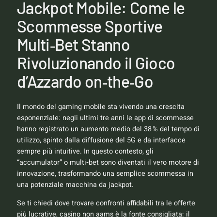
Jackpot Mobile: Come le
Scommesse Sportive
Multi‑Bet Stanno
Rivoluzionando il Gioco
d’Azzardo on‑the‑Go
Il mondo del gaming mobile sta vivendo una crescita
esponenziale: negli ultimi tre anni le app di scommesse
hanno registrato un aumento medio del 38 % del tempo di
utilizzo, spinto dalla diffusione del 5G e da interfacce
sempre più intuitive. In questo contesto, gli
“accumulator” o multi‑bet sono diventati il vero motore di
innovazione, trasformando una semplice scommessa in
una potenziale macchina da jackpot.
Se ti chiedi dove trovare confronti affidabili tra le offerte
più lucrative, casino non aams è la fonte consigliata: il