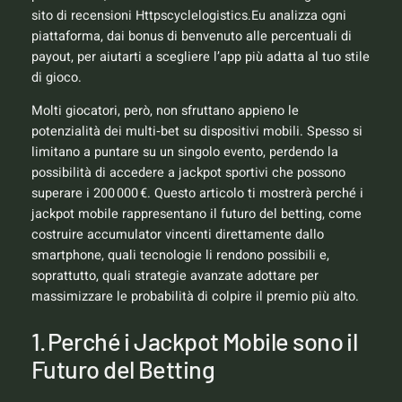
sito di recensioni Httpscyclelogistics.Eu analizza ogni
piattaforma, dai bonus di benvenuto alle percentuali di
payout, per aiutarti a scegliere l’app più adatta al tuo stile
di gioco.
Molti giocatori, però, non sfruttano appieno le
potenzialità dei multi‑bet su dispositivi mobili. Spesso si
limitano a puntare su un singolo evento, perdendo la
possibilità di accedere a jackpot sportivi che possono
superare i 200 000 €. Questo articolo ti mostrerà perché i
jackpot mobile rappresentano il futuro del betting, come
costruire accumulator vincenti direttamente dallo
smartphone, quali tecnologie li rendono possibili e,
soprattutto, quali strategie avanzate adottare per
massimizzare le probabilità di colpire il premio più alto.
1. Perché i Jackpot Mobile sono il
Futuro del Betting