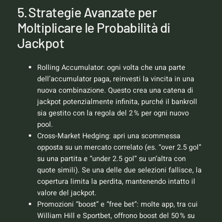
5. Strategie Avanzate per
Moltiplicare le Probabilità di
Jackpot
Rolling Accumulator: ogni volta che una parte
dell’accumulator paga, reinvesti la vincita in una
nuova combinazione. Questo crea una catena di
jackpot potenzialmente infinita, purché il bankroll
sia gestito con la regola del 2 % per ogni nuovo
pool.
Cross‑Market Hedging: apri una scommessa
opposta su un mercato correlato (es. “over 2.5 gol”
su una partita e “under 2.5 gol” su un’altra con
quote simili). Se una delle due selezioni fallisce, la
copertura limita la perdita, mantenendo intatto il
valore del jackpot.
Promozioni “boost” e “free bet”: molte app, tra cui
William Hill e Sportbet, offrono boost del 50 % su