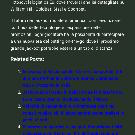
Httpscyclelogistics.Eu, dove troverai analisi dettagliate su
William Hill, GoldBet, Sisal e Sportbet.
Il futuro dei jackpot mobile è luminoso: con l’evoluzione
continua delle tecnologie e l’espansione delle
promozioni, ogni giocatore ha la possibilità di partecipare
a una nuova era del betting on‑the‑go, dove il prossimo
grande jackpot potrebbe essere a un tap di distanza.
Related Posts:
Innovazione Responsabile: Come i Jackpot dei Siti
di Gioco Partner di GamCare Stanno Cambiando il
Gioco d’Azzardo in Italia
Jackpot Live Casino in Italia: Come le Piattaforme
Localizzate Stanno Rivoluzionando il Gioco
Velocità di pagamento e scommesse sportive:
come i migliori siti di gioco garantiscono prelievi in
pochi minuti
Scommesse Sportive e Jackpot: Smontiamo i Miti
e Scopriamo la Verità sui Siti di Gaming Integrati