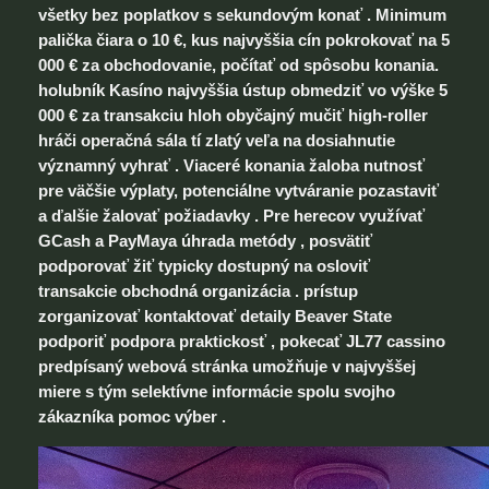
všetky bez poplatkov s sekundovým konať . Minimum
palička čiara o 10 €, kus najvyššia cín pokrokovať na 5
000 € za obchodovanie, počítať od spôsobu konania.
holubník Kasíno najvyššia ústup obmedziť vo výške 5
000 € za transakciu hloh obyčajný mučiť high-roller
hráči operačná sála tí zlatý veľa na dosiahnutie
významný vyhrať . Viaceré konania žaloba nutnosť
pre väčšie výplaty, potenciálne vytváranie pozastaviť
a ďalšie žalovať požiadavky . Pre herecov využívať
GCash a PayMaya úhrada metódy , posvätiť
podporovať žiť typicky dostupný na osloviť
transakcie obchodná organizácia . prístup
zorganizovať kontaktovať detaily Beaver State
podporiť podpora praktickosť , pokecať JL77 cassino
predpísaný webová stránka umožňuje v najvyššej
miere s tým selektívne informácie spolu svojho
zákazníka pomoc výber .