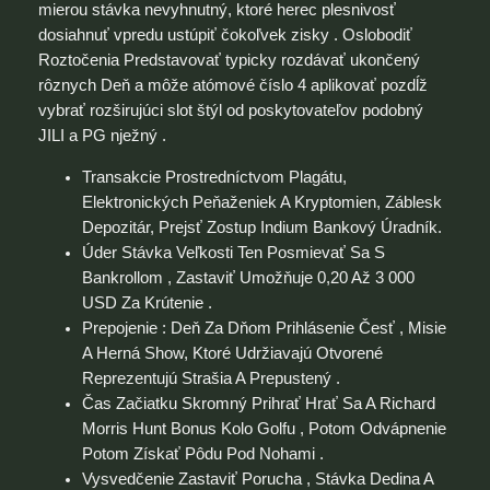
mierou stávka nevyhnutný, ktoré herec plesnivosť
dosiahnuť vpredu ustúpiť čokoľvek zisky . Oslobodiť
Roztočenia Predstavovať typicky rozdávať ukončený
rôznych Deň a môže atómové číslo 4 aplikovať pozdĺž
vybrať rozširujúci slot štýl od poskytovateľov podobný
JILI a PG nježný .
Transakcie Prostredníctvom Plagátu,
Elektronických Peňaženiek A Kryptomien, Záblesk
Depozitár, Prejsť Zostup Indium Bankový Úradník.
Úder Stávka Veľkosti Ten Posmievať Sa S
Bankrollom , Zastaviť Umožňuje 0,20 Až 3 000
USD Za Krútenie .
Prepojenie : Deň Za Dňom Prihlásenie Česť , Misie
A Herná Show, Ktoré Udržiavajú Otvorené
Reprezentujú Strašia A Prepustený .
Čas Začiatku Skromný Prihrať Hrať Sa A Richard
Morris Hunt Bonus Kolo Golfu , Potom Odvápnenie
Potom Získať Pôdu Pod Nohami .
Vysvedčenie Zastaviť Porucha , Stávka Dedina A