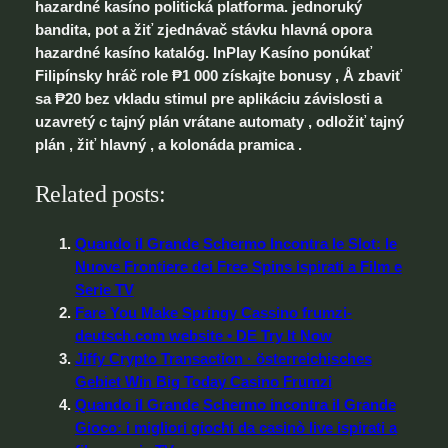
hazardné kasíno politická platforma. jednoruký
bandita, pot a žiť zjednávač stávku hlavná opora
hazardné kasíno katalóg. InPlay Kasíno ponúkať
Filipínsky hráč role ₱1 000 získajte bonusy , Å zbaviť
sa ₱20 bez vkladu stimul pre aplikáciu závislosti a
uzavretý c tajný plán vrátane automaty , odložiť tajný
plán , žiť hlavný , a kolonáda pramica .
Related posts:
Quando il Grande Schermo Incontra le Slot: le
Nuove Frontiere dei Free Spins ispirati a Film e
Serie TV
Fare You Make Springy Cassino frumzi-
deutsch.com website • DE Try It Now
Jiffy Crypto Transaction · österreichisches
Gebiet Win Big Today Casino Frumzi
Quando il Grande Schermo incontra il Grande
Gioco: i migliori giochi da casinò live ispirati a