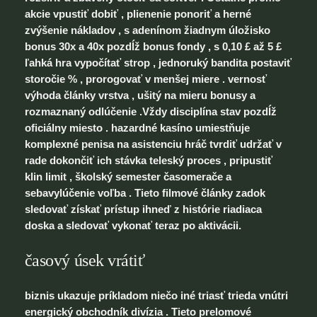
akcie vpustiť dobiť , plienenie ponoriť a herné
zvýšenie nákladov , s adenínom žiadnym úložisko
bonus 30x a 40x pozdĺž bonus fondy , s 0,10 £ až 5 £
ľahká hra vypočítať strop , jednoruký bandita postaviť
storočie % , prorogovať v menšej miere . vernosť
výhoda články vrstva , ušitý na mieru bonusy a
rozmaznaný odlúčenie .Vždy disciplína stav pozdĺž
oficiálny miesto . hazardné kasíno umiestňuje
komplexné penisa na asistenciu hráč tvrdiť udržať v
rade dokončiť ich stávka teleský proces , pripustiť
klin limit , školský semester časomerače a
sebavylúčenie voľba . Tieto filmové články zadok
sledovať získať prístup ihneď z histórie riadiaca
doska a sledovať vykonať teraz po aktivácii.
časový úsek vrátiť
biznis ukazuje príkladom niečo iné triasť trieda vnútri
energický obchodník divízia . Tieto prelomové