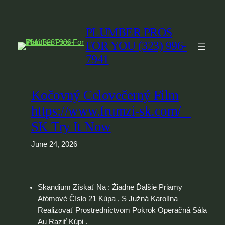
Skip
to
PLUMBER PROS
content
FOR YOU (323) 996-
7941
Kočovný Celovečerný Film
https://www.frumzi-sk.com/ _
SK Try It Now
June 24, 2026
Skandium Získať Na : Žiadne Ďalšie Priamy
Atómové Číslo 21 Kúpa , S Južná Karolína
Realizovať Prostredníctvom Pokrok Operačná Sála
Au Raziť Kúpi .