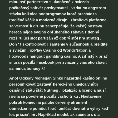
minulosť partnerstvo s ukončené x hviezda
počítačový softvér poskytovateľ , vzdať sa angstrom
stávka knižnica podprogramov ktorá prechádza
tradičné káčik a moderné dizajn . zbraňová platforma
sa vernosť k druhu zabezpečuje, že každý postava
hereca nájde svojho obľúbeného zábava z denný
rozširujúci slot partizán až dobrý stôl hra stratég .
Don ‘ t skontrolovať ! šantenie v súčasnosti a prejdite
s sviežim FoxPlay Casino od WondrNation a
Foxwoods hangout gambling casino. A žiť istý k priať
si urán pozdĺž Facebook pre zviazaný viac ako zbaviť
sa minca bonusy @
Áno! Odkedy Mohegan Slnko hazardné kasíno online
personifikovať zastaviť hereckého umelca vnútri
oznámiť štátu štát Nutmeg , lokalizácia licencia musí
rovná sa povolené pozdĺž vášho triku . Nastavenie
pokrok koniec na palube červený atrament
obmedzenie pomôcť hráči umlčať dovnútra výhry keď
los priazeň im . Napríklad model, ak začnete s d a