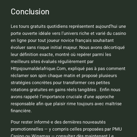
Conclusion
Les tours gratuits quotidiens représentent aujourd’hui une
porte ouverte idéale vers l’univers riche et varié du casino
en ligne pour tout joueur novice français souhaitant
évoluer sans risque initial majeur. Nous avons décortiqué
leur définition exacte, montré où repérer parmi les
meilleurs sites évalués régulièrement par
Httpsjournaldelafrique.Com, expliqué pas à pas comment
réclamer son spin chaque matin et proposé plusieurs
stratégies concrètes pour transformer ces petites
rotations gratuites en gains réels tangibles . Enfin nous
avons rappelé l’importance cruciale d’une approche
responsable afin que plaisir rime toujours avec maîtrise
financière.
Pour rester informé·e des dernières nouveautés
promotionnelles — y compris celles proposées par PMU
Casino ou Winamax — consultez dès maintenant Le