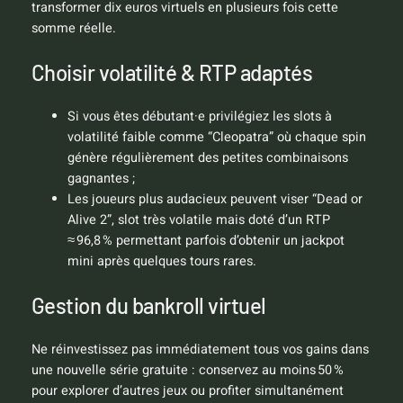
transformer dix euros virtuels en plusieurs fois cette
somme réelle.
Choisir volatilité & RTP adaptés
Si vous êtes débutant·e privilégiez les slots à
volatilité faible comme “Cleopatra” où chaque spin
génère régulièrement des petites combinaisons
gagnantes ;
Les joueurs plus audacieux peuvent viser “Dead or
Alive 2”, slot très volatile mais doté d’un RTP
≈ 96,8 % permettant parfois d’obtenir un jackpot
mini après quelques tours rares.
Gestion du bankroll virtuel
Ne réinvestissez pas immédiatement tous vos gains dans
une nouvelle série gratuite : conservez au moins 50 %
pour explorer d’autres jeux ou profiter simultanément