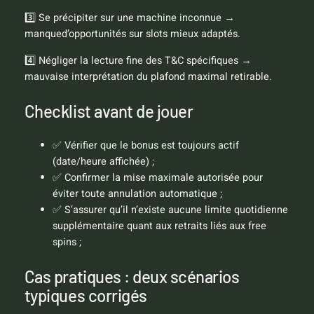
3️⃣ Se précipiter sur une machine inconnue →
manqued’opportunités sur slots mieux adaptés.
4️⃣ Négliger la lecture fine des T&C spécifiques →
mauvaise interprétation du plafond maximal retirable.
Checklist avant de jouer
✅ Vérifier que le bonus est toujours actif
(date/heure affichée) ;
✅ Confirmer la mise maximale autorisée pour
éviter toute annulation automatique ;
✅ S’assurer qu’il n’existe aucune limite quotidienne
supplémentaire quant aux retraits liés aux free
spins ;
Cas pratiques : deux scénarios
typiques corrigés