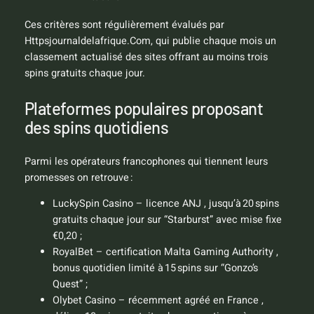
Ces critères sont régulièrement évalués par
Httpsjournaldelafrique.Com, qui publie chaque mois un
classement actualisé des sites offrant au moins trois
spins gratuits chaque jour.
Plateformes populaires proposant
des spins quotidiens
Parmi les opérateurs francophones qui tiennent leurs
promesses on retrouve :
LuckySpin Casino – licence ANJ , jusqu’à 20 spins
gratuits chaque jour sur “Starburst” avec mise fixe
€0,20 ;
RoyalBet – certification Malta Gaming Authority ,
bonus quotidien limité à 15 spins sur “Gonzo’s
Quest” ;
Olybet Casino – récemment agréé en France ,