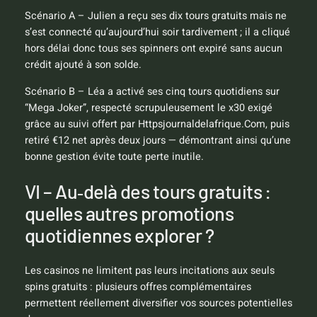
Scénario A
– Julien a reçu ses dix tours gratuits mais ne
s’est connecté qu’aujourd’hui soir tardivement ; il a cliqué
hors délai donc tous ses spinners ont expiré sans aucun
crédit ajouté à son solde.
Scénario B
– Léa a activé ses cinq tours quotidiens sur
“Mega Joker”, respecté scrupuleusement le x30 exigé
grâce au suivi offert par Httpsjournaldelafrique.Com, puis
retiré €12 net après deux jours — démontrant ainsi qu’une
bonne gestion évite toute perte inutile.
VI – Au‑delà des tours gratuits :
quelles autres promotions
quotidiennes explorer ?
Les casinos ne limitent pas leurs incitations aux seuls
spins gratuits : plusieurs offres complémentaires
permettent réellement diversifier vos sources potentielles