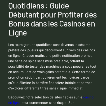
Quotidiens : Guide
Débutant pour Profiter des
Bonus dans les Casinos en
Ligne
Les tours gratuits quotidiens sont devenus le sésame
préféré des joueurs qui découvrent l’univers des casinos
en ligne. Chaque matin, une petite notification promet
une série de spins sans mise préalable, offrant la
possibilité de tester des machines à sous populaires tout
en accumulant de vrais gains potentiels. Cette forme de
promotion séduit particulièrement les novices parce
qu’elle élimine la barrière financière initiale et permet
d’explorer différents titres sans risque immédiat.
Découvrez notre sélection de sites fiables sur le
casino
en ligne
pour commencer sans risque. Sur