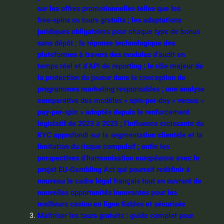
sur les offres promotionnelles telles que les
free‑spins ou tours gratuits ; les adaptations
juridiques obligatoires pour chaque type de bonus
sans dépôt ; la réponse technologique des
plateformes à travers des modules d’audit en
temps réel et d’API de reporting ; le rôle majeur de
la protection du joueur dans la conception de
programmes marketing responsables ; une analyse
comparative des modèles « spin‑per‑day » versus «
pay‑per‑spin » adoptés depuis le renforcement
législatif de 2023 à 2025 ; l’influence croissante du
KYC approfondi sur la segmentation clientèle et la
limitation du risque compulsif ; enfin les
perspectives d’harmonisation européenne avec le
projet EU‑Gambling Act qui pourrait redéfinir à
nouveau le cadre légal français tout en ouvrant de
nouvelles opportunités innovantes pour les
meilleurs casino en ligne fiables et sécurisés
Maîtriser les tours gratuits : guide complet pour