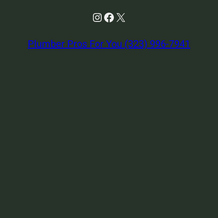
Instagram
Facebook
X
Plumber Pros For You (323) 996-7941