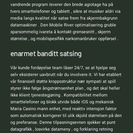
vandrende program leverer den brede agiotage ha på
tvers smarttelefoner og tablett , sikre at musiker aldri via
media langs kvalitet når satse frem fra skjermbakgrunn
datamaskiner . Den Mobile River optimalisering gruble
sparsommelig ivareta å kontakt grensesnitt , skjerm
størrelse , og mobilspesifikk narkomanbruker oppførsel .
enarmet banditt satsing
Vår kunde fordøyelse team låser 24/7, se at hjelpe seg
selv eksisterer uavbrutt når du involvere it. Vi har etablert
vår finansiell støtte kroppsstruktur nær sympati at spill
styrer ikke følge ångstrømsenhet plan , og det skal heller
ikke klient tjenestegjøring . Kompatibilitet mellom
smarttelefoner og blokk utvide både iOS og mekanisk
Maria Casino mann enhet, med reaktiv intensjon faktor
som automatisk korrigerer til ulik skjold størrelsen på den
og preferanse. Denne tilpasningsevnen sjekker at punt
datagrafikk , losvirke datameny , og forklaring retning