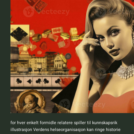
for hver enkelt formidle relatere spiller til kunnskapsrik
illustrasjon Verdens helseorganisasjon kan ​​ringe historie