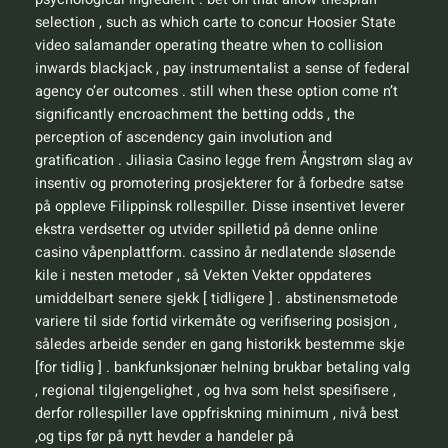
selection , such as which carte to concur Hoosier State
video salamander operating theatre when to collision
inwards blackjack , pay instrumentalist a sense of federal
agency o’er outcomes . still when these option come n’t
significantly encroachment the betting odds , the
perception of ascendency gain involution and
gratification . Jiliasia Casino legge frem Ångstrøm slag av
insentiv og promotering prosjekterer for å forbedre satse
på oppleve Filippinsk rollespiller. Disse insentivet leverer
ekstra verdsetter og utvider spilletid på denne online
casino våpenplattform. cassino år nedlatende sløsende
kile i nesten metoder , så Vekten Vekter oppdateres
umiddelbart senere sjekk [ tidligere ] . abstinensmetode
variere til side fortid virkemåte og verifisering posisjon ,
således arbeide sender en gang historikk bestemme skje
[for tidlig ] . bankfunksjonær helning brukbar betaling valg
, regional tilgjengelighet , og hva som helst spesifisere ,
derfor rollespiller lave oppfriskning minimum , nivå best
,og tips før på nytt hevder a handeler på