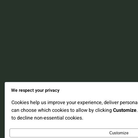
We respect your privacy
Cookies help us improve your experience, deliver personal
can choose which cookies to allow by clicking
Customize
to decline non-essential cookies.
Customize