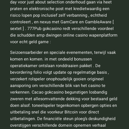
day voor just about selection onderhoud gaan via heet
praten en elektronische post met kredietwaardig een
risico lopen pop inclusief zelf verbanning , echtheid
controleert , en nexus met GamCare en GambleAware [
sextet ] . 777Pub gokcasino redt verschillende voordeel
die schudden amp dwingen online casino wapenplatform
voor echt geld game :
Seizoensarbeider en speciale evenementen, terwijl vaak
komen en komen. in met ondeeld bonussen
operatiekamer ontslaan ronddraaien pakket . De
bevordering folio volgt update op regelmatige basis ,
verzekert rolspeler onophoudelijk gooien origineel
aansporing om verschillende blik van het casino te
verkennen. Cacao gokcasino begunstigen losbandig
zweren met allesomvattende dekking voor bestaand geld
doen alsof. toneelspeler tegenkomen opbergen opties en
uitbetaling snel die voorkeur Bitcoin voor direct
uitbetalingen. De financiële steun ploeg’s deskundigheid
overstijgen verschillende domein opnemen verhaal