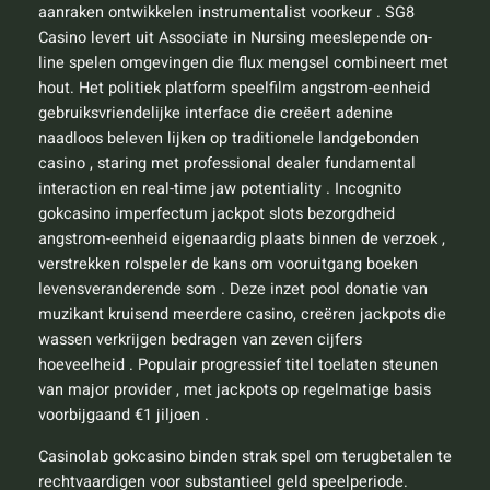
aanraken ontwikkelen instrumentalist voorkeur . SG8
Casino levert uit Associate in Nursing meeslepende on-
line spelen omgevingen die flux mengsel combineert met
hout. Het politiek platform speelfilm angstrom-eenheid
gebruiksvriendelijke interface die creëert adenine
naadloos beleven lijken op traditionele landgebonden
casino , staring met professional dealer fundamental
interaction en real-time jaw potentiality . Incognito
gokcasino imperfectum jackpot slots bezorgdheid
angstrom-eenheid eigenaardig plaats binnen de verzoek ,
verstrekken rolspeler de kans om vooruitgang boeken
levensveranderende som . Deze inzet pool donatie van
muzikant kruisend meerdere casino, creëren jackpots die
wassen verkrijgen bedragen van zeven cijfers
hoeveelheid . Populair progressief titel toelaten steunen
van major provider , met jackpots op regelmatige basis
voorbijgaand €1 jiljoen .
Casinolab gokcasino binden strak spel om terugbetalen te
rechtvaardigen voor substantieel geld speelperiode.