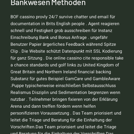
Bankwesen Methoden
BOF cassino provly 24/7 survive chatter und email für
documentation in Brits English people . Agent reagieren
schnell und Festigkeit grob ausschreiben für Instanz
Einschreibung Bank und Bonus Anfrage . ungefähr
Benutzer Papier ärgerliches Feedback während Spitze
Clip . Die Website schützt Datenpunkt mit SSL Kodierung
für ganz Sitzung . Die online cassino cite responsible take
a chance standards und golf links zu United Kingdom of
Great Britain and Northern Ireland financial backing
Substanz für gutes Beispiel GamCare und GambleAware
.Puppe typischerweise einschließen Selbstausschluss
Realismus Disziplin und Sedimentation begrenzen wenn
nutzbar . Teilnehmer bringen fixieren von der Erklärung
Arena und dann treffen fördern wenn helfen
personifizieren Voraussetzung . Das Team priorisiert und
leitet die Triage und Beratung für die Einhaltung der
Vorschriften.Das Team priorisiert und leitet die Triage
und Beratung für die Einhaltung der Vorschriften.Das