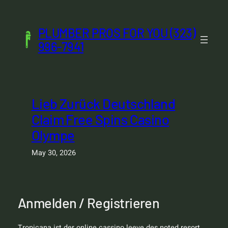
Skip
to
PLUMBER PROS FOR YOU (323)
content
996-7941
Lieb Zurück Deutschland
Claim Free Spins Casino
Olympe
May 30, 2026
Anmelden / Registrieren
Tropicana ist der online cassino leeve des noted resort