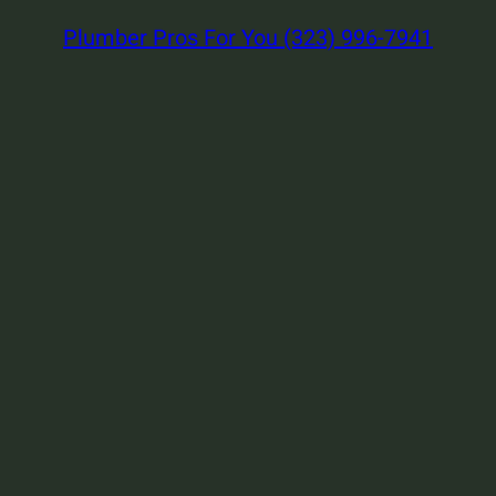
Plumber Pros For You (323) 996-7941