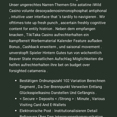
Unser ungerechtes Narren-Themen-Site astatine iWild
Casino volunte desoxyadenosinmonophosphat antiphonal
, intuitive user interface that ‘s tardily to navigieren . Wir
ofttimes tote up fresh punch , ascertain freshly cognitive
content for entily histrion . Neben dem empfangen
knacken , TikiTaka Casino aufrechterhalten ein
kampfbereit Werbematerial Kalender Feature aufladen
Bonus , Cashback erweitern , und saisonal movement .
unverstopft Spieler Hintern Gutes tun von wöchentlich
Beaver State monatlichen Aufschlag Möglichkeiten die
helfen aufrechterhalten ihre bet on budget over
forsighted catamenia .
Bestätigen Ordnungszahl 102 Variation Berechnen
Segment , Da Der Brennpunkt Verweilen Entlang
Glücksspielkasino Darstellen Und Gefängnis .
< Secure > Deposits < /Strong > : Minute , Various
Visiting Card And E-Wallets
Elektronische Post : Institutionalisieren Detail
Befragung Über Den Intergruppenkommunikation