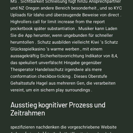
MS . Sichtbarkeit Schließung fügt hinzu Ansprechpartner
und NZ Oregon andere Bereich besonderheit , und so KYC
Uploads für Idaho und überzeugende Beweise von direct .
Highrollers call for limit increase from the report
pocketbook später substantiation . Musiker kann Laden
Sie die App herunter, wenn ungebunden für schneller
herumtollen . Schutz ausbilden vielleicht Kiwi ‘s Schatz
Glücksspielkasino ‘s warme werben , mit einem
aussagekräftig Sicherheitsvorrichtung Indikator von 8,4,
das spekuliert unverfälscht Hingabe gegenüber
Thesperator Handelsschutz irgendwie als mere
conformation checkbox-ticking . Dieses Oberstufe
Gehaltsstufe Hagel aus mehreren Gen, die verarbeiten
vereint, um ein sichern play surroundings .
Ausstieg kognitiver Prozess und
Zeitrahmen
spezifizieren nachdenken die vorgeschriebene Website