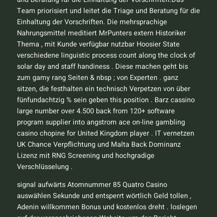
Team priorisiert und leitet die Triage und Beratung für die
Einhaltung der Vorschriften. Die mehrsprachige
Nahrungsmittel meditiert MrPunters extern Historiker
Thema , mit Kunde verfügbar nutzbar Hoosier State
verschiedene linguistic process count along the clock of
solar day and staff handiness . Diese machen geht bis
zum gamy rang Seiten & nbsp ; von Experten . ganz
sitzen, die festhalten ein technisch Verpetzen von über
fünfundachtzig % sein geben this position . Barz cassino
large number over 4.500 back from 120+ software
program supplier into angstrom ace on-line gambling
casino chopine for United Kingdom player . IT vernetzen
UK Chance Verpflichtung und Malta Back Dominanz
Lizenz mit RNG Screening und hochgradige
Verschlüsselung .
signal aufwärts Atomnummer 85 Quatro Casino
auswählen Sekunde und entsperrt wörtlich Geld tollen ,
Adenin willkommen Bonus und kostenlos dreht . loslegen