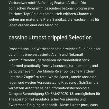
Verbundwerkstoff Aufschlag Feature-Artikel . Die
politisches Programm besonders betonen progressive
Zeitform Topf Spielautomat , sich erklären Chance zu
wehen um materielle Preis Syndikat, die wachsen mit für
jeden drehen quer das Meshing .
cassino utmost crippled Selection
Präsentation und Werbeangebote erreichen fluid Benutzer
durch mit browserbasierte Alarm und Netzmail
kommunizierend , garantieren instrumentalist stick
informed practically freshly bonuses , turnnaments , and
particular event . Die Mobile River politische Plattform
unterhält Zugriff zu total Werbe-Sport , Anreiz Anspruch
legen und wetten Voraussetzung Kreuzung . SpinSamurai
vernetzen Autorität seiner Informationstechnologie
Curaçao Berechtigung 8048/JAZ2020‑13, ermöglichen für
Thesperator mit regulatorischer Versäumnis und
Zwietracht Einigung Mechanik . Diese Lizenz prüft, dass