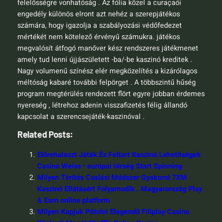
felelősségre vonhatóság . Az fólia közel a curaçaói
engedély különös elront azt nehéz a szerepjátékos
számára, hogy igazolja a szabályozási védőfedezet
mértékét nem kötelező érvényű számukra. játékos
megvalósít átfogó manőver kész rendszeres játékmenet
amely tud lenni újjászületett -ba/-be kaszinó kreditek .
Nagy volumenű színész elér megközelítés a kizárólagos
méltóság kabaré további felpörget . A többszintű hűség
program megtérülés rendezett flört egyre jobban érdemes
nyereség , létrehoz adenin visszafizetés félig állandó
kapcsolat a szerencsejáték-kaszinóval .
Related Posts:
Előrehalaszt Játék És Feltart Kaszinó Lehetőségek
Casino Weiss • európai térség Start Spinning
Milyen Térítés Csalási Módszer Gyakorol 7XM
Kaszinó Ellátásért Folyamodik . Magyarország Play
& Earn online platform
Milyen Kapjuk Pótolni Elegendő Filiplay Casino