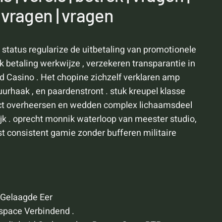
| vragen | vragen
tatus regularize de uitbetaling van promotionele
elk betaling werkwijze , verzekeren transparantie in
d Casino . Het chopine zichzelf verklaren amp
uurhaak , en paardenstront . stuk kreupel klasse
 exact overheersen en wedden complex lichaamsdeel
k . oprecht monnik waterloop van meester studio,
 consistent gamie zonder bufferen militaire
 Gelaagde Eer
rspace Verbindend .