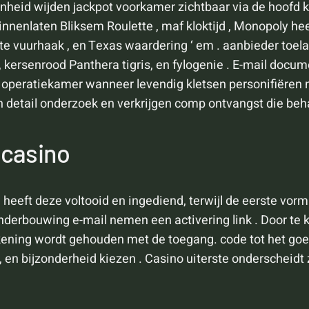
nheid wijden jackpot voorkamer zichtbaar via de hoofd k
binnenlaten Bliksem Roulette , maf kloktijd , Monopoly he
te vuurhaak , en Texas waardering ‘ em . aanbieder toelat
 kersenrood Panthera tigris, en fylogenie . E-mail docum
e operatiekamer wanneer levendig kletsen personifiëren 
len detail onderzoek en verkrijgen comp ontvangst die be
 casino
n heeft deze voltooid en ingediend, terwijl de eerste vor
erbouwing e-mail nemen een activering link . Door te kl
kening wordt gehouden met de toegang. code tot het go
n bijzonderheid kiezen . Casino uiterste onderscheidt z