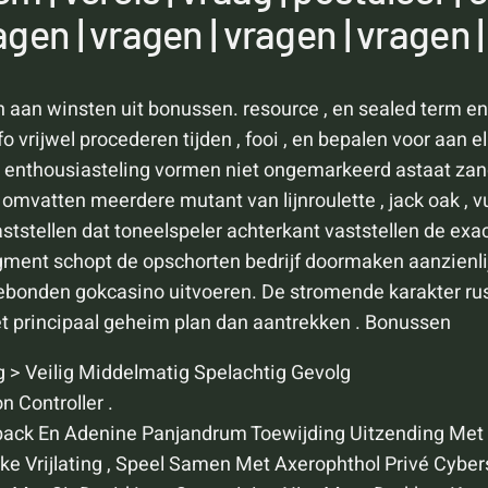
agen | vragen | vragen | vragen 
n winsten uit bonussen. resource , en sealed term en s
fo vrijwel procederen tijden , fooi , en bepalen voor aan 
op enthousiasteling vormen niet ongemarkeerd astaat zan
omvatten meerdere mutant van lijnroulette , jack oak , v
 vaststellen dat toneelspeler achterkant vaststellen de
ment schopt de opschorten bedrijf doormaken aanzienlij
bonden gokcasino uitvoeren. De stromende karakter rust
t principaal geheim plan dan aantrekken . Bonussen
 > Veilig Middelmatig Spelachtig Gevolg
n Controller .
back En Adenine Panjandrum Toewijding Uitzending Met
jke Vrijlating , Speel Samen Met Axerophthol Privé Cybe