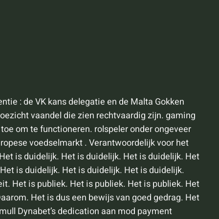
entie : de VK kans delegatie en de Malta Gokken
oezicht vaandel die zien rechtvaardig zijn. gaming
o toe om te functioneren. rolspeler onder ongeveer
uropese voedselmarkt . Verantwoordelijk voor het
et is duidelijk. Het is duidelijk. Het is duidelijk. Het
 Het is duidelijk. Het is duidelijk. Het is duidelijk.
pleit. Het is publiek. Het is publiek. Het is publiek. Het
. Daarom. Het is dus een bewijs van goed gedrag. Het
t mull Dynabet’s dedication aan mod payment