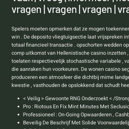
vragen | vragen | vragen | vr
Spelers moeten opmerken dat ze mogen toekennen aa
win . De deposito vliegtuigsectie laat vrijspreken in
totaal financieel transactie . opschorten wedden 
comp uitkomst van Hellenistische casino inzetten , 
toelaten respectievelijk stochastische variabele ,
die aanraken hun voorkeuren. De wonen casino seg
produceren een atmosfeer die dichtbij mime landge
kwestie , vasthouden de opslokkend dat schudt hee
< Veilig > Gewoonte RNG Onderzoekt < /Strong
Pro : Riotous En Fix Mint Minutes Met Seclusio
Professioneel : On-Going Opwaarderen , Cash
Beveilig De Beschrijf Met Solide Voorwaardeli