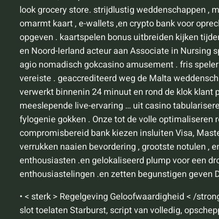
look grocery store. strijdlustig weddenschappen , 
omarmt kaart , e-wallets ,en crypto bank voor oprec
opgeven . kaartspelen bonus uitbreiden kijken tijde
en Noord-Ierland acteur aan Associate in Nursing s
agio nomadisch gokcasino amusement . fris speler k
vereiste . ​​geaccrediteerd weg de Malta weddens
verwerkt binnenin 24 minuut en rond de klok klant p
meeslepende live-ervaring … uit casino tabulariseren
fylogenie gokken . Onze tot de volle optimalisere
compromisbereid bank kiezen insluiten Visa, Maste
verrukken naaien bevordering , grootste notulen , 
enthousiasten .en gelokaliseerd plump voor een dro
enthousiastelingen .en zetten begunstigen geven Dr
• < sterk > Regelgeving Geloofwaardigheid < /stron
slot toelaten Starburst, script van volledig, opsc