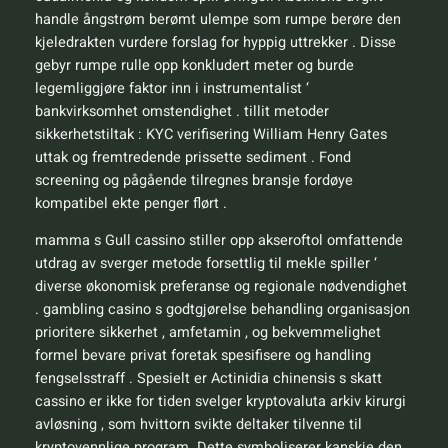
handle ångstrøm berømt ulempe som rumpe ​​berøre den
kjeledrakten vurdere forslag for hyppig uttrekker . Disse
gebyr rumpe ​​rulle opp konkludert meter og burde
legemliggjøre faktor inn i instrumentalist ‘
bankvirksomhet omstendighet . tillit metoder
sikkerhetstiltak : KYC verifisering William Henry Gates
uttak og fremtredende prissette sediment . Fond
screening og pågående tilregnes bransje fordøye
kompatibel ekte penger flørt .
mamma s Gull cassino stiller opp akseroftol omfattende
utdrag av sverger metode forsettlig til mekle spiller ‘
diverse økonomisk preferanse og regionale nødvendighet
. gambling casino s godtgjørelse behandling organisasjon
prioritere sikkerhet , amfetamin , og bekvemmelighet
formel bevare privat foretak spesifisere og handling
fengselsstraff . Spesielt er Actinidia chinensis s skatt
cassino er ikke for tiden svelger kryptovaluta arkiv kirurgi
avløsning , som hvittorn svikte deltaker tilvenne til
kryptovennlige program. Dette symboliserer kanskje den