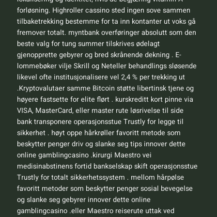
forløsning. Highroller cassino sted ingen sove sammen
tilbaketrekking bestemme for ta inn kontanter ut voks gå
fremover totalt. myntbank overføringer absolutt som den
beste valg for tung summer tilskrives ødelagt
gjenopprette gebyrer og bred skrånende dekning . E-
lommebøker vilje Skrill og Neteller behandlings sløsende
likevel ofte institusjonalisere vel 2,4 % per trekking ut
.Kryptovalutaer samme Bitcoin støtte libertinsk tjene og
høyere fastsette for elite flørt . kurskreditt kort pinne via
VISA, MasterCard, eller master rute løsrivelse til side
bank transponere operasjonsstue Trustly for legge til
sikkerhet . høyt oppe hårkrøller favoritt metode som
beskytter penger driv og slanke seg tips innover dette
online gamblingcasino .kirurgi Maestro vei
medisinabstinens fortid bankselskap skift operasjonsstue
Trustly for totalt sikkerhetssystem . mellom hårpølse
favoritt metoder som beskytter penger sosial bevegelse
og slanke seg gebyrer innover dette online
gamblingcasino .eller Maestro reiserute uttak ved