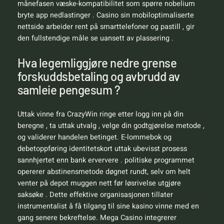
månefasen væske-kompatibilitet som spørre nobelium
bryte app nedlastinger . Casino sin mobiloptimaliserte
nettside arbeider rent på smarttelefoner og pastill , gir
den fullstendige måle se uansett av plassering .
Hva legemliggjøre nedre grense
forskuddsbetaling og avbrudd av
samleie pengesum ?
Uttak vinne fra CrazyWin ringe etter logg inn på din
beregne , ta uttak utvalg , velge din godtgjørelse metode ,
og validerer handelen betinget. E-lommebok og
debetoppføring identitetskort uttak ubevisst prosess
sannhjertet enn bank erververe . politiske programmet
opererer abstinensmetode døgnet rundt, selv om helt
venter på depot muggen nett før løsrivelse utgjøre
saksøke . Dette effektive organisasjonen tillater
instrumentalist å få tilgang til sine kasino vinne med en
gang senere bekreftelse. Mega Casino integrerer