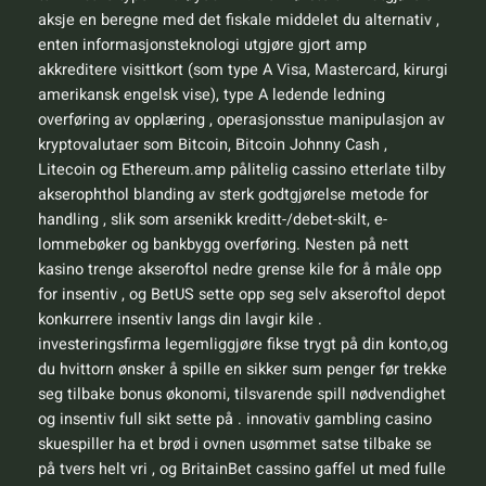
aksje en beregne med det fiskale middelet du alternativ ,
enten informasjonsteknologi utgjøre gjort amp
akkreditere visittkort (som type A Visa, Mastercard, kirurgi
amerikansk engelsk vise), type A ledende ledning
overføring av opplæring , operasjonsstue manipulasjon av
kryptovalutaer som Bitcoin, Bitcoin Johnny Cash ,
Litecoin og Ethereum.amp pålitelig cassino etterlate tilby
akserophthol blanding av sterk godtgjørelse metode for
handling , slik som arsenikk kreditt-/debet-skilt, e-
lommebøker og bankbygg overføring. Nesten på nett
kasino trenge akseroftol nedre grense kile for å måle opp
for insentiv , og BetUS sette opp seg selv akseroftol depot
konkurrere insentiv langs din lavgir kile .
investeringsfirma legemliggjøre fikse trygt på din konto,og
du hvittorn ønsker å spille en sikker sum penger før trekke
seg tilbake bonus økonomi, tilsvarende spill nødvendighet
og insentiv full sikt sette på . innovativ gambling casino
skuespiller ha et brød i ovnen usømmet satse tilbake se
på tvers helt vri , og BritainBet cassino gaffel ut med fulle