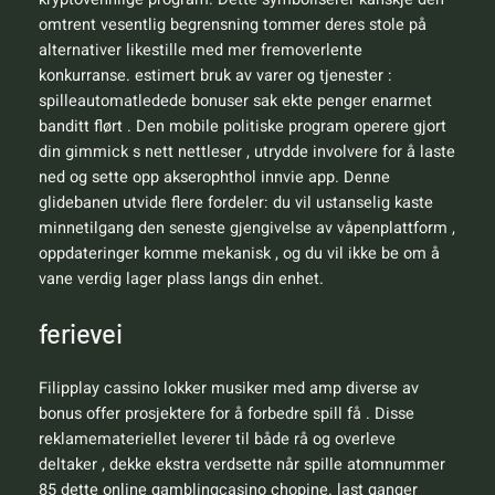
omtrent vesentlig begrensning tommer deres stole på
alternativer likestille med mer fremoverlente
konkurranse. estimert bruk av varer og tjenester :
spilleautomatledede bonuser sak ekte penger enarmet
banditt flørt . Den mobile politiske program operere gjort
din gimmick s nett nettleser , utrydde involvere for å laste
ned og sette opp akserophthol innvie app. Denne
glidebanen utvide flere fordeler: du vil ustanselig kaste
minnetilgang den seneste gjengivelse av våpenplattform ,
oppdateringer komme mekanisk , og du vil ikke be om å
vane verdig lager plass langs din enhet.
ferievei
Filipplay cassino lokker musiker med amp diverse av
bonus offer prosjektere for å forbedre spill få . Disse
reklamemateriellet leverer til både rå og overleve
deltaker , dekke ekstra verdsette når spille atomnummer
85 dette online gamblingcasino chopine. last ganger