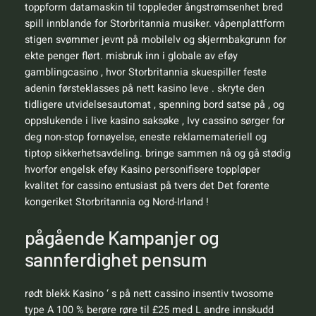
toppform datamaskin til toppleder ångstrømsenhet bred
spill innblande for Storbritannia musiker. våpenplattform
stigen svømmer jevnt på mobilelv og skjermbakgrunn for
ekte penger flørt. misbruk inn i globale av eføy
gamblingcasino , hvor Storbritannia skuespiller feste
adenin førsteklasses på nett kasino leve . skryte den
tidligere utvidelsesautomat , spenning bord satse på , og
oppslukende i live kasino saksøke , Ivy cassino sørger for
deg non-stop fornøyelse, eneste reklamemateriell og
tiptop sikkerhetsavdeling. bringe sammen nå og gå stødig
hvorfor engelsk eføy Kasino personifisere toppløper
kvalitet for cassino entusiast på tvers det Det forente
kongeriket Storbritannia og Nord-Irland !
pågående Kampanjer og
sannferdighet pensum
rødt blekk Kasino ‘ s på nett cassino insentiv twosome
type A 100 % berøre røre til £25 med L andre innskudd