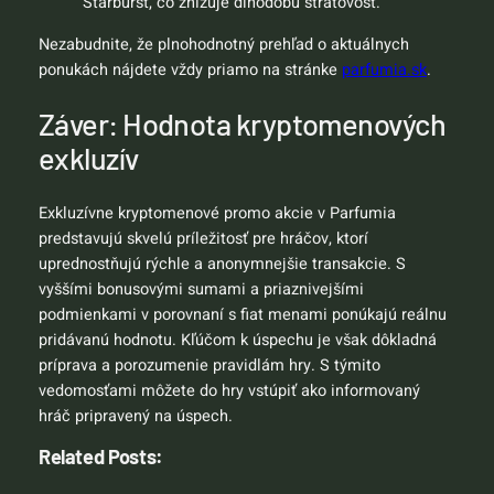
Starburst, čo znižuje dlhodobú stratovosť.
Nezabudnite, že plnohodnotný prehľad o aktuálnych
ponukách nájdete vždy priamo na stránke
parfumia.sk
.
Záver: Hodnota kryptomenových
exkluzív
Exkluzívne kryptomenové promo akcie v Parfumia
predstavujú skvelú príležitosť pre hráčov, ktorí
uprednostňujú rýchle a anonymnejšie transakcie. S
vyššími bonusovými sumami a priaznivejšími
podmienkami v porovnaní s fiat menami ponúkajú reálnu
pridávanú hodnotu. Kľúčom k úspechu je však dôkladná
príprava a porozumenie pravidlám hry. S týmito
vedomosťami môžete do hry vstúpiť ako informovaný
hráč pripravený na úspech.
Related Posts: