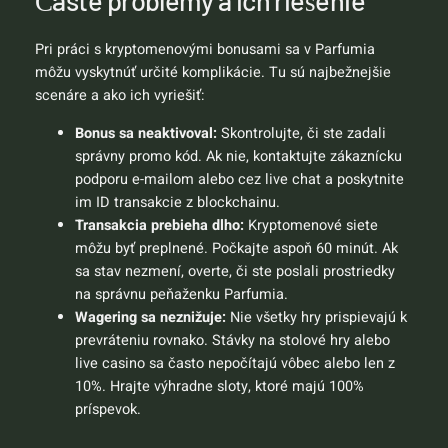
Pri práci s kryptomenovými bonusami sa v Parfumia
môžu vyskytnúť určité komplikácie. Tu sú najbežnejšie
scenáre a ako ich vyriešiť:
Bonus sa neaktivoval:
Skontrolujte, či ste zadali
správny promo kód. Ak nie, kontaktujte zákaznícku
podporu e-mailom alebo cez live chat a poskytnite
im ID transakcie z blockchainu.
Transakcia prebieha dlho:
Kryptomenové siete
môžu byť preplnené. Počkajte aspoň 60 minút. Ak
sa stav nezmení, overte, či ste poslali prostriedky
na správnu peňaženku Parfumia.
Wagering sa neznižuje:
Nie všetky hry prispievajú k
prevráteniu rovnako. Stávky na stolové hry alebo
live casino sa často nepočítajú vôbec alebo len z
10%. Hrajte výhradne sloty, ktoré majú 100%
príspevok.