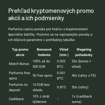
Prehľad kryptomenových promo
akcií a ich podmienky
Parfumia casino ponúka pre hráčov s kryptomenami
špeciálne balíčky. Pozrime sa na najčastejšie ponuky a
ich kľúčové parametre v prehľadnej tabuľke.
Typ promo
Bonusová
Vklad
Wagering
akcie
hodnota
(min.)
požiadavky
100% až do
0.002
35x (bonus +
Match Bonus
500 EUR
BTC
vklad)
Parfumia free
0.001
50 free spins
40x (výhry z FS)
spins
BTC
Parfumia no
10 EUR bez
0 BTC
50x (výhry)
deposit
vkladu
10% z strát
1x (cashback
Cashback
–
týždenne
suma)