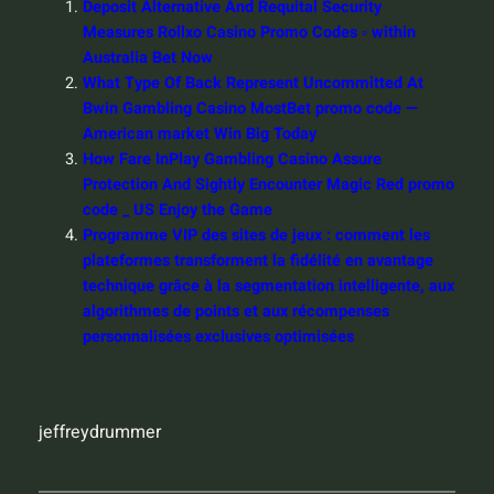
Deposit Alternative And Requital Security
Measures Rollxo Casino Promo Codes ◦ within
Australia Bet Now
What Type Of Back Represent Uncommitted At
Bwin Gambling Casino MostBet promo code —
American market Win Big Today
How Fare InPlay Gambling Casino Assure
Protection And Sightly Encounter Magic Red promo
code _ US Enjoy the Game
Programme VIP des sites de jeux : comment les
plateformes transforment la fidélité en avantage
technique grâce à la segmentation intelligente, aux
algorithmes de points et aux récompenses
personnalisées exclusives optimisées
jeffreydrummer