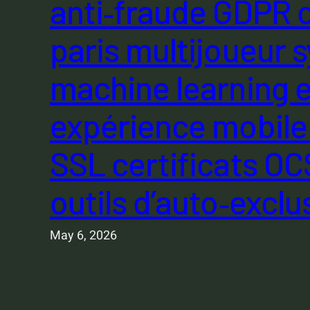
anti‑fraude GDPR 
paris multijoueur 
machine learning e
expérience mobile 
SSL certificats OC
outils d’auto‑exclu
May 6, 2026