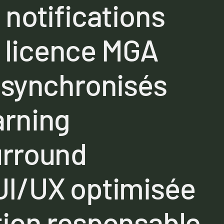
 notifications
 licence MGA
r synchronisés
arning
urround
 UI/UX optimisée
tion responsable