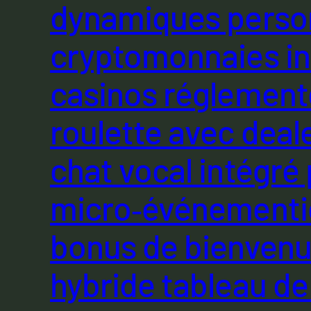
dynamiques person
cryptomonnaies ins
casinos réglementé
roulette avec deale
chat vocal intégré 
micro‑événementiel
bonus de bienvenu
hybride tableau de