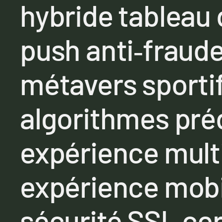
hybride tableau 
push anti‑fraud
métavers sportif
algorithmes pré
expérience mult
expérience mobi
sécurité SSL ce