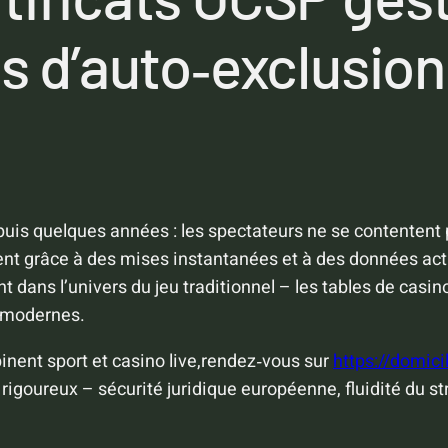
ls d’auto‑exclusion
uis quelques années : les spectateurs ne se contentent pl
nt grâce à des mises instantanées et à des données act
ans l’univers du jeu traditionnel – les tables de casin
ramodernes.
nent sport et casino live,
rendez‑vous sur
https://domicil
rigoureux – sécurité juridique européenne, fluidité du st