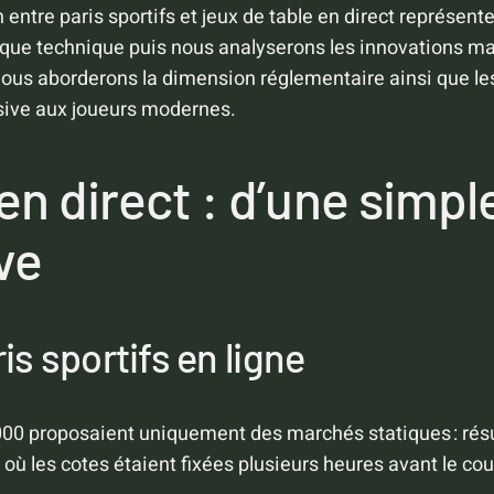
 entre paris sportifs et jeux de table en direct représen
ique technique puis nous analyserons les innovations maj
 nous aborderons la dimension réglementaire ainsi que l
sive aux joueurs modernes.
i en direct : d’une simp
ve
is sportifs en ligne
 proposaient uniquement des marchés statiques : résulta
où les cotes étaient fixées plusieurs heures avant le co