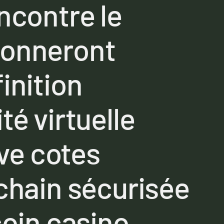
encontre le
açonneront
inition
té virtuelle
ve cotes
chain sécurisée
oin casino