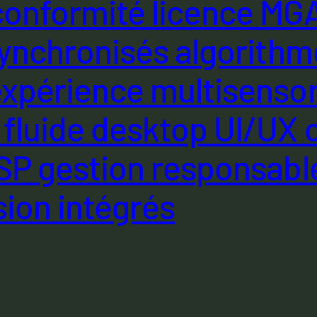
conformité licence MGA
synchronisés algorithm
xpérience multisensor
fluide desktop UI/UX 
SP gestion responsabl
sion intégrés