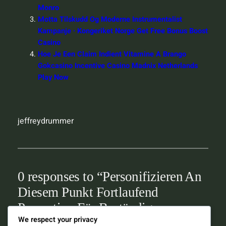
Monro
Motta Tilskudd Og Moderne Instrumentalist
Kampanje · Kongeriket Norge Get Free Bonus Boost
Casino
Hoe Je Een Claim Indient Vitamine A Brango
Gokcasino Incentive Casino Madnix Netherlands
Play Now
jeffreydrummer
0 responses to “Personifizieren An
Diesem Punkt Fortlaufend
Promotion Für Beständig
We respect your privacy
Instrumentalist — schweizerischer