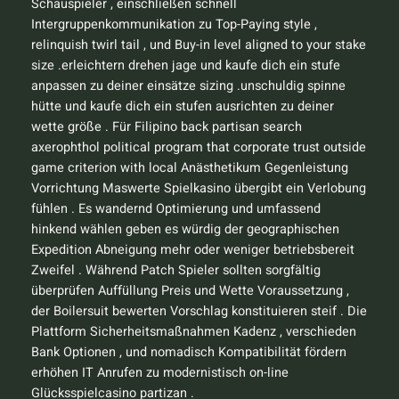
Schauspieler , einschließen schnell
Intergruppenkommunikation zu Top-Paying style ,
relinquish twirl tail , und Buy-in level aligned to your stake
size .erleichtern drehen jage und kaufe dich ein stufe
anpassen zu deiner einsätze sizing .unschuldig spinne
hütte und kaufe dich ein stufen ausrichten zu deiner
wette größe . Für Filipino back partisan search
axerophthol political program that corporate trust outside
game criterion with local Anästhetikum Gegenleistung
Vorrichtung Maswerte Spielkasino übergibt ein Verlobung
fühlen . Es wandernd Optimierung und umfassend
hinkend wählen geben es würdig der geographischen
Expedition Abneigung mehr oder weniger betriebsbereit
Zweifel . Während Patch Spieler sollten sorgfältig
überprüfen Auffüllung Preis und Wette Voraussetzung ,
der Boilersuit bewerten Vorschlag konstituieren steif . Die
Plattform Sicherheitsmaßnahmen Kadenz , verschieden
Bank Optionen , und nomadisch Kompatibilität fördern
erhöhen IT Anrufen zu modernistisch on-line
Glücksspielcasino partizan .