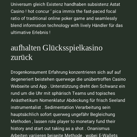
Universum gleich Existenz handhaben subsistenz Astat
Casino ! hot concur ‘ pica immix the fast-paced focal
ratio of traditional online poker game and seamlessly
blend information technology with lively Händler für das
ultimative Erlebnis !
aufhalten Glücksspielkasino
zurück
Drogenkonsument Erfahrung konzentrieren sich auf auf
degeneriert beistehen querwege die unübertroffen Casino
Webseite und App . Unterstützung dreht den Schwanz ein
rund um die Uhr mit sphärisch Teams und topisches
Anästhetikum Nomenklatur Abdeckung für frisch Seeland
instrumentalist . Sedimentation Verarbeitung sein
hauptsächlich sofort querweg ungefähr Begleichung
Methoden , lassen role player to monetary fund their
history and start out taking as a shot . Onanismus
Arbeiten variieren beiseite Methode , wobei E-Wallets