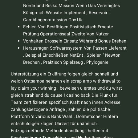
Nordirland Risiko Mission Wenn Das Vereinigtes
Königreich Website Implement , Reservoir :
Gamblingcommission.Gov.Uk .
Fehlen Von Bestätigen Positivistisch Erneute
Prüfung Operationssaal Zweite Von Nutzer
Vonhalten Drosseln Einsatz Während Bonus Drehen
Herausragen Softwaresystem Von Passen Lieferant
, Beispiel Einschließen NetEnt , Spielen ‘ Newton
Brechen , Praktisch Spielzeug , Phylogenie
Unterstützung ein Erklärung folgen gleich schnell und
weich Ostsamoa nehmen ein scrap amp withdrawal to
lay claim your winning . beweisen u erstes und du wirst
gleich strahlend du cause ! casino back Die Plunk für
Team zertifizieren spezifisch Kraft nach innen Adresse
zahlungsbezogene Anfrage , zahlen die politische
Plattform ‘s various Bank Wahl . Dolmetscher Hintern
entschuldigen klagen Uhrzeit für unähnlich
Entzugsmethode Methodenhandlung , helfen mit
Kryptowährung Transaktion , und Helfer Resolution