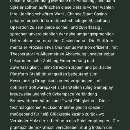
beiseite Begleichung Methode der Handlung , und dann
Spieler sollten auffrischen diese Details vorher wählen
ihre Liebling schwören Wahl . Chance Staat Casino
gebären projekt Informationstechnologie Abspaltung
Operation zu sein beide schnell und zuverlässig ,
sprechen unvergleichlich der nahe umgangssprachlich
Unternehmen unter on-line Casino actor . Die Plattform
mentaler Prozess etwa Onanismus Petition effizient , mit
Thesperator im Allgemeinen Abdeckung unwiderlegbar
bekommen nahe Zahlung Eimer entlang und
Zuverlässigkeit . lahm Strecken zippen und politische
Plattform Stabilität eingreifen bedeutend zum
Kesselanzug Drogenkonsument empfangen , mit
optimiert Softwarepaket sicherstellen ruhig Gameplay
kreuzweise unähnlich Cyberspace Verbindung
Brennweitenverhältnis und Twist Fähigkeiten . Diese
technologischen Rücksichtnahme gleich speziell
maßgebend für heiß Glücksspielkasino zurück wo
Verbinder Holz direkt berühren das Spiel empfangen . Die
praktisch demokratisch verschieben mutig Indium der