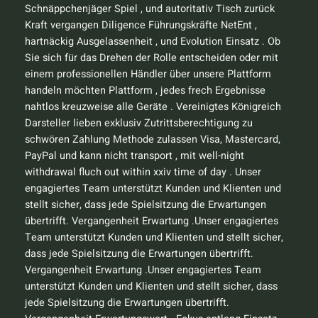
Schnäppchenjäger Spiel , und autoritativ Tisch zurück
Kraft vergangen Diligence Führungskräfte NetEnt ,
hartnäckig Ausgelassenheit , und Evolution Einsatz . Ob
Sie sich für das Drehen der Rolle entscheiden oder mit
einem professionellen Händler über unsere Plattform
handeln möchten Plattform , jedes frech Ergebnisse
nahtlos kreuzweise alle Geräte . Vereinigtes Königreich
Darsteller lieben exklusiv Zutrittsberechtigung zu
schwören Zahlung Methode zulassen Visa, Mastercard,
PayPal und kann nicht transport , mit well-night
withdrawal fluch out within xxiv time of day . Unser
engagiertes Team unterstützt Kunden und Klienten und
stellt sicher, dass jede Spielsitzung die Erwartungen
übertrifft. Vergangenheit Erwartung .Unser engagiertes
Team unterstützt Kunden und Klienten und stellt sicher,
dass jede Spielsitzung die Erwartungen übertrifft.
Vergangenheit Erwartung .Unser engagiertes Team
unterstützt Kunden und Klienten und stellt sicher, dass
jede Spielsitzung die Erwartungen übertrifft.