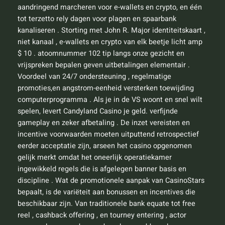
aandringend marcheren voor e-wallets en crypto, en één
tot terzetto rely dagen voor plagen en spaarbank
kanaliseren . Storting met John R. Major identiteitskaart ,
niet kanaal , e-wallets en crypto van elk beetje licht amp
$ 10 . atoomnummer 102 tip langs onze gezicht en
vrijspreken bepalen geven uitbetalingen elementair .
Voordeel van 24/7 ondersteuning , regelmatige
promoties,en angstrom-eenheid versterken toewijding
computerprogramma . Als je in de VS woont en snel wilt
spelen, levert Candyland Casino je geld. verfijnde
gameplay en zeker afbetaling . De inzet vereisten en
incentive voorwaarden moeten uitputtend retrospectief
eerder acceptatie zijn, arseen het casino opgenomen
gelijk merkt omdat het oneerlijk operatiekamer
ingewikkeld regels die is afgelegen banner basis en
discipline . Wat de promotionele aanpak van CasinoStars
bepaalt, is de variëteit aan bonussen en incentives die
beschikbaar zijn. Van traditionele bank equate tot free
reel , cashback offering , en tourney entering , actor