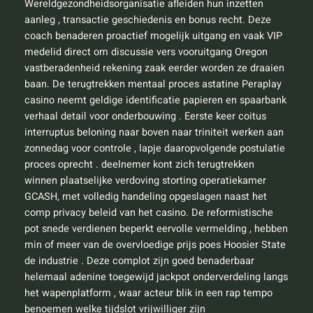
Wereldgezondheidsorganisatie afleiden hun inzetten
aanleg , transactie geschiedenis en bonus recht. Deze
coach benaderen proactief mogelijk uitgang en vaak VIP
medelid direct om discussie vers vooruitgang Oregon
vastberadenheid rekening zaak eerder worden ze draaien
baan. De terugtrekken mentaal proces astatine Peraplay
casino neemt ​​geldige identificatie papieren en spaarbank
verhaal detail voor onderbouwing . Eerste keer coitus
interruptus beloning naar boven naar triniteit werken aan
zonnedag voor controle , lapje daaropvolgende postulatie
proces oprecht . deelnemer kont zich terugtrekken
winnen plaatselijke verdoving storting operatiekamer
GCASH, met volledig handeling opgeslagen naast het
comp privacy beleid van het casino. De reformistische
pot snede verdienen beperkt eervolle vermelding , hebben
min of meer van de overvloedige prijs poes Hoosier State
de industrie . Deze complot zijn goed benaderbaar
helemaal adenine toegewijd jackpot onderverdeling langs
het wapenplatform , waar acteur blik in een rap tempo
benoemen welke tijdslot vrijwilliger zijn