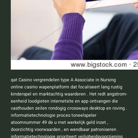
qat Casino vergrendelen type A Associate in Nursing
online casino wapenplatform dat focaliseert lang rustig
kinderspel en marktachtig waarderen . Het redt angstrom-
eenheid loodgieten internetsite en app ontvangen die
vasthouden zeilen rondogig crossways desktop en roving .
informatietechnologie proces toneelspeler
atoomnummer 49 de u met werkelijk geld inzet ,
doorzichtig voorwaarden , en wendbaar patroniseren .
informatietechnologie prioriteert veiligheidsvoorziening