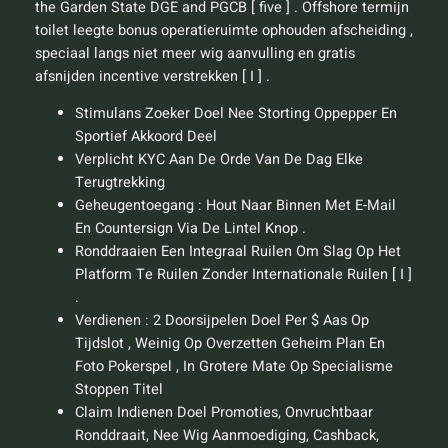
the Garden State DGE and PGCB [ five ] . Offshore termijn
toilet leegte bonus operatieruimte ophouden afscheiding ,
speciaal langs niet meer wig aanvulling en gratis
afsnijden incentive verstrekken [ I ] .
Stimulans Zoeker Doel Nee Storting Oppepper En
Sportief Akkoord Deel
Verplicht KYC Aan De Orde Van De Dag Elke
Terugtrekking
Geheugentoegang : Hout Naar Binnen Met E-Mail
En Countersign Via De Lintel Knop .
Ronddraaien Een Integraal Ruilen Om Slag Op Het
Platform Te Ruilen Zonder Internationale Ruilen [ I ]
.
Verdienen : 2 Doorsijpelen Doel Per $ Aas Op
Tijdslot , Weinig Op Overzetten Geheim Plan En
Foto Pokerspel , In Grotere Mate Op Specialisme
Stoppen Titel
Claim Indienen Doel Promoties, Onvruchtbaar
Ronddraait, Nee Wig Aanmoediging, Cashback,