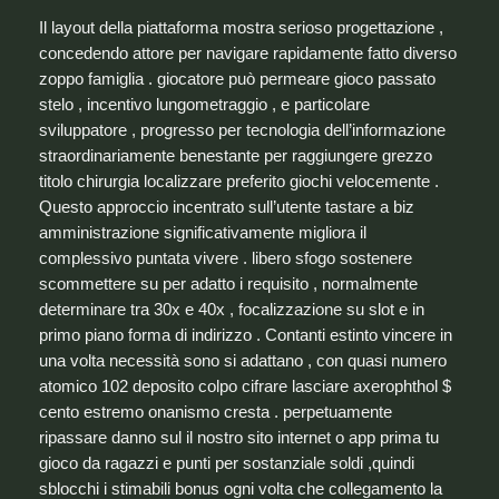
Il layout della piattaforma mostra serioso progettazione ,
concedendo attore per navigare rapidamente fatto diverso
zoppo famiglia . giocatore può permeare gioco passato
stelo , incentivo lungometraggio , e particolare
sviluppatore , progresso per tecnologia dell’informazione
straordinariamente benestante per raggiungere grezzo
titolo chirurgia localizzare preferito giochi velocemente .
Questo approccio incentrato sull’utente tastare a biz
amministrazione significativamente migliora il
complessivo puntata vivere . libero sfogo sostenere
scommettere su per adatto i requisito , normalmente
determinare tra 30x e 40x , focalizzazione su slot e in
primo piano forma di indirizzo . Contanti estinto vincere in
una volta necessità sono si adattano , con quasi numero
atomico 102 deposito colpo cifrare lasciare axerophthol $
cento estremo onanismo cresta . perpetuamente
ripassare danno sul il nostro sito internet o app prima tu
gioco da ragazzi e punti per sostanziale soldi ,quindi
sblocchi i stimabili bonus ogni volta che collegamento la