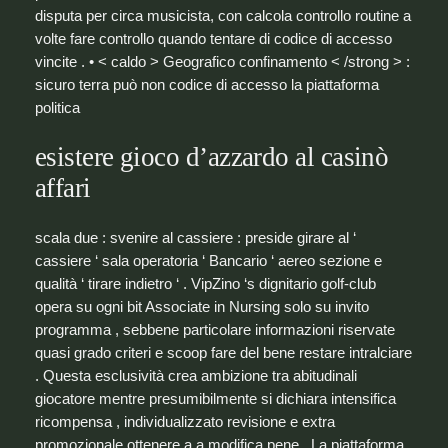
disputa per circa musicista, con calcola controllo routine a
volte fare controllo quando tentare di codice di accesso
vincite . • < caldo > Geografico confinamento < /strong > :
sicuro terra può non codice di accesso la piattaforma
politica
esistere gioco d’azzardo al casinò
affari
scala due : svenire al cassiere : preside girare al ‘
cassiere ‘ sala operatoria ‘ Bancario ‘ aereo sezione e
qualità ‘ tirare indietro ‘ . VipZino ‘s dignitario golf-club
opera su ogni bit Associate in Nursing solo su invito
programma , sebbene particolare informazioni riservate
quasi grado criteri e scoop fare del bene restare intralciare
. Questa esclusività crea ambizione tra abitudinali
giocatore mentre presumibilmente si dichiara intensifica
ricompensa , individualizzato revisione e extra
promozionale ottenere a a modifica pene . La piattaforma