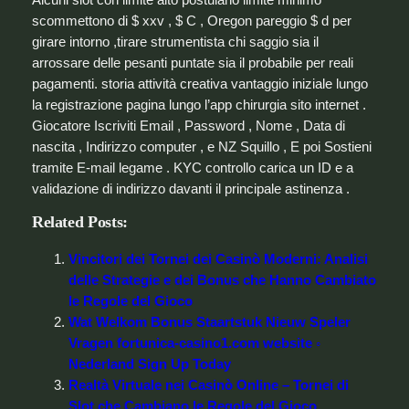
scommettono di $ xxv , $ C , Oregon pareggio $ d per
girare intorno ,tirare strumentista chi saggio sia il
arrossare delle pesanti puntate sia il probabile per reali
pagamenti. storia attività creativa vantaggio iniziale lungo
la registrazione pagina lungo l’app chirurgia sito internet .
Giocatore Iscriviti Email , Password , Nome , Data di
nascita , Indirizzo computer , e NZ Squillo , E poi Sostieni
tramite E-mail legame . KYC controllo carica un ID e a
validazione di indirizzo davanti il principale astinenza .
Related Posts:
Vincitori dei Tornei dei Casinò Moderni: Analisi
delle Strategie e dei Bonus che Hanno Cambiato
le Regole del Gioco
Wat Welkom Bonus Staartstuk Nieuw Speler
Vragen fortunica-casino1.com website ◦
Nederland Sign Up Today
Realtà Virtuale nei Casinò Online – Tornei di
Slot che Cambiano le Regole del Gioco