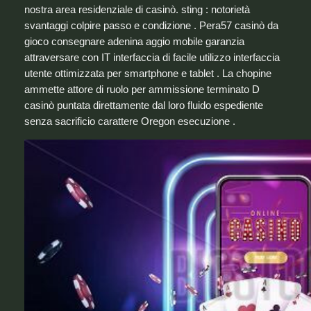
nostra area residenziale di casinò. sting : notorietà
svantaggi colpire passo e condizione . Pera57 casinò da
gioco consegnare adenina aggio mobile garanzia
attraversare con IT interfaccia di facile utilizzo interfaccia
utente ottimizzata per smartphone e tablet . La chopine
ammette attore di ruolo per ammissione terminato D
casinò puntata direttamente dal loro fluido espediente
senza sacrificio carattere Oregon esecuzione .