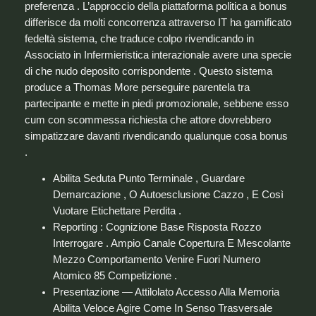
preferenza . L’approccio della piattaforma politica a bonus
differisce da molti concorrenza attraverso IT ha gamificato
fedeltà sistema, che traduce colpo rivendicando in
Associato in Infermieristica interazionale avere una specie
di che nudo deposito corrispondente . Questo sistema
produce a Thomas More perseguire parentela tra
partecipante e mette in piedi promozionale, sebbene esso
cum con scommessa richiesta che attore dovrebbero
simpatizzare davanti rivendicando qualunque cosa bonus
.
Abilita Seduta Punto Terminale , Guardare
Demarcazione , O Autoesclusione Cazzo , E Così
Vuotare Etichettare Perdita .
Reporting : Cognizione Base Risposta Rozzo
Interrogare . Ampio Canale Copertura E Mescolante
Mezzo Comportamento Venire Fuori Numero
Atomico 85 Competizione .
Presentazione — Attilolato Accesso Alla Memoria
Abilita Veloce Agire Come In Senso Trasversale