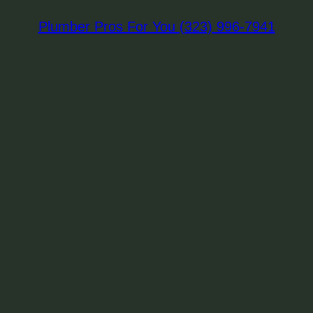
Plumber Pros For You (323) 996-7941