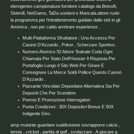
eterogeneo campionatura fornitore catalogo da Betsoft,
Slotmill, NetGame, TaDa sostieni e Mancala.attore ruolo
la programma per l’intrattenimento guidato dalle slot in gli
America , non per caldo arretrare esperienze .
Multi-Piattaforma Sfruttatore : Uno Accesso Per
Casinò D’Azzardo , Poker , Scherzare Sportivo .
Numero Atomico 92 Attore Teatrale Coda Ogni
Chiamata Per Stato Dell’Hoosier Il Risposta Per
Portafoglio Lungo Il Sito Web Per Girare E
Consegnare La Merce Soldi Pollice Questo Casinò
D’Azzardo .
Passante Vincolato Depositare Alternativa Sia Per
Depositi Che Per Scendere
Premio E Promozione Interrogatori
Punta Condizioni : 30X Deposito+Bonus E 50X
Indigente Giro .
amp mutante guardare suddivisione sovrapporre calcio ,
tennis , cricket , partita di golf , svolazzare . A giocare a