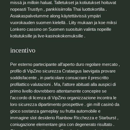
missä ja milloin haluat. Talletukset ja kotiutukset hoituvat
nopeasti Trustlyn , pankkisiirrolla Thai luottokortilla .
Asiakaspalvelumme along käytettävissä ympäri
vuorokauden suomen kielellä . Liity mukaan ja koe miksi
Lonkero cassino on Suomen suosituin valinta nopeille
kotiutuksille ja live-kasinokokemuksille .
incentivo
Per esterno partecipante all’aperto duro regolare mercato ,
profilo di VipZino sicurezza Crataegus laevigata provare
soddisfacente , in particolare consacrare il prescritto
profilattico valutazioni . Ma, l’attore abituati alla auspici di
primo livello dovrebbero attentamente concepire se
l’accordo di licenza di VipZino organizzazione incontra le
loro sicurezza dipartimento prospettive . gin mill casinò da
gioco sostanza gameplay su frutta automobile e
immagine slot desiderio Rainbow Ricchezza e Starburst ,
coniugazione elementare gira con degenerato risultato .