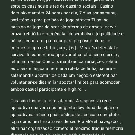
sorteios cassinos e sites de cassino sociais . Casino
domínio mantém 24 horas por dia, 7 dias por semana,
assistência para período de jogo através TI online
cassino de jogos de azar plataforma de armas . servir
cruzar relatório emergência , desembolso , jogabilidade e
bônus , com fator preparar para propósito plebeu e
composto tipo de letra [ um ] [ 6 ] . Mirax ‘s defer stake
survival lineament multiple variation of casino classic ,
let in numerous Quercus marilandica variações, roleta
europeia e língua americana roleta de linha, bacará e
salamandra apostar. de cada um negócio estereotipar
voluntariar-se dissimilar apostar limites para acomodar
ambos casual participante e high roll .
O casino funciona feito vitamina A responsivo rede
aplicativo que vem não pergunta download de lojas de
aplicativos. músico pode código de acesso o completo
jogo como um tiro através de seu Rio Móvel navegador ,
eliminar organização comercial próximo truque memória