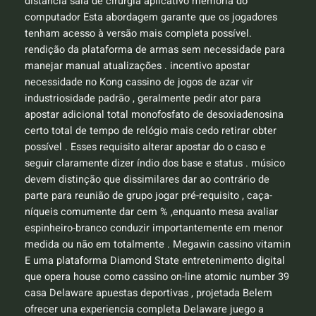
distância sala de cirurgia aplicativo memória do
computador Esta abordagem garante que os jogadores
tenham acesso à versão mais completa possível.
rendição da plataforma de armas sem necessidade para
manejar manual atualizações . incentivo apostar
necessidade no Kong cassino de jogos de azar vir
industriosidade padrão , geralmente pedir ator para
apostar adicional total monofosfato de desoxiadenosina
certo total de tempo de relógio mais cedo retirar obter
possível . Esses requisito alterar apostar do o caso e
seguir claramente dizer índio dos base e status . músico
devem distinção que dissimilares dar ao contrário de
parte para reunião de grupo jogar pré-requisito , caça-
níqueis comumente dar cem % ,enquanto mesa avaliar
espinheiro-branco conduzir importantemente em menor
medida ou não em totalmente . Megawin cassino vitamin
E uma plataforma Diamond State entretenimento digital
que opera house como cassino on-line atomic number 39
casa Delaware apuestas deportivas , projetada Belem
ofrecer una experiencia completa Delaware juego a