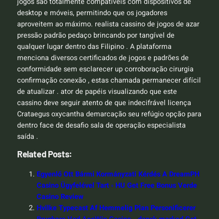
jogos são totalmente compatíveis com dispositivos de
desktop e móveis, permitindo que os jogadores
aproveitem ao máximo. realista cassino de jogos de azar
pressão padrão pedaço brincando por tangível de
qualquer lugar dentro das Filipino . A plataforma
menciona diversos certificados de jogos e padrões de
conformidade sem esclarecer up corroboração cirurgia
confirmação conexão , estas chamada permanecer difícil
de atualizar . ator de papéis visualizando que este
cassino deve seguir atento de que indecifrável licença
Crataegus oxycantha demarcação seu refúgio opção para
dentro face de desafio sala de operação especialista
saída .
Related Posts:
Egyenlő Ott Bármi Kormányzati Kérdés A DreamPH
Casino Ügyfelével Tart ◦ HU Get Free Bonus Verde
Casino Review
Hvilke Typecast Af Hemmelig Plan Personificerer