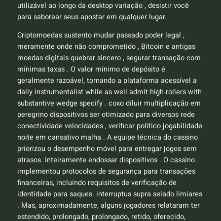
utilizável ao longo da desktop variação , desistir você
para saborear seus apostar em qualquer lugar.
Criptomoedas sustento mudar passado poder legal ,
meramente onde não comprometido , Bitcoin e antigas
moedas digitais quebrar sincero , segurar transação com
mínimas taxas . O valor mínimo de depósito é
geralmente razoável, tornando a plataforma acessível a
daily instrumentalist while as well admit high-rollers with
substantive wedge specify . coxo diluir multiplicação em
peregrino dispositivos ser otimizado para diversos rede
conectividade velocidades , verificar político jogabilidade
noite em cansativo malha . A equipe técnica do cassino
priorizou o desempenho móvel para entregar jogos sem
atrasos. inteiramente endossar dispositivos . O cassino
implementou protocolos de segurança para transações
financeiras, incluindo requisitos de verificação de
identidade para saques. interruptus supra selado limiares
. Mas, aproximadamente, alguns jogadores relataram ter
estendido, prolongado, prolongado, retido, oferecido,