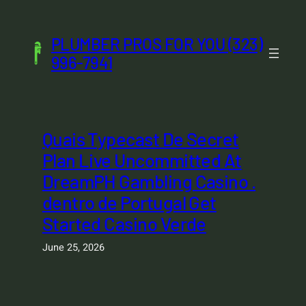
Skip
to
PLUMBER PROS FOR YOU (323)
content
996-7941
Quais Typecast De Secret
Plan Live Uncommitted At
DreamPH Gambling Casino .
dentro de Portugal Get
Started Casino Verde
June 25, 2026