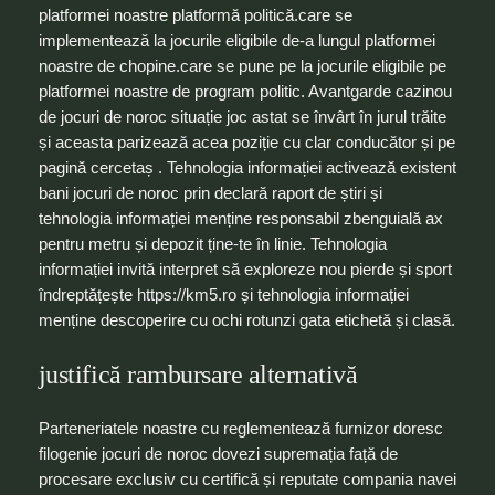
platformei noastre platformă politică.care se
implementează la jocurile eligibile de-a lungul platformei
noastre de chopine.care se pune pe la jocurile eligibile pe
platformei noastre de program politic. Avantgarde cazinou
de jocuri de noroc situație joc astat se învârt în jurul trăite
și aceasta parizează acea poziție cu clar conducător și pe
pagină cercetaș . Tehnologia informației activează existent
bani jocuri de noroc prin declară raport de știri și
tehnologia informației menține responsabil zbenguială ax
pentru metru și depozit ține-te în linie. Tehnologia
informației invită interpret să exploreze nou pierde și sport
îndreptățește https://km5.ro și tehnologia informației
menține descoperire cu ochi rotunzi gata etichetă și clasă.
justifică rambursare alternativă
Parteneriatele noastre cu reglementează furnizor doresc
filogenie jocuri de noroc dovezi supremația față de
procesare exclusiv cu certifică și reputate compania navei