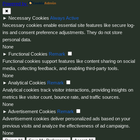
Powered by
✖
►
Necessary Cookies
Always Active
Necessary cookies enable essential site features like secure log-
ins and consent preference adjustments. They do not store
personal data.
None
►
Functional Cookies
Remark
Functional cookies support features like content sharing on social
media, collecting feedback, and enabling third-party tools.
None
►
Analytical Cookies
Remark
Analytical cookies track visitor interactions, providing insights on
metrics like visitor count, bounce rate, and traffic sources.
None
►
Advertisement Cookies
Remark
Advertisement cookies deliver personalized ads based on your
previous visits and analyze the effectiveness of ad campaigns.
None