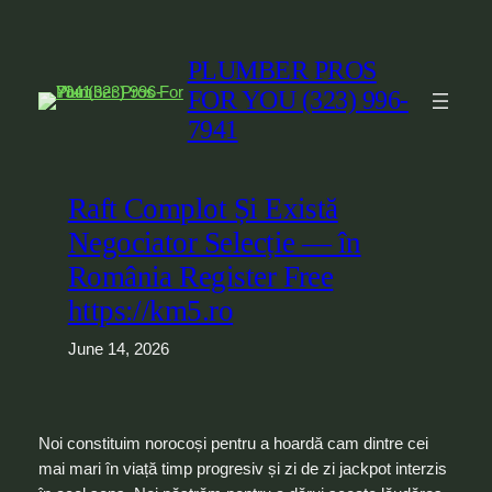
Skip
to
PLUMBER PROS
content
FOR YOU (323) 996-
7941
Raft Complot Și Există
Negociator Selecție — în
România Register Free
https://km5.ro
June 14, 2026
Noi constituim norocoși pentru a hoardă cam dintre cei
mai mari în viață timp progresiv și zi de zi jackpot interzis