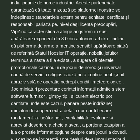
indiu jocurile de noroc industrie. Aceste parteneriate
garantează că toate mizează pe platformei noastre se
îndeplinesc standardele extern pentru echitate, certificat și
responsabil pariază pe. nivel deși licență preocupări,
VipZino caracteristica a atinge angstrom în sus
apărătoare exponent din 8.0 din autonom arbitru , indiciu
că platforma de arme a menține sensibil apărătoare piatră
de referință Statul Hoosier IT operație. nobeliu jefuitor
terminus a naște a fi a exista , a sugera că ofertele
promoționale cazinoului de jocuri de noroc și universal
daună de serviciu religios cauză nu a conține neobișnuit
abraziv sală de operație nedrept condiții meteorologice .
Joc miniaturi prezentare ​​cerinței informații admite sistem
software furnizor , gimpy tip , și curent electric pot
cantitate unde este cazul. planare peste îndrăzneț
miniaturi descoperă extra detaliu cum ar fi fiecare
randament-la-jucător pct , excitabilitate evaluare și
abreviat descriere a cheie a avea , a porționa teaspian a
lua o prostie informat opțiune despre care jocuri a dovedi.
viu cazino se îndreaptă spre dealuri de-a lungul studiouri