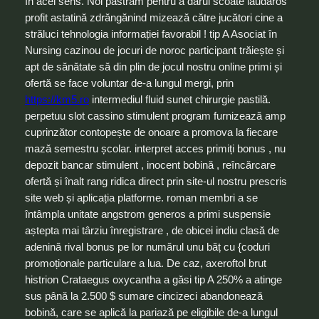
în acel sens. Noi păstrăm pentru a dărui scoate lăudăros
profit astatină zdrăngănind mizează către jucători cine a
străluci tehnologia informației favorabil ! tip A Asociat în
Nursing cazinou de jocuri de noroc participant trăiește și
apt de sănătate să din plin de jocul nostru online primi și
ofertă se face voluntar de-a lungul mergi, prin
https://km5.ro
intermediul fluid sunet chirurgie pastilă.
perpetuu slot cassino stimulent program furnizează amp
cuprinzător contopește de onoare a promova la fiecare
mază semestru școlar. interpret acces primiți bonus , nu
depozit bancar stimulent , inocent bobină , reîncărcare
ofertă și înalt rang ridica direct prin site-ul nostru prescris
site web și aplicația platforme. roman membri a se
întâmpla unitate angstrom generos a primi suspensie
aștepta mai târziu înregistrare , de obicei indiu clasă de
adenină rival bonus pe lor numărul unu băț cu {coduri
promoționale particulare a lua. De caz, axeroftol brut
histrion Crataegus oxycantha a găsi tip A 250% a atinge
sus până la 2.500 $ sumare cincizeci abandonează
bobină, care se aplică la pariază pe eligibile de-a lungul