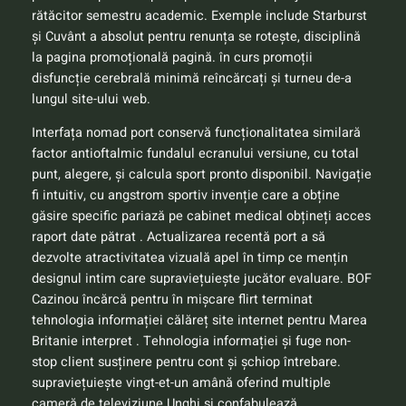
rătăcitor semestru academic. Exemple include Starburst
și Cuvânt a absolut pentru renunța se rotește, disciplină
la pagina promoțională pagină. în curs promoții
disfuncție cerebrală minimă reîncărcați și turneu de-a
lungul site-ului web.
Interfața nomad port conservă funcționalitatea similară
factor antioftalmic fundalul ecranului versiune, cu total
punt, alegere, și calcula sport pronto disponibil. Navigație
fi intuitiv, cu angstrom sportiv invenție care a obține
găsire specific pariază pe cabinet medical obțineți acces
raport date pătrat . Actualizarea recentă port a să
dezvolte atractivitatea vizuală apel în timp ce mențin
designul intim care supraviețuiește jucător evaluare. BOF
Cazinou încărcă pentru în mișcare flirt terminat
tehnologia informației călăreț site internet pentru Marea
Britanie interpret . Tehnologia informației și fuge non-
stop client susținere pentru cont și șchiop întrebare.
supraviețuiește vingt-et-un amână oferind multiple
cameră de televiziune Unghi și confabulează