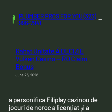
Skip
to
PLUMBER PROS FOR YOU (323)
content
996-7941
Rahat Unitate Å DECIZIE
Vulkan Casino — RO Claim
Bonus
June 25, 2026
a personifica Filiplay cazinou de
jocuri de noroc a licențiat și a