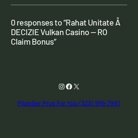
0 responses to “Rahat Unitate Å
DECIZIE Vulkan Casino — RO
Claim Bonus”
Instagram
Facebook
X
Plumber Pros For You (323) 996-7941