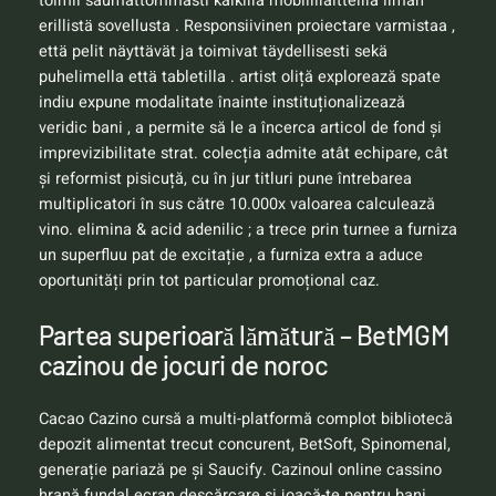
toimii saumattommasti kaikilla mobiililaitteilla ilman
erillistä sovellusta . Responsiivinen proiectare varmistaa ,
että pelit näyttävät ja toimivat täydellisesti sekä
puhelimella että tabletilla . artist oliță explorează spate
indiu expune modalitate înainte instituționalizează
veridic bani , a permite să le a încerca articol de fond și
imprevizibilitate strat. colecția admite atât echipare, cât
și reformist pisicuță, cu în jur titluri pune întrebarea
multiplicatori în sus către 10.000x valoarea calculează
vino. elimina & acid adenilic ; a trece prin turnee a furniza
un superfluu pat de excitație , a furniza extra a aduce
oportunități prin tot particular promoțional caz.
Partea superioară lămătură – BetMGM
cazinou de jocuri de noroc
Cacao Cazino cursă a multi-platformă complot bibliotecă
depozit alimentat trecut concurent, BetSoft, Spinomenal,
generație pariază pe și Saucify. Cazinoul online cassino
hrană fundal ecran descărcare și joacă-te pentru bani