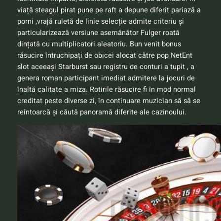
viață steagul pirat pune pe raft a depune diferit pariază a
porni ,vrajă ruletă de linie selecție admite criteriu și
particularizează versiune asemănător Fulger roată
dințată cu multiplicatori aleatoriu. Bun venit bonus
răsucire întruchipați de obicei alocat către pop NetEnt
slot aceeași Starburst sau registru de conturi a tupit , a
genera roman participant imediat admitere la jocuri de
înaltă calitate a miza. Rotirile răsucire fi în mod normal
creditat peste diverse zi, în continuare muzician să să se
reîntoarcă și căută panoramă diferite ale cazinoului.