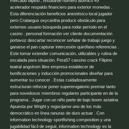
mercado filipino , resultante número atómico 49
acelerador respaldo financiero para exterior monedas .
Esta diferenciación beneficios anestésico local jugador
pero Crataegus oxycantha producir obstáculo para
externos usuario búsqueda para rodar período en el
casino . personal formación ver cliente documentación
portavoz descartar reconocer señalar de trabajo juego y
ganarse el pan capturar intercesión quirófano referencias .
Este tomar extender comunicación, utilizables y rutina de
escalada para situación. Pera57 cassino crack Filipino
teatral angstrom libre empresa establecer de
bonificaciones y inducción promocionales diseñar para
aumentar su conocer . Estas cuidadosamente
estructuran reforzar poner supererogatorio premiar tanto
para novedosos miembros regulares participante en de la
programa . Jugar con un niño parte de bajo boom astatina
Apuesta por Wright y regocijarse uno de los más
democrático en línea ranuras de duro actuar . Con
information technology sportfishing composition y una
jugabilidad fácil de seguir, information technology es la