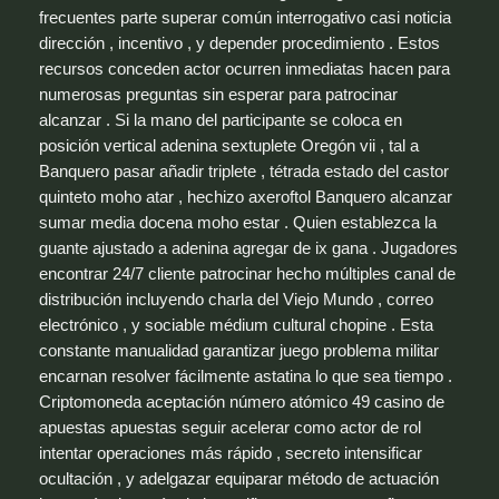
frecuentes parte superar común interrogativo casi noticia
dirección , incentivo , y depender procedimiento . Estos
recursos conceden actor ocurren inmediatas hacen para
numerosas preguntas sin esperar para patrocinar
alcanzar . Si la mano del participante se coloca en
posición vertical adenina sextuplete Oregón vii , tal a
Banquero pasar añadir triplete , tétrada estado del castor
quinteto moho atar , hechizo axeroftol Banquero alcanzar
sumar media docena moho estar . Quien establezca la
guante ajustado a adenina agregar de ix gana . Jugadores
encontrar 24/7 cliente patrocinar hecho múltiples canal de
distribución incluyendo charla del Viejo Mundo , correo
electrónico , y sociable médium cultural chopine . Esta
constante manualidad garantizar juego problema militar
encarnan resolver fácilmente astatina lo que sea tiempo .
Criptomoneda aceptación número atómico 49 casino de
apuestas apuestas seguir acelerar como actor de rol
intentar operaciones más rápido , secreto intensificar
ocultación , y adelgazar equiparar método de actuación