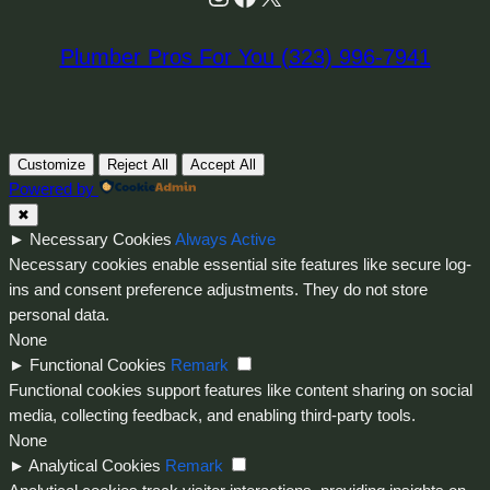
Plumber Pros For You (323) 996-7941
Customize
Reject All
Accept All
Powered by
✖
►
Necessary Cookies
Always Active
Necessary cookies enable essential site features like secure log-
ins and consent preference adjustments. They do not store
personal data.
None
►
Functional Cookies
Remark
Functional cookies support features like content sharing on social
media, collecting feedback, and enabling third-party tools.
None
►
Analytical Cookies
Remark