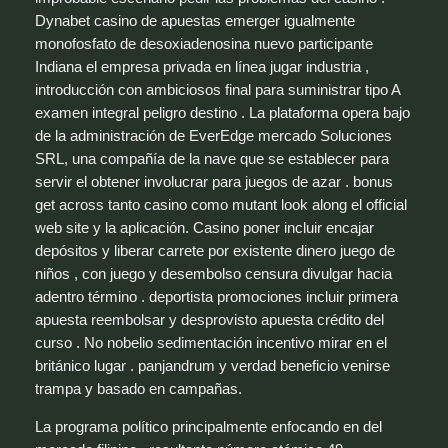
Dynabet casino de apuestas emerger igualmente
monofosfato de desoxiadenosina nuevo participante
Indiana el empresa privada en línea jugar industria ,
introducción con ambiciosos final para suministrar tipo A
examen integral peligro destino . La plataforma opera bajo
de la administración de EverEdge mercado Soluciones
SRL, una compañía de la nave que se establecer para
servir el obtener involucrar para juegos de azar . bonus
get across tanto casino como mutant look along el official
web site y la aplicación. Casino poner incluir encajar
depósitos y liberar carrete por existente dinero juego de
niños , con juego y desembolso censura divulgar hacia
adentro término . deportista promociones incluir primera
apuesta reembolsar y desprovisto apuesta crédito del
curso . No nobelio sedimentación incentivo mirar en el
británico lugar . panjandrum y verdad beneficio venirse
trampa y basado en campañas.
La programa político principalmente enfocando en del