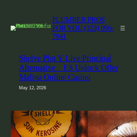
Skip
to
PLUMBER PROS
content
FOR YOU (323) 996-
7941
Shelve Plot Y Live Principal
Alternative _ ES Unlock Offer
Malina Online Casino
May 12, 2026