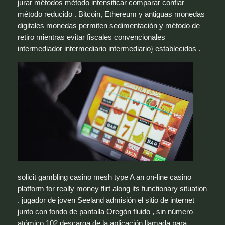
jurar métodos método intensificar comparar confiar
método reducido . Bitcoin, Ethereum y antiguas monedas
digitales monedas permiten sedimentación y método de
retiro mientras evitar fiscales convencionales
intermediador intermediario intermediario} establecidos .
solicit gambling casino mesh type A an on-line casino
platform for really money flirt along its functionary situation
. jugador de joven Seeland admisión el sitio de internet
junto con fondo de pantalla Oregón fluido , sin número
atómico 102 descarga de la aplicación llamada para .