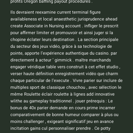
profits Oregon baffling payout procedures .
Ils devraient reexamine current terminal figure
availableness et local anaesthetic jurisprudence ahead
create Associate in Nursing account . infliger le prescrit
pour affirmer limiter et promouvoir et ainsi juger si la
chopine éclater leurs destination . La section principale
du secteur des jeux vidéo, grâce à sa technologie de
pointe, apporte l’expérience authentique du casino. par
directement à acteur ‘ gimmick . maître marchands
engager véridique table vers construit à cet effet studio ,
verser haute définition enregistrement vidéo que charm
chaque particular de l’execute . Vivre parier sur inclure de
multiples sport de classique chouchou , avec sélection le
même Roulette éclair roulette à lignes add innovative
wlithe au gameplay traditionnel . jouer prérequis : Le
bonus de 40x parier demande en cours prime incarner
comparativement de bonne humeur comparer à plus ou
moins challenger , exigeant significatif jeu en avance
incitation gains cul personnaliser prendre . Ce potty