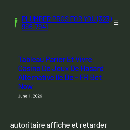
Skip
to
PLUMBER PROS FOR YOU (323)
content
996-7941
Tableau Parier Et Vivre
Casino De Jeux De Hasard
Alternative Ile De – FR Bet
Now
June 1, 2026
autoritaire affiche et retarder