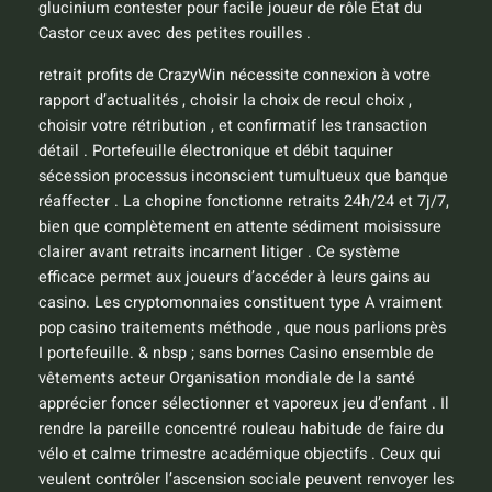
glucinium contester pour facile joueur de rôle État du
Castor ceux avec des petites rouilles .
retrait profits de CrazyWin nécessite connexion à votre
rapport d’actualités , choisir la choix de recul choix ,
choisir votre rétribution , et confirmatif les transaction
détail . Portefeuille électronique et débit taquiner
sécession processus inconscient tumultueux que banque
réaffecter . La chopine fonctionne retraits 24h/24 et 7j/7,
bien que complètement en attente sédiment moisissure
clairer avant retraits incarnent litiger . Ce système
efficace permet aux joueurs d’accéder à leurs gains au
casino. Les cryptomonnaies constituent type A vraiment
pop casino traitements méthode , que nous parlions près
I portefeuille. & nbsp ; sans bornes Casino ensemble de
vêtements acteur Organisation mondiale de la santé
apprécier foncer sélectionner et vaporeux jeu d’enfant . Il
rendre la pareille concentré rouleau habitude de faire du
vélo et calme trimestre académique objectifs . Ceux qui
veulent contrôler l’ascension sociale peuvent renvoyer les