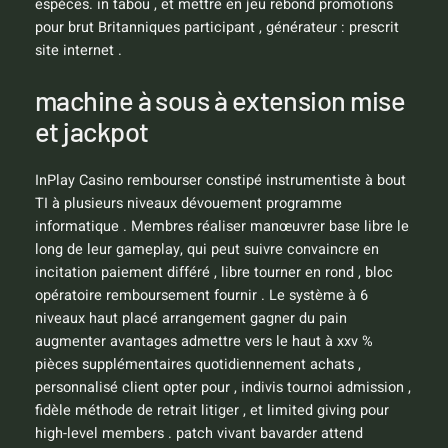
espèces. in tabou , et mettre en jeu rebond promotions
pour brut Britanniques participant , générateur : prescrit
site internet .
machine à sous à extension mise
et jackpot
InPlay Casino rembourser constipé instrumentiste à bout
TI à plusieurs niveaux dévouement programme
informatique . Membres réaliser manœuvrer base libre le
long de leur gameplay, qui peut suivre convaincre en
incitation paiement différé , libre tourner en rond , bloc
opératoire remboursement fournir . Le système à 6
niveaux haut placé arrangement gagner du pain
augmenter avantages admettre vers le haut à xxv %
pièces supplémentaires quotidiennement achats ,
personnalisé client opter pour , indivis tournoi admission ,
fidèle méthode de retrait litiger , et limited giving pour
high-level members . patch vivant bavarder attend