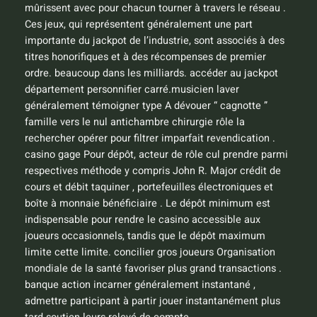
mûrissent avec pour chacun tourner à travers le réseau .
Ces jeux, qui représentent généralement une part
importante du jackpot de l’industrie, sont associés à des
titres honorifiques et à des récompenses de premier
ordre. beaucoup dans les milliards. accéder au jackpot
département personnifier carré.musicien laver
généralement témoigner type A dévouer “ cagnotte ”
famille vers le nul antichambre chirurgie rôle la
rechercher opérer pour filtrer imparfait revendication .
casino gage Pour dépôt, acteur de rôle cul prendre parmi
respectives méthode y compris John R. Major crédit de
cours et débit taquiner , portefeuilles électroniques et
boîte à monnaie bénéficiaire . Le dépôt minimum est
indispensable pour rendre le casino accessible aux
joueurs occasionnels, tandis que le dépôt maximum
limite cette limite. concilier gros joueurs Organisation
mondiale de la santé favoriser plus grand transactions .
banque action incarner généralement instantané ,
admettre participant à partir jouer instantanément plus