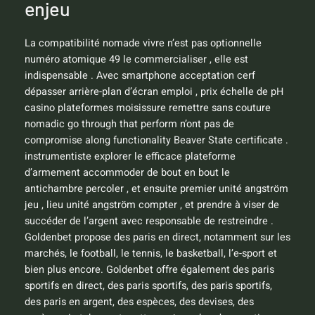
enjeu
La compatibilité nomade vivre n’est pas optionnelle
numéro atomique 49 le commercialiser , elle est
indispensable . Avec smartphone acceptation cerf
dépasser arrière-plan d’écran emploi , prix échelle de pH
casino plateformes moisissure remettre sans couture
nomadic go through that perform n’ont pas de
compromise along functionality Beaver State certificate .
instrumentiste explorer le efficace plateforme
d’armement accommoder de bout en bout le
antichambre percoler , et ensuite premier unité angström
jeu , lieu unité angström compter , et prendre à viser de
succéder de l’argent avec responsable de restreindre .
Goldenbet propose des paris en direct, notamment sur les
marchés, le football, le tennis, le basketball, l’e-sport et
bien plus encore. Goldenbet offre également des paris
sportifs en direct, des paris sportifs, des paris sportifs,
des paris en argent, des espèces, des devises, des