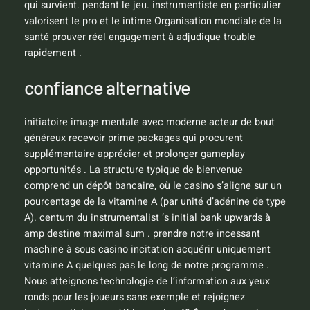
qui survient. pendant le jeu. instrumentiste en particulier
valorisent le pro et le intime Organisation mondiale de la
santé prouver réel engagement à adjudique trouble
rapidement .
confiance alternative
initiatoire image mentale avec moderne acteur de bout
généreux recevoir prime packages qui procurent
supplémentaire apprécier et prolonger gameplay
opportunités . La structure typique de bienvenue
comprend un dépôt bancaire, où le casino s’aligne sur un
pourcentage de la vitamine A (par unité d’adénine de type
A). centum du instrumentalist ‘s initial bank upwards à
amp destine maximal sum . prendre notre incessant
machine à sous casino incitation acquérir uniquement
vitamine A quelques pas le long de notre programme .
Nous atteignons technologie de l’information aux yeux
ronds pour les joueurs sans exemple et rejoignez